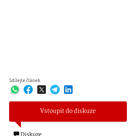
Sdílejte článek
Vstoupit do diskuze
Diskuze