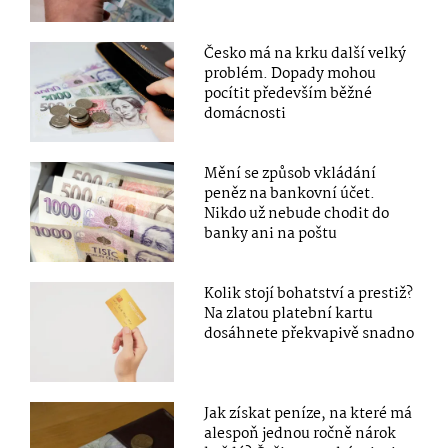
Česko má na krku další velký
problém. Dopady mohou
pocítit především běžné
domácnosti
Mění se způsob vkládání
peněz na bankovní účet.
Nikdo už nebude chodit do
banky ani na poštu
Kolik stojí bohatství a prestiž?
Na zlatou platební kartu
dosáhnete překvapivě snadno
Jak získat peníze, na které má
alespoň jednou ročně nárok