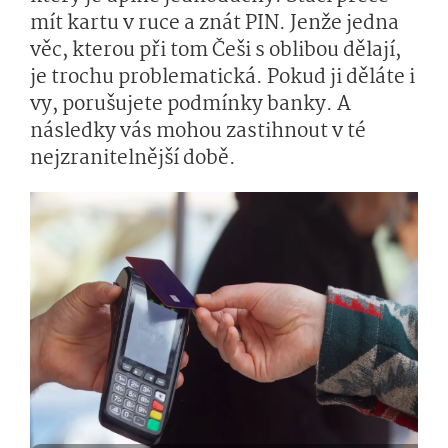
mít kartu v ruce a znát PIN. Jenže jedna
věc, kterou při tom Češi s oblibou dělají,
je trochu problematická. Pokud ji děláte i
vy, porušujete podmínky banky. A
následky vás mohou zastihnout v té
nejzranitelnější době.