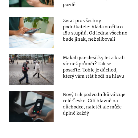
pozdě
Zvrat pro všechny
podnikatele: Vláda otočila o
180 stupňů. Od ledna všechno
bude jinak, než slibovali
Makali jste desítky let a brali
víc než průměr? Tak se
posaďte. Tohle je důchod,
který vám stát hodí na hlavu
Nový trik podvodníků válcuje
celé Česko. Cílí hlavně na
důchodce, naletět ale může
úplně každý