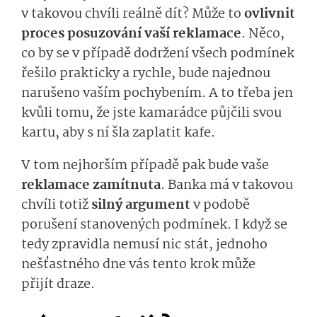
v takovou chvíli reálně dít? Může to
ovlivnit
proces posuzování vaší reklamace
. Něco,
co by se v případě dodržení všech podmínek
řešilo prakticky a rychle, bude najednou
narušeno vaším pochybením. A to třeba jen
kvůli tomu, že jste kamarádce půjčili svou
kartu, aby s ní šla zaplatit kafe.
V tom nejhorším případě pak bude vaše
reklamace zamítnuta
. Banka má v takovou
chvíli totiž
silný argument
v podobě
porušení stanovených podmínek. I když se
tedy zpravidla nemusí nic stát, jednoho
nešťastného dne vás tento krok může
přijít draze.