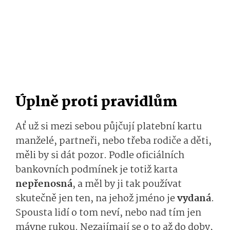
Úplně proti pravidlům
Ať už si mezi sebou půjčují platební kartu
manželé, partneři, nebo třeba rodiče a děti,
měli by si dát pozor. Podle oficiálních
bankovních podmínek je totiž karta
nepřenosná
, a měl by ji tak používat
skutečně jen ten, na jehož jméno je
vydaná
.
Spousta lidí o tom neví, nebo nad tím jen
mávne rukou. Nezajímají se o to až do doby,