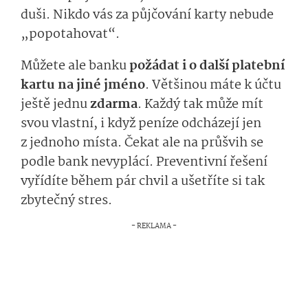
duši. Nikdo vás za půjčování karty nebude
„popotahovat“.
Můžete ale banku
požádat i o další platební
kartu na jiné jméno
. Většinou máte k účtu
ještě jednu
zdarma
. Každý tak může mít
svou vlastní, i když peníze odcházejí jen
z jednoho místa. Čekat ale na průšvih se
podle bank nevyplácí. Preventivní řešení
vyřídíte během pár chvil a ušetříte si tak
zbytečný stres.