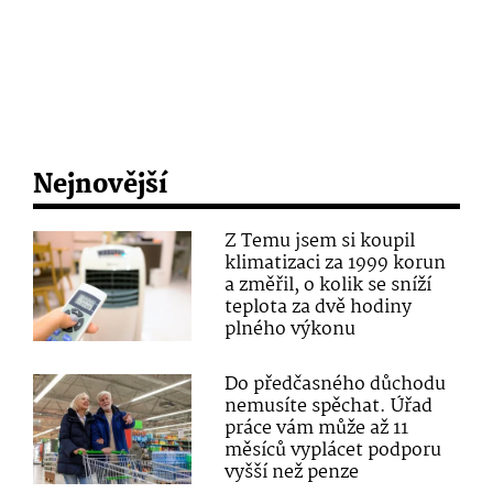
Nejnovější
Z Temu jsem si koupil
klimatizaci za 1999 korun
a změřil, o kolik se sníží
teplota za dvě hodiny
plného výkonu
Do předčasného důchodu
nemusíte spěchat. Úřad
práce vám může až 11
měsíců vyplácet podporu
vyšší než penze