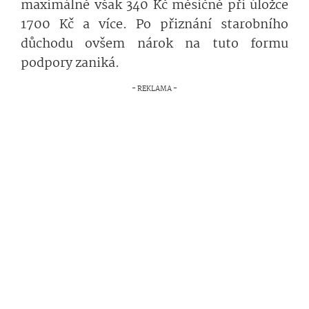
maximálně však 340 Kč měsíčně při úložce
1700 Kč a více. Po přiznání starobního
důchodu ovšem nárok na tuto formu
podpory zaniká.