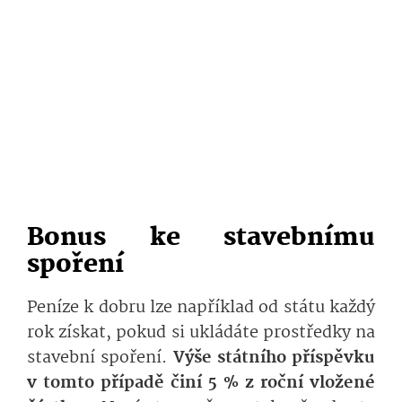
Bonus ke stavebnímu
spoření
Peníze k dobru lze například od státu každý
rok získat, pokud si ukládáte prostředky na
stavební spoření.
Výše státního příspěvku
v tomto případě činí 5 % z roční vložené