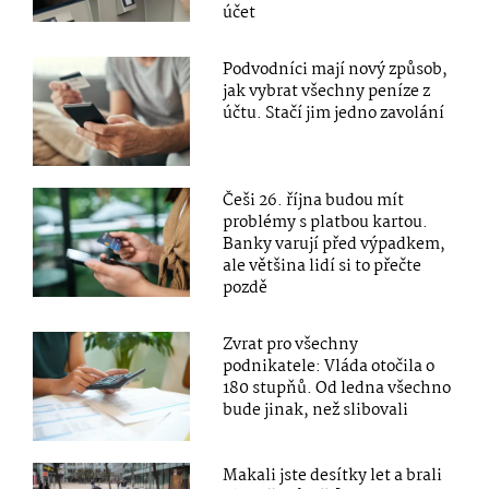
účet
Podvodníci mají nový způsob,
jak vybrat všechny peníze z
účtu. Stačí jim jedno zavolání
Češi 26. října budou mít
problémy s platbou kartou.
Banky varují před výpadkem,
ale většina lidí si to přečte
pozdě
Zvrat pro všechny
podnikatele: Vláda otočila o
180 stupňů. Od ledna všechno
bude jinak, než slibovali
Makali jste desítky let a brali