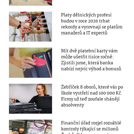
Platy dělnických profesí
budou v roce 2026 trhat
rekordy a vyrovnají se platům
manažerů a IT expertů
Mít dvě platební karty vám
může ušetřit tisíce ročně:
Zjistili jsme, která banka
nabízí nejvíc výhod a bonusů
Žebříček 8 oborů, které vás po
škole vystřelí nad 100 000 Kč.
Firmy už teď zoufale shánějí
absolventy
Finanční úřad rozjel rozsáhlé
kontroly týkající se milionů