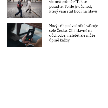
víc než průměr? Tak se
posaďte. Tohle je důchod,
který vám stát hodí na hlavu
Nový trik podvodníků válcuje
celé Česko. Cílí hlavně na
důchodce, naletět ale může
úplně každý