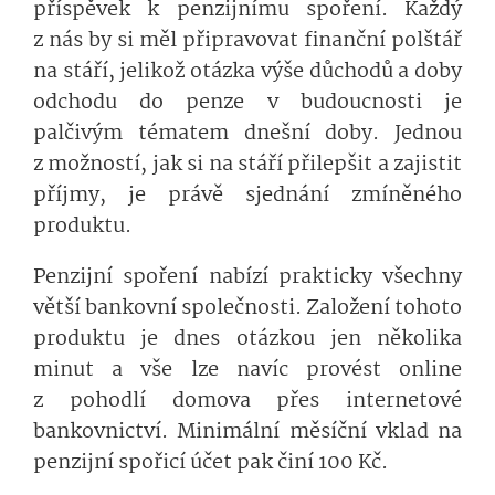
příspěvek k penzijnímu spoření. Každý
z nás by si měl připravovat finanční polštář
na stáří, jelikož otázka výše důchodů a doby
odchodu do penze v budoucnosti je
palčivým tématem dnešní doby. Jednou
z možností, jak si na stáří přilepšit a zajistit
příjmy, je právě sjednání zmíněného
produktu.
Penzijní spoření nabízí prakticky všechny
větší bankovní společnosti. Založení tohoto
produktu je dnes otázkou jen několika
minut a vše lze navíc provést online
z pohodlí domova přes internetové
bankovnictví. Minimální měsíční vklad na
penzijní spořicí účet pak činí 100 Kč.