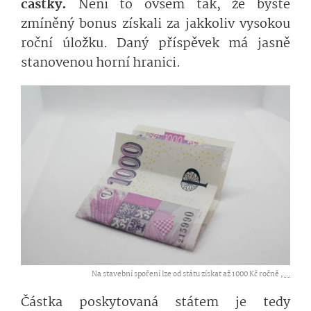
částky.
Není to ovšem tak, že byste
zmíněný bonus získali za jakkoliv vysokou
roční úložku. Daný příspěvek má jasně
stanovenou horní hranici.
Na stavební spoření lze od státu získat až 1000 Kč ročně ,
...
Částka poskytovaná státem je tedy