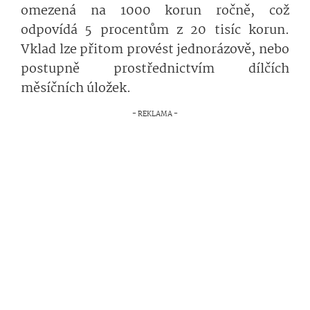
omezená na 1000 korun ročně, což
odpovídá 5 procentům z 20 tisíc korun.
Vklad lze přitom provést jednorázově, nebo
postupně prostřednictvím dílčích
měsíčních úložek.