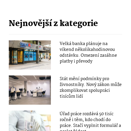
Nejnovější z kategorie
Velká banka plánuje na
víkend několikahodinovou
odstávku. Omezení zasáhne
platby i převody
Stát mění podmínky pro
živnostníky. Nový zákon může
zkomplikovat spolupráci
tisícům lidí
Úřad práce rozdává 50 tisíc
ročně i těm, kdo chodí do
práce. Stačí vyplnit formulář a