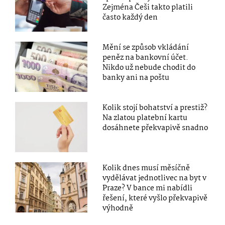
Zejména Češi takto platili
často každý den
Mění se způsob vkládání
peněz na bankovní účet.
Nikdo už nebude chodit do
banky ani na poštu
Kolik stojí bohatství a prestiž?
Na zlatou platební kartu
dosáhnete překvapivě snadno
Kolik dnes musí měsíčně
vydělávat jednotlivec na byt v
Praze? V bance mi nabídli
řešení, které vyšlo překvapivě
výhodně