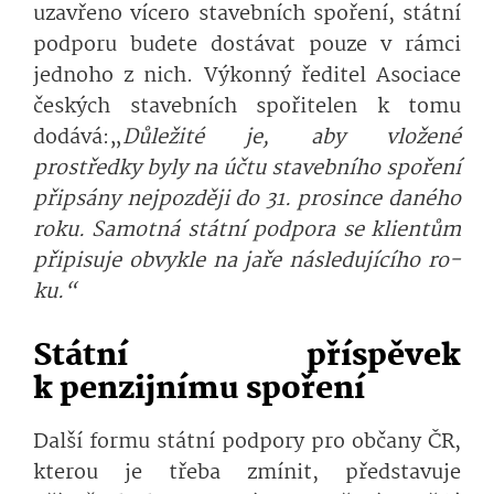
uzavřeno vícero stavebních spoření, státní
podporu budete dostávat pouze v rámci
jednoho z nich. Výkonný ředitel Asociace
českých stavebních spořitelen k tomu
dodává:„
Důležité je, aby vložené
prostředky byly na účtu stavebního spoření
připsány nejpozději do 31. prosince daného
roku. Samotná státní podpora se klientům
připisuje obvykle na jaře následujícího ro­
ku.“
Státní příspěvek
k penzijnímu spoření
Další formu státní podpory pro občany ČR,
kterou je třeba zmínit, představuje