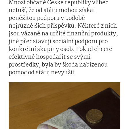
Mnozí občané České republiky vůbec
netuší, že od státu mohou získat
peněžitou podporu v podobě
nejrůznějších příspěvků. Některé z nich
jsou vázané na určité finanční produkty,
jiné představují sociální podporu pro
konkrétní skupiny osob. Pokud chcete
efektivně hospodařit se svými
prostředky, byla by škoda nabízenou
pomoc od státu nevyužít.