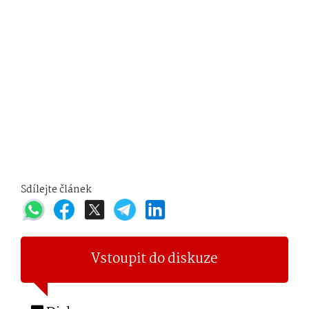
Sdílejte článek
Vstoupit do diskuze