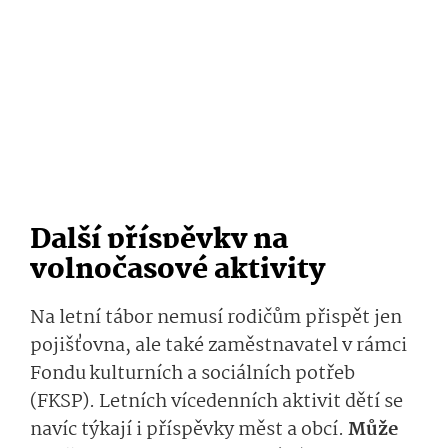
Další příspěvky na
volnočasové aktivity
Na letní tábor nemusí rodičům přispět jen
pojišťovna, ale také zaměstnavatel v rámci
F
ondu
kulturních a sociálních potřeb
(FKSP)
. Letních vícedenních aktivit dětí se
navíc týkají i příspěvky měst a obcí
.
Může