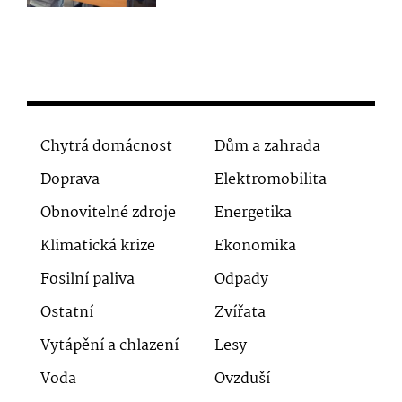
Chytrá domácnost
Dům a zahrada
Doprava
Elektromobilita
Obnovitelné zdroje
Energetika
Klimatická krize
Ekonomika
Fosilní paliva
Odpady
Ostatní
Zvířata
Vytápění a chlazení
Lesy
Voda
Ovzduší