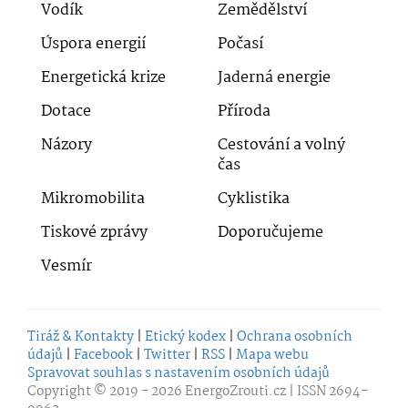
Vodík
Zemědělství
Úspora energií
Počasí
Energetická krize
Jaderná energie
Dotace
Příroda
Názory
Cestování a volný
čas
Mikromobilita
Cyklistika
Tiskové zprávy
Doporučujeme
Vesmír
Tiráž & Kontakty
|
Etický kodex
|
Ochrana osobních
údajů
|
Facebook
|
Twitter
|
RSS
|
Mapa webu
Spravovat souhlas s nastavením osobních údajů
Copyright © 2019 - 2026
EnergoZrouti.cz
| ISSN 2694-