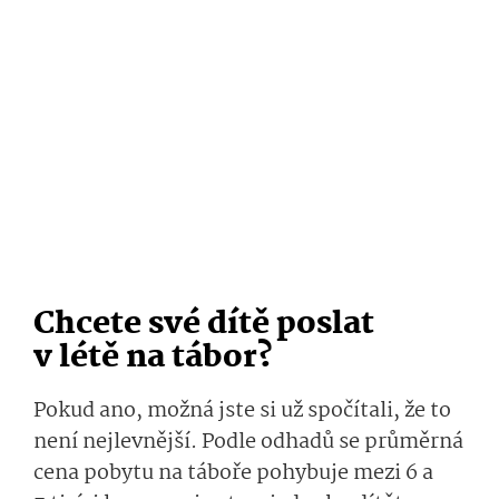
Chcete své dítě poslat
v létě na tábor?
Pokud ano, možná jste si už spočítali, že to
není nejlevnější. Podle odhadů se průměrná
cena pobytu na táboře pohybuje mezi 6 a