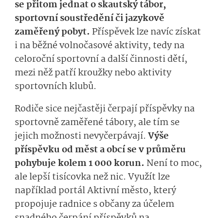
se přitom jednat o skautský tábor,
sportovní soustředění či jazykově
zaměřený pobyt.
Příspěvek lze navíc získat
i na běžné volnočasové aktivity, tedy na
celoroční sportovní a další činnosti dětí,
mezi něž patří
kroužky nebo aktivity
sportovních klubů.
Rodiče sice nejčastěji čerpají příspěvky na
sportovně zaměřené tábory, ale tím se
jejich možnosti nevyčerpávají.
Výše
příspěvku od měst a obcí se v průměru
pohybuje kolem 1 000 korun.
Není to moc,
ale lepší tisícovka než nic. Využít lze
například portál Aktivní město, který
propojuje radnice s občany za účelem