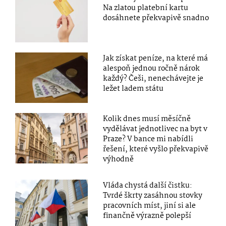
Na zlatou platební kartu
dosáhnete překvapivě snadno
Jak získat peníze, na které má
alespoň jednou ročně nárok
každý? Češi, nenechávejte je
ležet ladem státu
Kolik dnes musí měsíčně
vydělávat jednotlivec na byt v
Praze? V bance mi nabídli
řešení, které vyšlo překvapivě
výhodně
Vláda chystá další čistku:
Tvrdé škrty zasáhnou stovky
pracovních míst, jiní si ale
finančně výrazně polepší