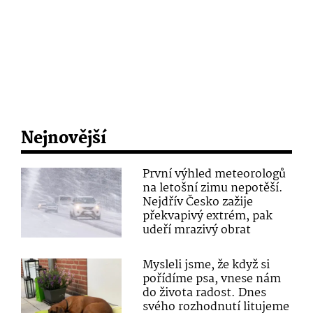
Nejnovější
První výhled meteorologů
na letošní zimu nepotěší.
Nejdřív Česko zažije
překvapivý extrém, pak
udeří mrazivý obrat
Mysleli jsme, že když si
pořídíme psa, vnese nám
do života radost. Dnes
svého rozhodnutí litujeme