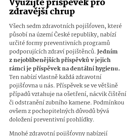
Využijte příspěvek pro
zdravější chrup
Všech sedm zdravotních pojišťoven, které
působí na území České republiky, nabízí
určité formy preventivních programů
podporujících zdraví pojištěnců.
Jedním
z nejoblíbenějších příspěvků v jejich
rámci je příspěvek na dentální hygienu.
Ten nabízí vlastně každá zdravotní
pojišťovna u nás.
Příspěvek se ve většině
případů vztahuje na ošetření, nácvik čištění
či odstranění zubního kamene. Podmínkou
ovšem z pochopitelných důvodů bývá
doložení preventivní prohlídky.
Mnohé zdravotní pojišťovny nabízejí