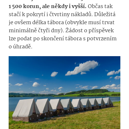
1 500 korun, ale někdy i vyšší.
Občas tak
stačí k pokrytí i čtvrtiny nákladů. Důležitá
je ovšem délka tábora (obvykle musí trvat
minimálně čtyři dny). Žádost o příspěvek
lze podat po skončení tábora s potvrzením
o úhradě.