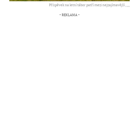
Příspěvek na letní tábor patří mezi nejzajímavější ,
...