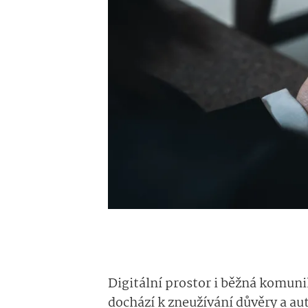
Digitální prostor i běžná komunik
dochází k zneužívání důvěry a au