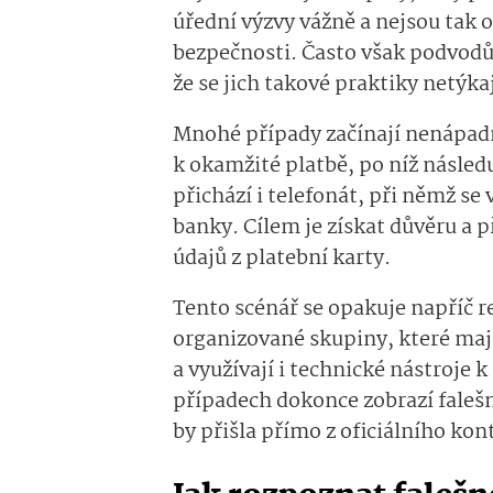
úřední výzvy vážně a nejsou tak 
bezpečnosti. Často však podvodů
že se jich takové praktiky netýkaj
Mnohé případy začínají nenápad
k okamžité platbě, po níž násled
přichází i telefonát, při němž se
banky. Cílem je získat důvěru a 
údajů z platební karty.
Tento scénář se opakuje napříč re
organizované skupiny, které maj
a využívají i technické nástroje 
případech dokonce zobrazí falešn
by přišla přímo z oficiálního ko