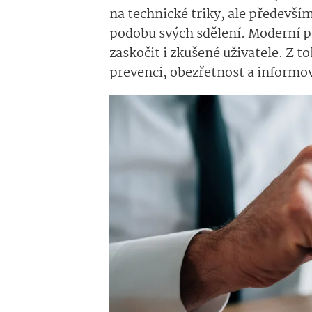
na technické triky, ale předevší
podobu svých sdělení. Moderní p
zaskočit i zkušené uživatele. Z t
prevenci, obezřetnost a informov