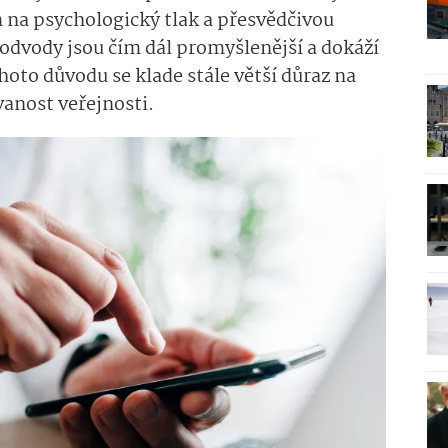
m na psychologický tlak a přesvědčivou
odvody jsou čím dál promyšlenější a dokáží
ohoto důvodu se klade stále větší důraz na
anost veřejnosti.