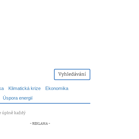
Vyhledávání
ka
Klimatická krize
Ekonomika
Úspora energií
e úplně každý