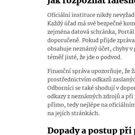
Jak rozpoznat faleš
Oficiální instituce nikdy nevyža
Každý úřad má své bezpečné komu
zejména datová schránka, Portál
doporučeně. Pokud přijde zpráva,
obsahuje neznámý účet, chyby v 
téměř jisté, že jde o podvod.
Finanční správa upozorňuje, že ž
prostřednictvím odkazů zaslanýc
Odborníci se také shodují v dopo
odkazy z neznámých zdrojů a při
přímo, tedy nejlépe na oficiáln
na jejích stránkách.
Dopady a postup při