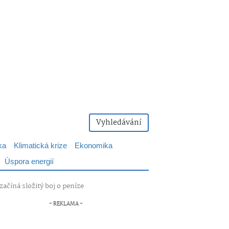
Vyhledávání
ka
Klimatická krize
Ekonomika
Úspora energií
ačíná složitý boj o peníze