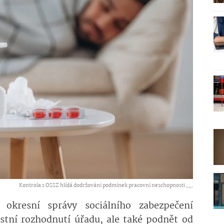
Kontrola s OSSZ hlídá dodržování podmínek pracovní neschopnosti ,
...
 okresní správy sociálního zabezpečení
tní rozhodnutí úřadu, ale také podnět od