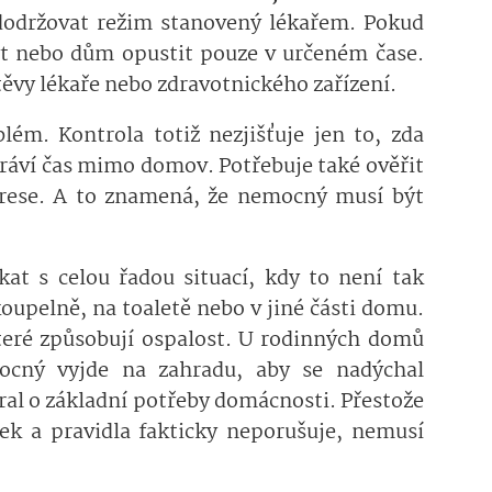
 dodržovat režim stanovený lékařem. Pokud
t nebo dům opustit pouze v určeném čase.
vy lékaře nebo zdravotnického zařízení.
lém. Kontrola totiž nezjišťuje jen to, zda
ráví čas mimo domov. Potřebuje také ověřit
rese. A to znamená, že nemocný musí být
t s celou řadou situací, kdy to není tak
oupelně, na toaletě nebo v jiné části domu.
které způsobují ospalost. U rodinných domů
ocný vyjde na zahradu, aby se nadýchal
ral o základní potřeby domácnosti. Přestože
ek a pravidla fakticky neporušuje, nemusí