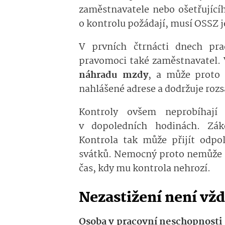
zaměstnavatele nebo ošetřující
o kontrolu požádají, musí OSSZ j
V prvních čtrnácti dnech pra
pravomoci také zaměstnavatel.
náhradu mzdy
, a může proto 
nahlášené adrese a dodržuje roz
Kontroly ovšem neprobíhaj
v dopoledních hodinách. Zák
Kontrola tak může přijít odpo
svátků. Nemocný proto nemůže s
čas, kdy mu kontrola nehrozí.
Nezastižení není vž
Osoba v pracovní neschopnosti 