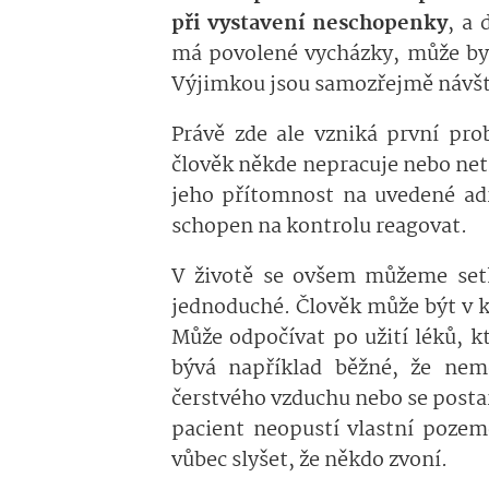
při vystavení neschopenky
, a
má povolené vycházky, může by
Výjimkou jsou samozřejmě návště
Právě zde ale vzniká první prob
člověk někde nepracuje nebo net
jeho přítomnost na uvedené ad
schopen na kontrolu reagovat.
V životě se ovšem můžeme setka
jednoduché. Člověk může být v k
Může odpočívat po užití léků, 
bývá například běžné, že nem
čerstvého vzduchu nebo se posta
pacient neopustí vlastní pozem
vůbec slyšet, že někdo zvoní.