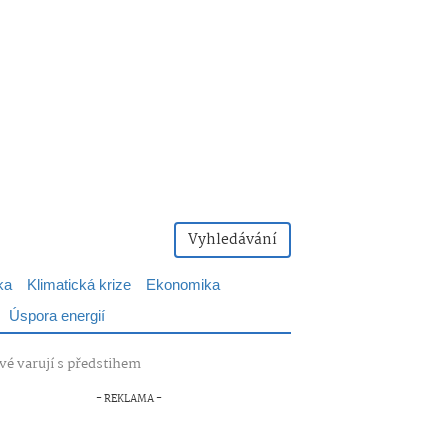
Vyhledávání
ka
Klimatická krize
Ekonomika
Úspora energií
vé varují s předstihem