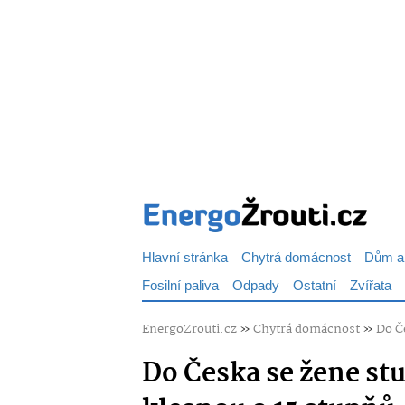
Hlavní stránka
Chytrá domácnost
Dům a
Fosilní paliva
Odpady
Ostatní
Zvířata
EnergoZrouti.cz
»
Chytrá domácnost
»
Do Č
Do Česka se žene st