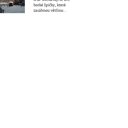
horké špičky, které
zasáhnou většinu...