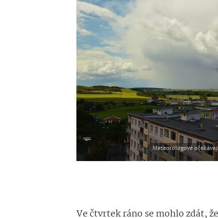
Meteorologové očekávají
Ve čtvrtek ráno se mohlo zdát, že