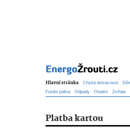
Hlavní stránka
Chytrá domácnost
Dům
Fosilní paliva
Odpady
Ostatní
Zvířata
Platba kartou