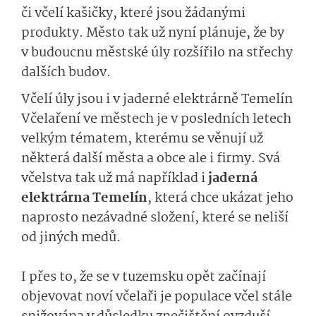
či včelí kašičky, které jsou žádanými
produkty. Město tak už nyní plánuje, že by
v budoucnu městské úly rozšířilo na střechy
dalších budov.
Včelí úly jsou i v jaderné elektrárně Temelín
Včelaření ve městech je v posledních letech
velkým tématem, kterému se věnují už
některá další města a obce ale i firmy. Svá
včelstva tak už má například i
jaderná
elektrárna Temelín
, která chce ukázat jeho
naprosto nezávadné složení, které se neliší
od jiných medů.
I přes to, že se v tuzemsku opět začínají
objevovat noví včelaři je populace včel stále