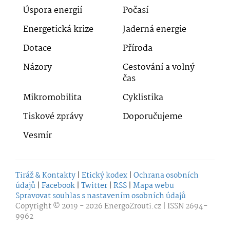
Úspora energií
Počasí
Energetická krize
Jaderná energie
Dotace
Příroda
Názory
Cestování a volný
čas
Mikromobilita
Cyklistika
Tiskové zprávy
Doporučujeme
Vesmír
Tiráž & Kontakty
|
Etický kodex
|
Ochrana osobních
údajů
|
Facebook
|
Twitter
|
RSS
|
Mapa webu
Spravovat souhlas s nastavením osobních údajů
Copyright © 2019 - 2026
EnergoZrouti.cz
| ISSN 2694-
9962