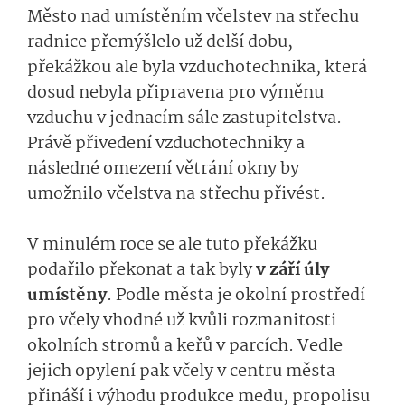
Město nad umístěním včelstev na střechu
radnice přemýšlelo už delší dobu,
překážkou ale byla vzduchotechnika, která
dosud nebyla připravena pro výměnu
vzduchu v jednacím sále zastupitelstva.
Právě přivedení vzduchotechniky a
následné omezení větrání okny by
umožnilo včelstva na střechu přivést.
V minulém roce se ale tuto překážku
podařilo překonat a tak byly
v září úly
umístěny
. Podle města je okolní prostředí
pro včely vhodné už kvůli rozmanitosti
okolních stromů a keřů v parcích. Vedle
jejich opylení pak včely v centru města
přináší i výhodu produkce medu, propolisu