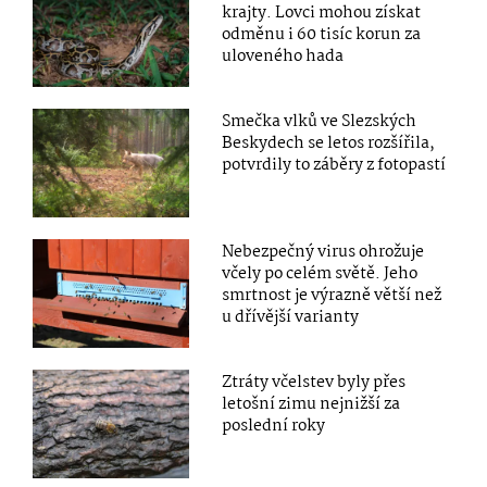
krajty. Lovci mohou získat
odměnu i 60 tisíc korun za
uloveného hada
Smečka vlků ve Slezských
Beskydech se letos rozšířila,
potvrdily to záběry z fotopastí
Nebezpečný virus ohrožuje
včely po celém světě. Jeho
smrtnost je výrazně větší než
u dřívější varianty
Ztráty včelstev byly přes
letošní zimu nejnižší za
poslední roky