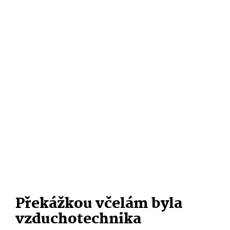
Překážkou včelám byla
vzduchotechnika