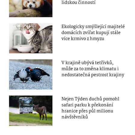
lidskou činností
Ekologicky smýšlející majitelé
domácích zvířat kupují stále
více krmivo z hmyzu
V krajině ubývá tetřívků,
může za to změna klimatu i
nedostatečná pestrost krajiny
Nejen Týden duchů pomohl
safari parku k překonání
hranice přes půl milionu
návštěvníků