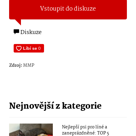
Vstoupit do diskuze
Diskuze
Zdroj:
MMP
Nejnovější z kategorie
Nejlepší psi pro líné a
zaneprázdněné: TOP 5