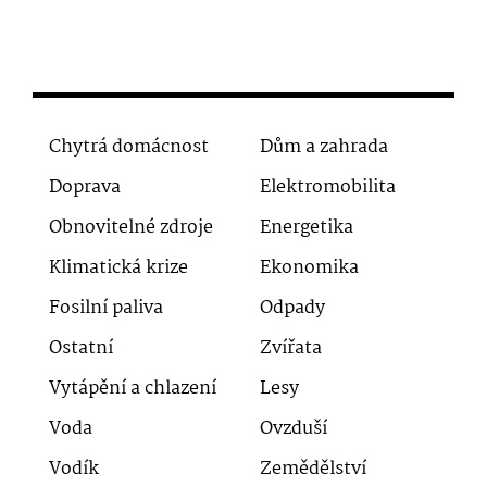
Chytrá domácnost
Dům a zahrada
Doprava
Elektromobilita
Obnovitelné zdroje
Energetika
Klimatická krize
Ekonomika
Fosilní paliva
Odpady
Ostatní
Zvířata
Vytápění a chlazení
Lesy
Voda
Ovzduší
Vodík
Zemědělství