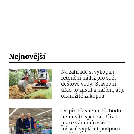
Nejnovější
Na zahradě si vykopali
retenční nádrž pro sběr
dešťové vody. Stavební
úřad to zjistil a nařídil, ať ji
okamžitě zakopou
Do předčasného důchodu
nemusíte spěchat. Úřad
práce vám může až 11
měsíců vyplácet podporu