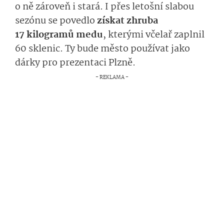
o ně zároveň i stará. I přes letošní slabou
sezónu se povedlo
získat zhruba
17 kilogramů medu
, kterými včelař zaplnil
60 sklenic. Ty bude město používat jako
dárky pro prezentaci Plzně.