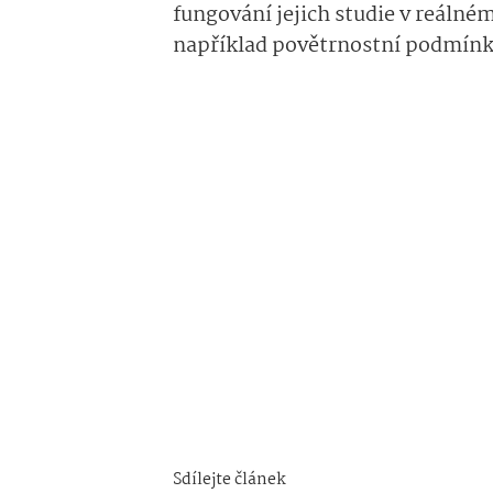
fungování jejich studie v reálném 
například povětrnostní podmínky 
Sdílejte článek