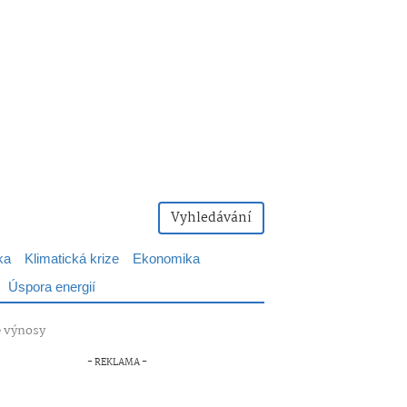
Vyhledávání
ka
Klimatická krize
Ekonomika
Úspora energií
é výnosy