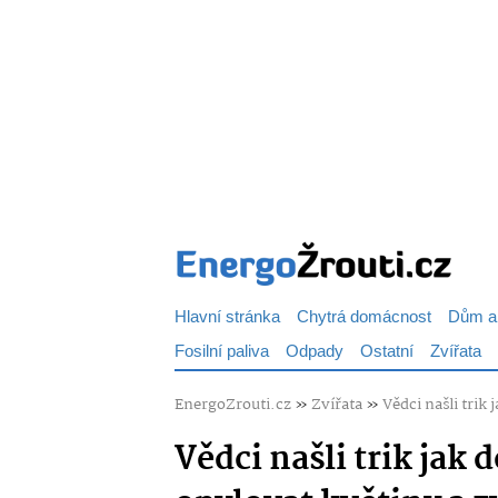
Hlavní stránka
Chytrá domácnost
Dům a
Fosilní paliva
Odpady
Ostatní
Zvířata
EnergoZrouti.cz
»
Zvířata
»
Vědci našli trik
Vědci našli trik jak 