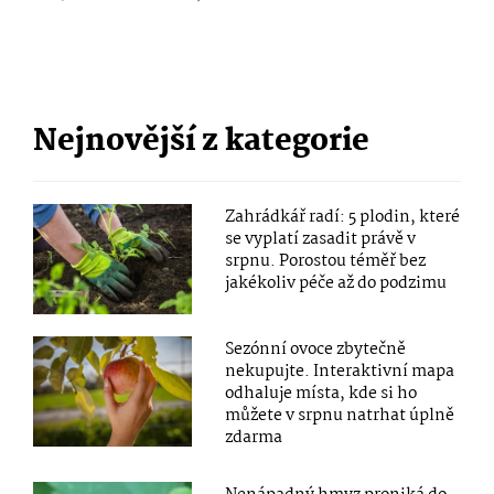
Nejnovější z kategorie
Zahrádkář radí: 5 plodin, které
se vyplatí zasadit právě v
srpnu. Porostou téměř bez
jakékoliv péče až do podzimu
Sezónní ovoce zbytečně
nekupujte. Interaktivní mapa
odhaluje místa, kde si ho
můžete v srpnu natrhat úplně
zdarma