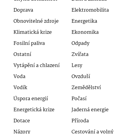
Doprava
Elektromobilita
Obnovitelné zdroje
Energetika
Klimatická krize
Ekonomika
Fosilní paliva
Odpady
Ostatní
Zvířata
Vytápění a chlazení
Lesy
Voda
Ovzduší
Vodík
Zemědělství
Úspora energií
Počasí
Energetická krize
Jaderná energie
Dotace
Příroda
Názory
Cestování a volný