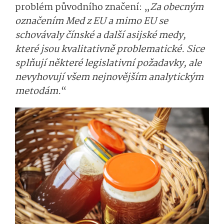
problém původního značení: „
Za obecným
označením Med z EU a mimo EU se
schovávaly čínské a další asijské medy,
které jsou kvalitativně problematické. Sice
splňují některé legislativní požadavky, ale
nevyhovují všem nejnovějším analytickým
metodám.
“