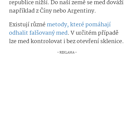
republice nižší. Do naší země se med dováží
například z Číny nebo Argentiny.
Existují různé
metody, které pomáhají
odhalit falšovaný med
. V určitém případě
lze med kontrolovat i bez otevření sklenice.