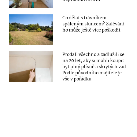
Co dělat s trávníkem
spáleným sluncem? Zalévání
ho může ještě více poškodit
Prodali všechno a zadlužili se
na 20 let, aby si mohli koupit
byt plný plísně a skrytých vad.
Podle původního majitele je
vše v pořádku