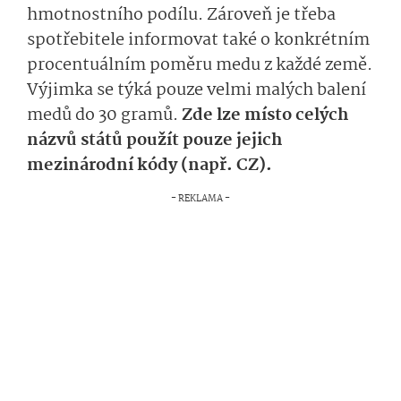
hmotnostního podílu. Zároveň je třeba
spotřebitele informovat také o konkrétním
procentuálním poměru medu z každé země.
Výjimka se týká pouze velmi malých balení
medů do 30 gramů.
Zde lze místo celých
názvů států použít pouze jejich
mezinárodní kódy (např. CZ).