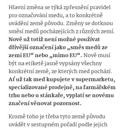
Hlavní změna se týká zpřesnění pravidel
pro označování medu, a to konkrétně
uvádění země původu. Změny se dotknou
směsí medů pocházejících z různých zemí.
Nově už totiž není možné používat
dřívější označení jako „směs medů ze
zemí EU“ nebo „mimo EU“.
Nově musí
být na etiketě jasně vypsány všechny
konkrétní země, ze kterých med pochází.
Ať už tak med kupujete v supermarketu,
specializované prodejně, na farmářském
trhu nebo u stánkaře, vyplatí se novému
značení věnovat pozornost.
Kromě toho je třeba tyto země původu
uvádět v sestupném pořadí podle jejich