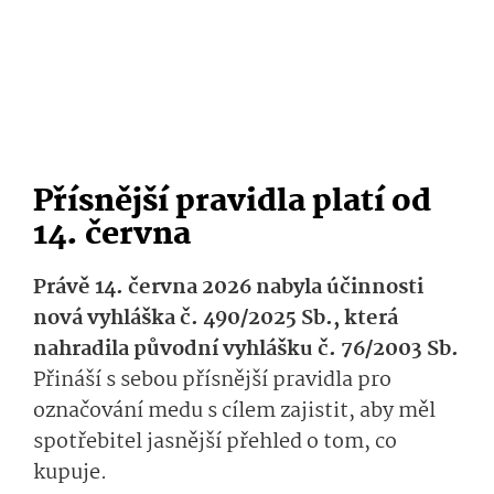
Přísnější pravidla platí od
14. června
Právě 14. června 2026 nabyla účinnosti
nová vyhláška č. 490/2025 Sb., která
nahradila původní vyhlášku č. 76/2003 Sb.
Přináší s sebou přísnější pravidla pro
označování medu s cílem zajistit, aby měl
spotřebitel jasnější přehled o tom, co
kupuje.