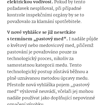
elektrickou vodivost.
Pokud by tento
požadavek nesplňoval, při případné
kontrole inspekčními orgány by se to
považovalo za klamání spotřebitele.
V nové vyhlášce se již nesetkáte
s termínem „pastový med“.
I nadále půjde
o květový nebo medovicový med, přičemž
pastování je považováno pouze za
technologický proces, nikoliv za
samostatnou kategorii medu. Tento
technologický postup zůstává běžnou a
plně uznávanou metodou úpravy medu.
Přestože nová vyhláška pojem „pastový
med“ výslovně neuvádí, včelaři jej mohou
nadále používat jako doplňující nepovinné
označení výrobku.