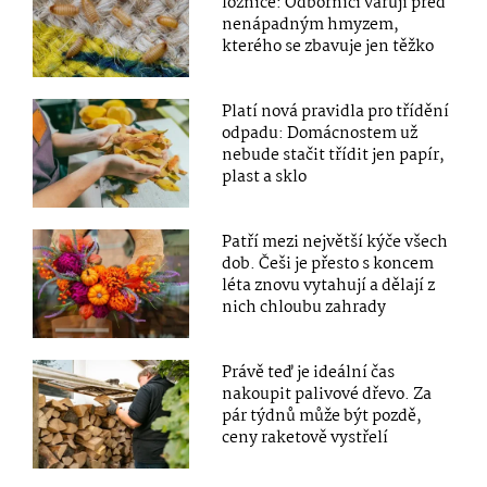
ložnice: Odborníci varují před
nenápadným hmyzem,
kterého se zbavuje jen těžko
Platí nová pravidla pro třídění
odpadu: Domácnostem už
nebude stačit třídit jen papír,
plast a sklo
Patří mezi největší kýče všech
dob. Češi je přesto s koncem
léta znovu vytahují a dělají z
nich chloubu zahrady
Právě teď je ideální čas
nakoupit palivové dřevo. Za
pár týdnů může být pozdě,
ceny raketově vystřelí