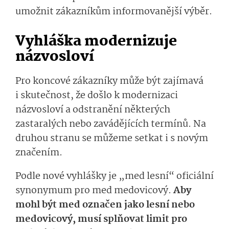
umožnit zákazníkům informovanější vý­běr.
Vyhláška modernizuje
názvosloví
Pro koncové zákazníky může být zajímavá
i skutečnost, že došlo k modernizaci
názvosloví a odstranění některých
zastaralých nebo zavádějících termínů. Na
druhou stranu se můžeme setkat i s novým
značením.
Podle nové vyhlášky je „med lesní“ oficiální
synonymum pro med medovicový.
Aby
mohl být med označen jako lesní nebo
medovicový, musí splňovat limit pro