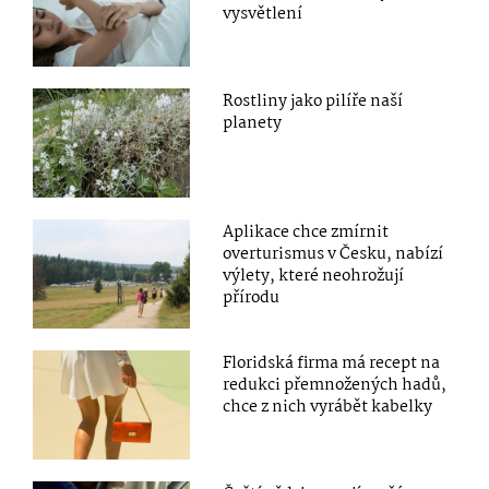
vysvětlení
Rostliny jako pilíře naší
planety
Aplikace chce zmírnit
overturismus v Česku, nabízí
výlety, které neohrožují
přírodu
Floridská firma má recept na
redukci přemnožených hadů,
chce z nich vyrábět kabelky