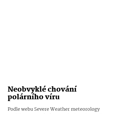
Neobvyklé chování
polárního víru
Podle webu Severe Weather meteorology