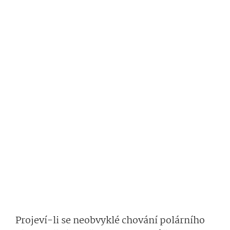
Projeví-li se neobvyklé chování polárního