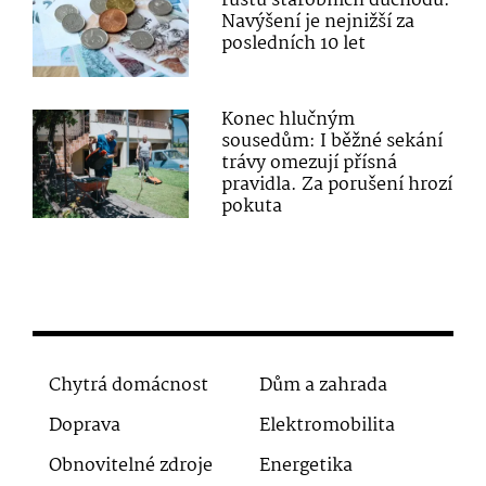
růstu starobních důchodů:
Navýšení je nejnižší za
posledních 10 let
Konec hlučným
sousedům: I běžné sekání
trávy omezují přísná
pravidla. Za porušení hrozí
pokuta
Chytrá domácnost
Dům a zahrada
Doprava
Elektromobilita
Obnovitelné zdroje
Energetika