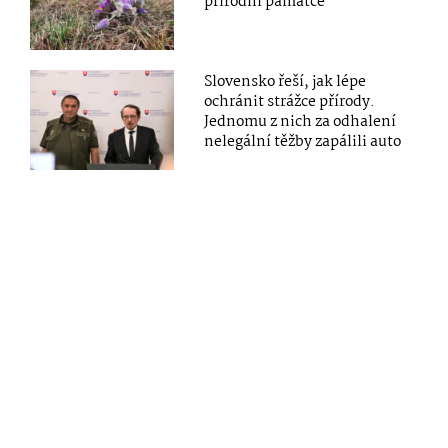
přírodní památce
Slovensko řeší, jak lépe
ochránit strážce přírody.
Jednomu z nich za odhalení
nelegální těžby zapálili auto