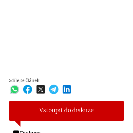
Sdílejte článek
Vstoupit do diskuze