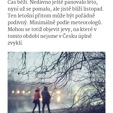
Čas běží. Nedávno ještě panovalo léto,
nyní už se pomalu, ale jistě blíží listopad.
Ten letošní přitom může být pořádně
podivný. Minimálně podle meteorologů.
Mohou se totiž objevit jevy, na které v
tomto období nejsme v Česku úplně
zvyklí.