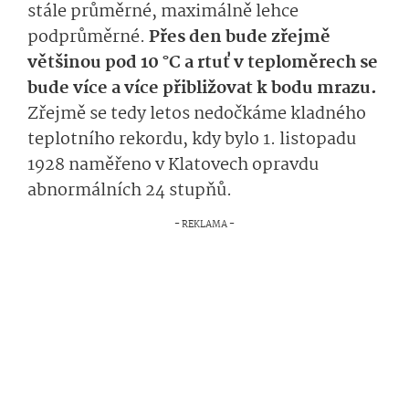
stále průměrné, maximálně lehce
podprůměrné.
Přes den bude zřejmě
většinou pod 10 °C a rtuť v teploměrech se
bude více a více přibližovat k bodu mrazu
.
Zřejmě se tedy letos nedočkáme kladného
teplotního rekordu, kdy bylo 1. listopadu
1928 naměřeno v Klatovech opravdu
abnormálních 24 stupňů.