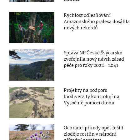
Rychlost odlesňování
Amazonského pralesa dosáhla
nových rekordů
Správa NP České Švýcarsko
zveřejnila nový návrh zásad
péče pro roky 2022 - 2041
Projekty na podporu
biodiverzity kontrolují na
Vysočině pomocí dronu
Ochránci přírody opět řešili
zloděje rostlin v národní