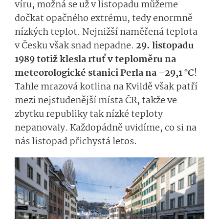
víru, možná se už v listopadu můžeme
dočkat opačného extrému, tedy enormně
nízkých teplot. Nejnižší naměřená teplota
v Česku však snad nepadne.
29. listopadu
1989 totiž klesla rtuť v teploměru na
meteorologické stanici Perla na –29,1 °C
!
Tahle mrazová kotlina na Kvildě však patří
mezi nejstudenější místa ČR, takže ve
zbytku republiky tak nízké teploty
nepanovaly. Každopádně uvidíme, co si na
nás listopad přichystá letos.