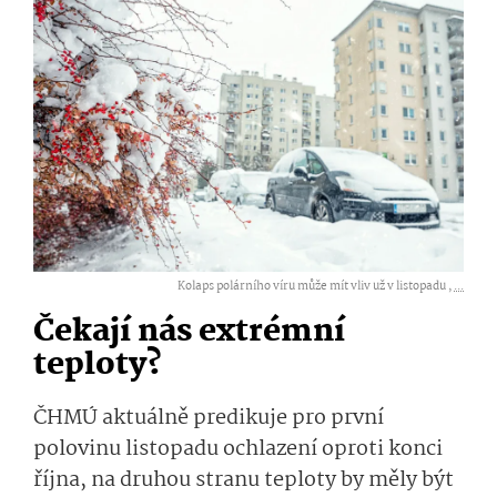
Kolaps polárního víru může mít vliv už v listopadu ,
...
Čekají nás extrémní
teploty?
ČHMÚ aktuálně predikuje pro první
polovinu listopadu ochlazení oproti konci
října, na druhou stranu teploty by měly být