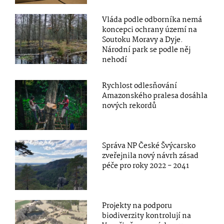
Vláda podle odborníka nemá
koncepci ochrany území na
Soutoku Moravy a Dyje.
Národní park se podle něj
nehodí
Rychlost odlesňování
Amazonského pralesa dosáhla
nových rekordů
Správa NP České Švýcarsko
zveřejnila nový návrh zásad
péče pro roky 2022 - 2041
Projekty na podporu
biodiverzity kontrolují na