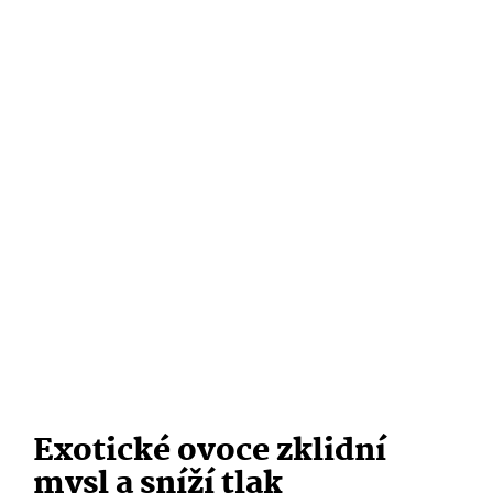
Exotické ovoce zklidní
mysl a sníží tlak