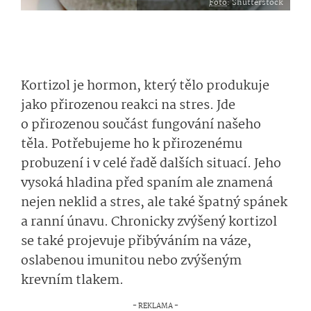
Foto
: Shutterstock
Kortizol je hormon, který tělo produkuje
jako přirozenou reakci na stres. Jde
o přirozenou součást fungování našeho
těla. Potřebujeme ho k přirozenému
probuzení i v celé řadě dalších situací. Jeho
vysoká hladina před spaním ale znamená
nejen neklid a stres, ale také špatný spánek
a ranní únavu. Chronicky zvýšený kortizol
se také projevuje přibýváním na váze,
oslabenou imunitou nebo zvýšeným
krevním tlakem.