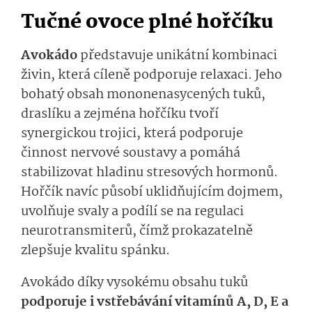
Tučné ovoce plné hořčíku
Avokádo
představuje unikátní kombinaci
živin, která cíleně podporuje relaxaci. Jeho
bohatý obsah mononenasycených tuků,
draslíku a zejména hořčíku tvoří
synergickou trojici, která podporuje
činnost nervové soustavy a pomáhá
stabilizovat hladinu stresových hormonů.
Hořčík navíc působí uklidňujícím dojmem,
uvolňuje svaly a podílí se na regulaci
neurotransmiterů, čímž prokazatelně
zlepšuje kvalitu spánku.
Avokádo díky vysokému obsahu tuků
podporuje i vstřebávání vitamínů A, D, E a