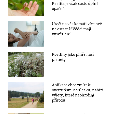
Realita je však často úplně
opačná
Útočí na vás komáři více než
na ostatní? Vědci mají
vysvětlení
Rostliny jako pilíře naší
planety
Aplikace chce zmírnit
overturismus v Česku, nabízí
výlety, které neohrožují
přírodu