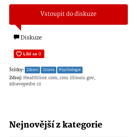
Vstoupit do diskuze
Diskuze
Štítky:
Zdraví
Strava
Psychologie
Zdroj:
Healthline.com, cms.illinois.gov,
zdravopedie.cz
Nejnovější z kategorie