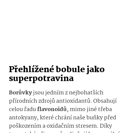
Přehlížené bobule jako
superpotravina
Borůvky
jsou jedním z nejbohatších
přírodních zdrojů antioxidantů. Obsahují
celou řadu
flavonoidů
, mimo jiné třeba
antokyany, které chrání naše buňky před
poškozením a oxidačním stresem. Díky