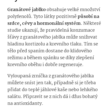
Granátové jablko
obsahuje velké množství
polyfenolů. Tyto látky pozitivně
působí na
srdce, cévy a hormonální systém
. Některé
studie ukazují, že pravidelná konzumace
šťávy z granátového jablka může snižovat
hladinu kortizolu a krevního tlaku. Tím se
tělo před spaním dostane do klidového
režimu a během spánku se díky zlepšení
krevního oběhu i dobře regeneruje.
Vyloupaná zrníčka z granátového jablka
můžete sníst jen tak, případně si je třeba
přidat do teplé jáhlové kaše nebo lehkého
salátu. Připravit se z nich dá i džus bohatý
na antioxidanty.