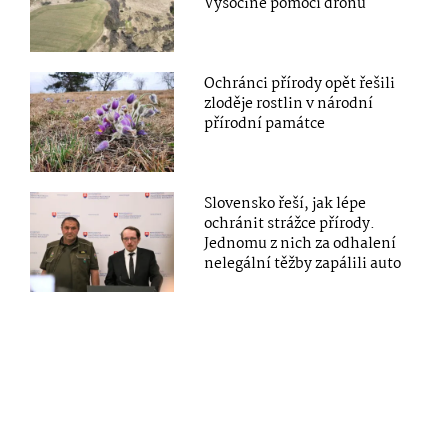
Vysočině pomocí dronu
Ochránci přírody opět řešili
zloděje rostlin v národní
přírodní památce
Slovensko řeší, jak lépe
ochránit strážce přírody.
Jednomu z nich za odhalení
nelegální těžby zapálili auto