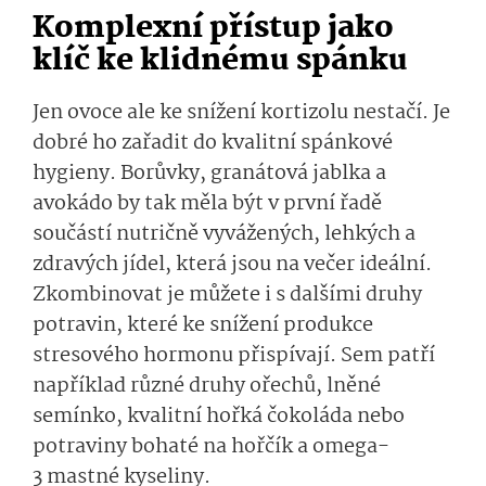
Komplexní přístup jako
klíč ke klidnému spánku
Jen ovoce ale ke snížení kortizolu nestačí. Je
dobré ho zařadit do kvalitní spánkové
hygieny. Borůvky, granátová jablka a
avokádo by tak měla být v první řadě
součástí nutričně vyvážených, lehkých a
zdravých jídel, která jsou na večer ideální.
Zkombinovat je můžete i s dalšími druhy
potravin, které ke snížení produkce
stresového hormonu přispívají. Sem patří
například různé druhy ořechů, lněné
semínko, kvalitní hořká čokoláda nebo
potraviny bohaté na hořčík a omega-
3 mastné kyseliny.