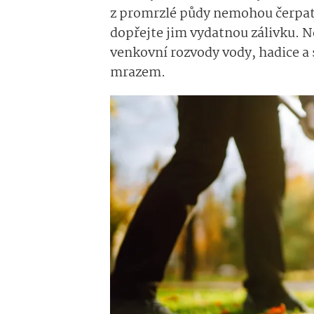
z promrzlé půdy nemohou čerpat v
dopřejte jim vydatnou zálivku. 
venkovní rozvody vody, hadice a 
mrazem.