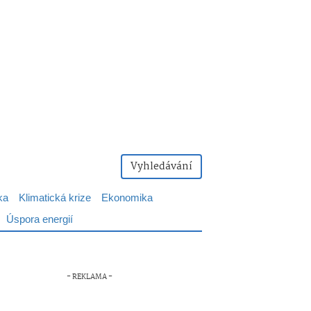
Vyhledávání
ka
Klimatická krize
Ekonomika
Úspora energií