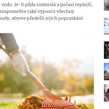
odu. Je-li půda rozmrzlá a počasí teplejší,
Nezapomeňte také vypustit všechny
sudy, abyste předešli jejich popraskání