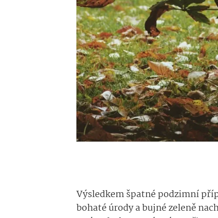
Výsledkem špatné podzimní příp
bohaté úrody a bujné zeleně nach