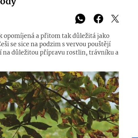
rody
k opomíjená a přitom tak důležitá jako
ši se sice na podzim s vervou pouštějí
í na důležitou přípravu rostlin, trávníku a