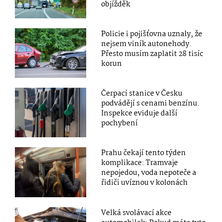
objížděk
Policie i pojišťovna uznaly, že
nejsem viník autonehody.
Přesto musím zaplatit 28 tisíc
korun
Čerpací stanice v Česku
podvádějí s cenami benzínu.
Inspekce eviduje další
pochybení
Prahu čekají tento týden
komplikace: Tramvaje
nepojedou, voda nepoteče a
řidiči uvíznou v kolonách
Velká svolávací akce