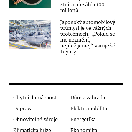
ztráta přesáhla 100
milionů
Japonský automobilový
průmysl je ve vážných
problémech. „Pokud se
nic nezmění,
nepřežijeme,“ varuje šéf
Toyoty
Chytrá domácnost
Dům a zahrada
Doprava
Elektromobilita
Obnovitelné zdroje
Energetika
Klimatická krize
Ekonomika