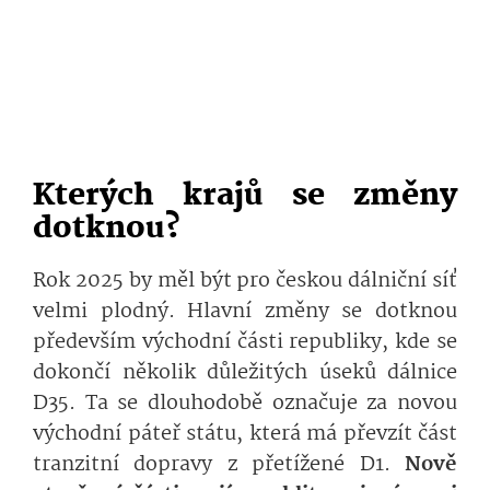
Kterých krajů se změny
dotknou?
Rok 2025 by měl být pro českou dálniční síť
velmi plodný. Hlavní změny se dotknou
především východní části republiky, kde se
dokončí několik důležitých úseků dálnice
D35. Ta se dlouhodobě označuje za novou
východní páteř státu, která má převzít část
tranzitní dopravy z přetížené D1.
Nově