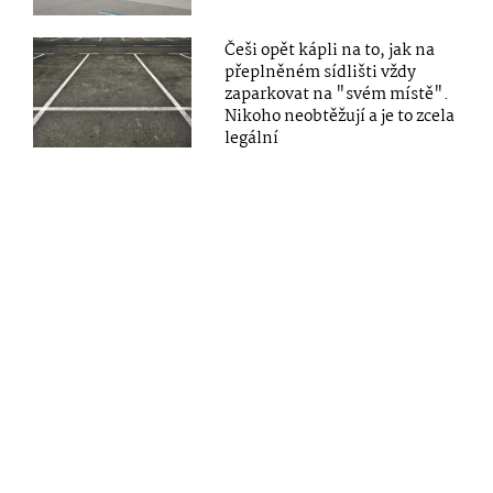
Češi opět kápli na to, jak na
přeplněném sídlišti vždy
zaparkovat na "svém místě".
Nikoho neobtěžují a je to zcela
legální