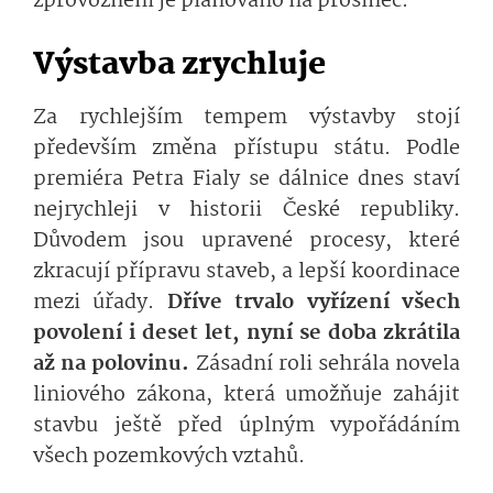
zprovoznění je plánováno na prosinec.
Výstavba zrychluje
Za rychlejším tempem výstavby stojí
především změna přístupu státu. Podle
premiéra Petra Fialy se dálnice dnes staví
nejrychleji v historii České republiky.
Důvodem jsou upravené procesy, které
zkracují přípravu staveb, a lepší koordinace
mezi úřady.
Dříve trvalo vyřízení všech
povolení i deset let, nyní se doba zkrátila
až na polovinu.
Zásadní roli sehrála novela
liniového zákona, která umožňuje zahájit
stavbu ještě před úplným vypořádáním
všech pozemkových vztahů.