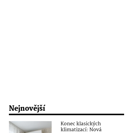
Nejnovější
Konec klasických
klimatizací: Nová