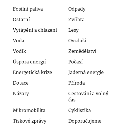
Fosilní paliva
Odpady
Ostatní
Zvířata
Vytápění a chlazení
Lesy
Voda
Ovzduší
Vodík
Zemědělství
Úspora energií
Počasí
Energetická krize
Jaderná energie
Dotace
Příroda
Názory
Cestování a volný
čas
Mikromobilita
Cyklistika
Tiskové zprávy
Doporučujeme