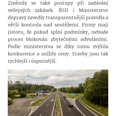
Změnily se také postupy při zadávání
veřejných zakázek. ŘSD i Ministerstvo
dopravy zavedly transparentnější pravidla a
větší kontrolu nad soutěžemi. Firmy mají
jistotu, že pokud splní podmínky, nebude
proces blokován zbytečnými odvoláními.
Podle ministerstva se díky tomu zvýšila
konkurence a snížily ceny. Stavby jsou tak
rychlejší i úspornější.