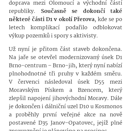
doprava mezi Olomoucí a východní částí
republiky.
Současně se dokončí také
některé části D1 v okolí Přerova
, kde se po
letech komplikací podařilo odblokovat
výkup pozemků i spory s aktivisty.
Už nyní je přitom část staveb dokončena.
Na jaře se otevřel modernizovaný úsek D1
Brno-centrum – Brno-jih, který nyní nabízí
plnohodnotné tři pruhy v každém směru.
V červenci následoval úsek D55 mezi
Moravským Pískem a Bzencem, který
zlepšil napojení jihovýchodní Moravy. Dále
je dokončen i dálniční uzel D10 u Kosmonos
a proběhly první veřejné akce na nově
postavené D35 Janov–Opatovec, jejíž plné