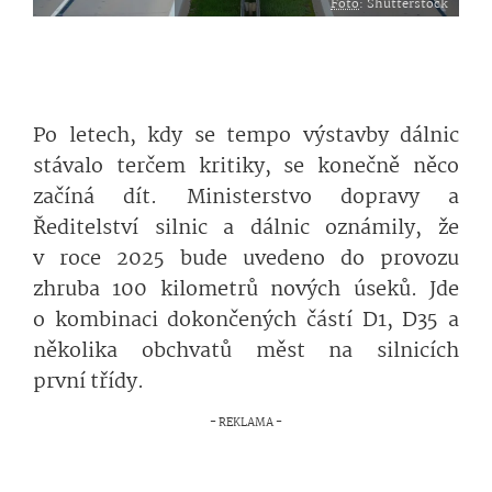
Foto
: Shutterstock
Po letech, kdy se tempo výstavby dálnic
stávalo terčem kritiky, se konečně něco
začíná dít. Ministerstvo dopravy a
Ředitelství silnic a dálnic oznámily, že
v roce 2025 bude uvedeno do provozu
zhruba 100 kilometrů nových úseků. Jde
o kombinaci dokončených částí D1, D35 a
několika obchvatů měst na silnicích
první třídy.