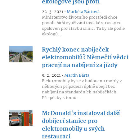
ekologové jsou proti
22. 3. 2021 •
Markéta Bártová
Ministerstvo životního prostředí chce
povolit širší využívání toxické strusky ze
spaloven pro stavbu silnic. Ta by ale podle
ekologů...
Rychlý konec nabíječek
elektromobilů? Němečtí vědci
pracují na nabíjení za jízdy
3. 2. 2021 •
Martin Bárta
Elektromobily by se v budoucnu mohly v
některých případech úplně obejít bez
nabíjení na standardních nabíječkách.
Přispět by k tomu...
McDonald's instaloval další
dobíjecí stanice pro
elektromobily u svých
restaurací