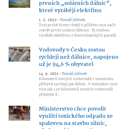
prvních „solárních dálnic“,
které vyrábějí elektřinu
1. 2. 2022 •
Tomáš Jelínek
Švýcarské firmy chtějí v příštím roce začít
stavět první solární dálnice. Ty mohou
vyrábět elektřinu z fotovoltaických panelů...
Vodovody v Česku rostou
rychleji než dálnice, napojeno
už je 94,6 % obyvatel
14. 9. 2021 •
Tomáš Jelínek
Kilometrů nových vodovodů v tuzemsku
přibývá rychleji jak dálnic. V minulém roce
více jak 120 kilometrů nových vodovodů
připojilo k...
Ministerstvo chce povolit
využití toxického odpadu ze
spaloven na stavbu silnic,