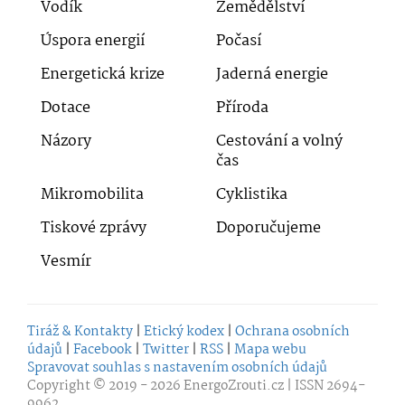
Vodík
Zemědělství
Úspora energií
Počasí
Energetická krize
Jaderná energie
Dotace
Příroda
Názory
Cestování a volný
čas
Mikromobilita
Cyklistika
Tiskové zprávy
Doporučujeme
Vesmír
Tiráž & Kontakty
|
Etický kodex
|
Ochrana osobních
údajů
|
Facebook
|
Twitter
|
RSS
|
Mapa webu
Spravovat souhlas s nastavením osobních údajů
Copyright © 2019 - 2026
EnergoZrouti.cz
| ISSN 2694-
9962