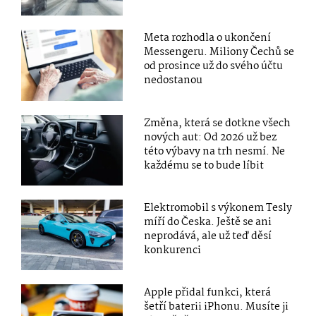
Meta rozhodla o ukončení
Messengeru. Miliony Čechů se
od prosince už do svého účtu
nedostanou
Změna, která se dotkne všech
nových aut: Od 2026 už bez
této výbavy na trh nesmí. Ne
každému se to bude líbit
Elektromobil s výkonem Tesly
míří do Česka. Ještě se ani
neprodává, ale už teď děsí
konkurenci
Apple přidal funkci, která
šetří baterii iPhonu. Musíte ji