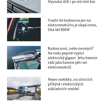
Hyundai drží i po 160 000 km
Vsadit do budoucna jen na
elektromobilitu je slepá cesta,
říká šéf BMW
Budoucnost, nebo nesmysl?
Na vodu poprvé vyplul
elektrický gigant. Jeho baterie
váží jako baterie pěti set
elektromobilů
Nejen osobáky, na silnicích
přibývá i elektrických
nákladních vozidel