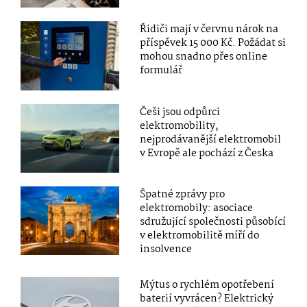
Řidiči mají v červnu nárok na
příspěvek 15 000 Kč. Požádat si
mohou snadno přes online
formulář
Češi jsou odpůrci
elektromobility,
nejprodávanější elektromobil
v Evropě ale pochází z Česka
Špatné zprávy pro
elektromobily: asociace
sdružující společnosti působící
v elektromobilitě míří do
insolvence
Mýtus o rychlém opotřebení
baterií vyvrácen? Elektrický