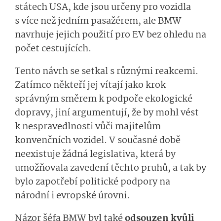
státech USA, kde jsou určeny pro vozidla
s více než jedním pasažérem, ale BMW
navrhuje jejich použití pro EV bez ohledu na
počet cestujících.
Tento návrh se setkal s různými reakcemi.
Zatímco někteří jej vítají jako krok
správným směrem k podpoře ekologické
dopravy, jiní argumentují, že by mohl vést
k nespravedlnosti vůči majitelům
konvenčních vozidel. V současné době
neexistuje žádná legislativa, která by
umožňovala zavedení těchto pruhů, a tak by
bylo zapotřebí politické podpory na
národní i evropské úrovni.
Názor šéfa BMW byl také
odsouzen kvůli