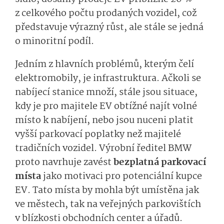
z celkového počtu prodaných vozidel, což
představuje výrazný růst, ale stále se jedná
o minoritní podíl.
Jedním z hlavních problémů, kterým čelí
elektromobily, je infrastruktura. Ačkoli se
nabíjecí stanice množí, stále jsou situace,
kdy je pro majitele EV obtížné najít volné
místo k nabíjení, nebo jsou nuceni platit
vyšší parkovací poplatky než majitelé
tradičních vozidel. Výrobní ředitel BMW
proto navrhuje zavést
bezplatná parkovací
místa
jako motivaci pro potenciální kupce
EV. Tato místa by mohla být umístěna jak
ve městech, tak na veřejných parkovištích
v blízkosti obchodních center a úřadů.