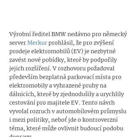
Výrobní ředitel BMW nedávno pro německý
server
Merkur
prohlásil, že pro zvýšení
prodeje elektromobilů (EV) je nezbytné
zavést nové pobídky, které by podpořily
jejich rozšíření. V rozhovoru požadoval
především bezplatná parkovací místa pro
elektromobily a vyhrazené pruhy na
dálnicích, které by zjednodušily a urychlily
cestování pro majitele EV. Tento návrh
vyvolal rozruch v automobilovém průmyslu
i mezi politiky, neboť jde o kontroverzní
téma, které může ovlivnit budoucí podobu