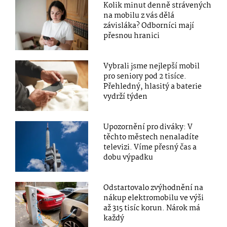
Kolik minut denně strávených
na mobilu z vás dělá
závisláka? Odborníci mají
přesnou hranici
Vybrali jsme nejlepší mobil
pro seniory pod 2 tisíce.
Přehledný, hlasitý a baterie
vydrží týden
Upozornění pro diváky: V
těchto městech nenaladíte
televizi. Víme přesný čas a
dobu výpadku
Odstartovalo zvýhodnění na
nákup elektromobilu ve výši
až 315 tisíc korun. Nárok má
každý