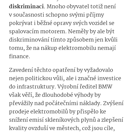
diskriminaci
. Mnoho obyvatel totiž není
v současnosti schopno svými příjmy
pokrývat i běžné opravy svých vozidel se
spalovacím motorem. Neměly by ale být
diskriminování tímto způsobem jen kvůli
tomu, že na nákup elektromobilu nemají
finance.
Zavedení těchto opatření by vyžadovalo
nejen politickou vůli, ale i značné investice
do infrastruktury. Výrobní ředitel BMW
však věří, že dlouhodobé výhody by
převážily nad počátečními náklady. Zvýšení
prodeje elektromobilů by přispělo ke
snížení emisí skleníkových plynů a zlepšení
kvality ovzduší ve městech, což jsou cíle,