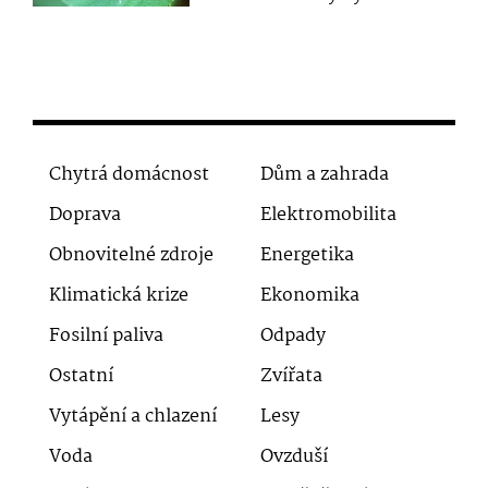
Chytrá domácnost
Dům a zahrada
Doprava
Elektromobilita
Obnovitelné zdroje
Energetika
Klimatická krize
Ekonomika
Fosilní paliva
Odpady
Ostatní
Zvířata
Vytápění a chlazení
Lesy
Voda
Ovzduší