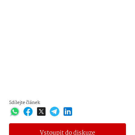
Sdílejte článek
Vstoupit do diskuze