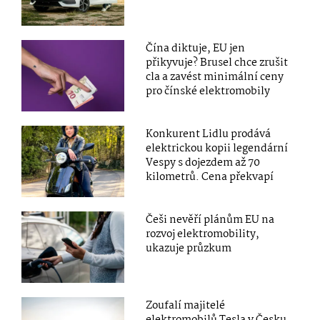
Čína diktuje, EU jen
přikyvuje? Brusel chce zrušit
cla a zavést minimální ceny
pro čínské elektromobily
Konkurent Lidlu prodává
elektrickou kopii legendární
Vespy s dojezdem až 70
kilometrů. Cena překvapí
Češi nevěří plánům EU na
rozvoj elektromobility,
ukazuje průzkum
Zoufalí majitelé