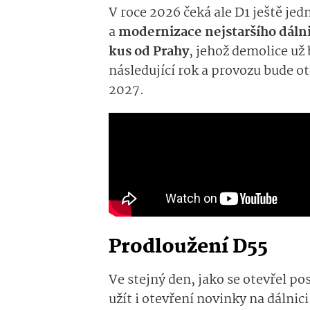
V roce 2026 čeká ale D1 ještě je
a
modernizace nejstaršího dáln
kus od Prahy
,
jehož demolice
už 
následující rok a provozu bude 
2027.
Prodloužení D55
Ve stejný den, jako se otevřel pos
užít i otevření
novinky na
dálnic
i