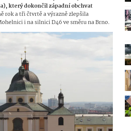
pa), který dokončil západní obchvat
ě rok a tři čtvrtě a výrazně zlepšila
elnici i na silnici D46 ve směru na Brno.