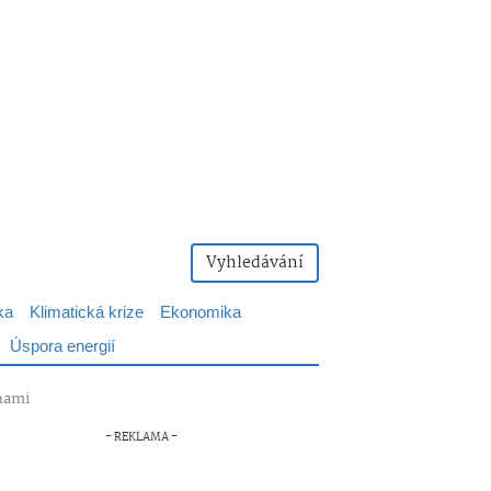
Vyhledávání
ka
Klimatická krize
Ekonomika
Úspora energií
chami