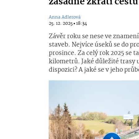
zásadně zkrátí cest
Anna Adlerová
25. 12. 2025 ▪ 18:34
Závěr roku se nese ve znamení
staveb. Nejvíce úseků se do pr
prosince. Za celý rok 2025 se ta
kilometrů. Jaké důležité trasy
dispozici? A jaké se v jeho prů