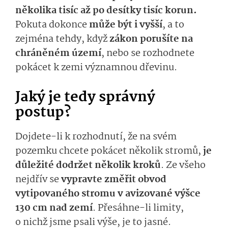
několika tisíc až po desítky tisíc korun.
Pokuta dokonce
může být i vyšší
, a to
zejména tehdy, když
zákon porušíte na
chráněném území
, nebo se rozhodnete
pokácet k zemi významnou dřevinu.
Jaký je tedy správný
postup?
Dojdete-li k rozhodnutí, že na svém
pozemku chcete pokácet několik stromů,
je
důležité dodržet několik kroků
. Ze všeho
nejdřív se
vypravte změřit obvod
vytipovaného stromu v avizované výšce
130 cm nad zemí
. Přesáhne-li limity,
o nichž jsme psali výše, je to jasné.