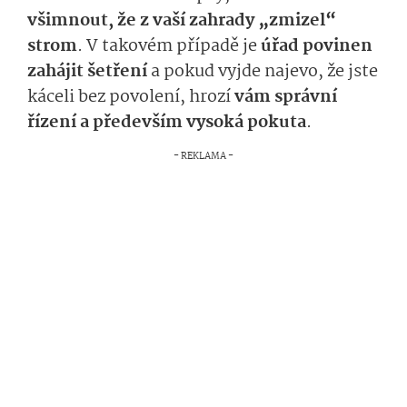
všimnout, že z vaší zahrady „zmizel“
strom
. V takovém případě je
úřad povinen
zahájit šetření
a pokud vyjde najevo, že jste
káceli bez povolení, hrozí
vám správní
řízení a především vysoká pokuta
.