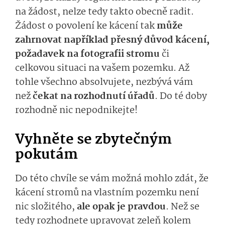
na žádost, nelze tedy takto obecně radit.
Žádost o povolení ke kácení tak
může
zahrnovat například přesný důvod kácení,
požadavek na fotografii stromu
či
celkovou situaci na vašem pozemku. Až
tohle všechno absolvujete, nezbývá vám
než
čekat na rozhodnutí úřadů
. Do té doby
rozhodně nic nepodnikejte!
Vyhněte se zbytečným
pokutám
Do této chvíle se vám možná mohlo zdát, že
kácení stromů na vlastním pozemku není
nic složitého,
ale opak je pravdou
. Než se
tedy rozhodnete upravovat zeleň kolem