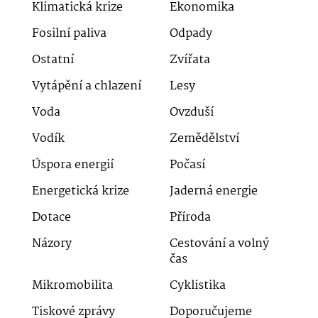
Klimatická krize
Ekonomika
Fosilní paliva
Odpady
Ostatní
Zvířata
Vytápění a chlazení
Lesy
Voda
Ovzduší
Vodík
Zemědělství
Úspora energií
Počasí
Energetická krize
Jaderná energie
Dotace
Příroda
Názory
Cestování a volný
čas
Mikromobilita
Cyklistika
Tiskové zprávy
Doporučujeme