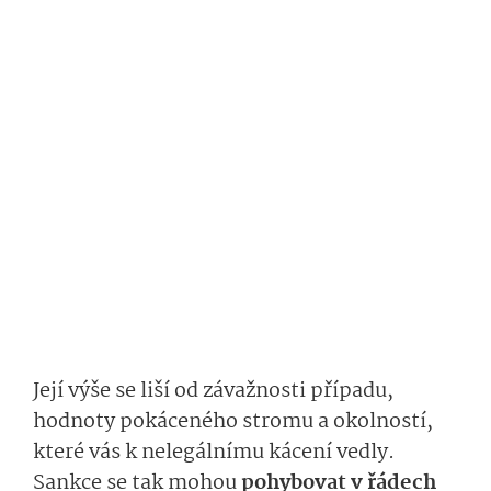
Její výše se liší od závažnosti případu,
hodnoty pokáceného stromu a okolností,
které vás k nelegálnímu kácení vedly.
Sankce se tak mohou
pohybovat v řádech