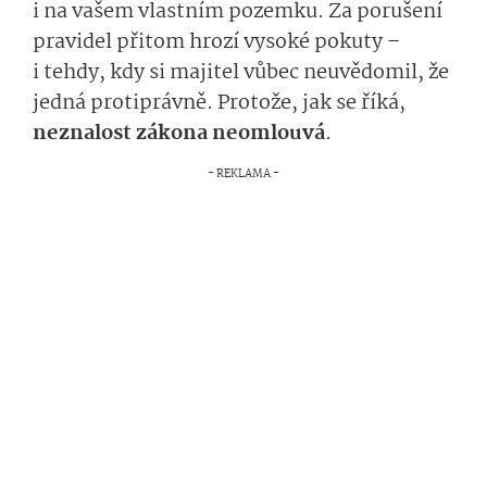
i na vašem vlastním pozemku. Za porušení
pravidel přitom hrozí vysoké pokuty –
i tehdy, kdy si majitel vůbec neuvědomil, že
jedná protiprávně. Protože, jak se říká,
neznalost zákona neomlouvá
.