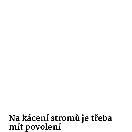
Na kácení stromů je třeba
mít povolení