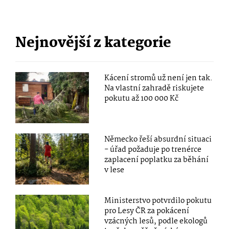
Nejnovější z kategorie
Kácení stromů už není jen tak.
Na vlastní zahradě riskujete
pokutu až 100 000 Kč
Německo řeší absurdní situaci
- úřad požaduje po trenérce
zaplacení poplatku za běhání
v lese
Ministerstvo potvrdilo pokutu
pro Lesy ČR za pokácení
vzácných lesů, podle ekologů