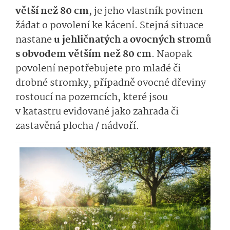
větší než 80 cm
, je jeho vlastník povinen
žádat o povolení ke kácení. Stejná situace
nastane
u jehličnatých a ovocných stromů
s obvodem větším než 80 cm
. Naopak
povolení nepotřebujete pro mladé či
drobné stromky, případně ovocné dřeviny
rostoucí na pozemcích, které jsou
v katastru evidované jako zahrada či
zastavěná plocha / nádvoří.