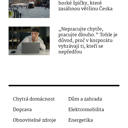
horké špičky, které
zasáhnou většinu Česka
„Nepracujte chytře,
pracujte dlouho.“ Tohle je
důvod, proč v korporátu
vyhrávají ti, kteří se
nepředřou
Chytrá domácnost
Dům a zahrada
Doprava
Elektromobilita
Obnovitelné zdroje
Energetika