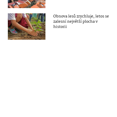
Obnova lesů zrychluje, letos se
zalesní největší plocha v
historii