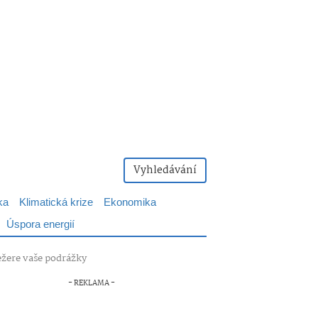
Vyhledávání
ka
Klimatická krize
Ekonomika
Úspora energií
ežere vaše podrážky