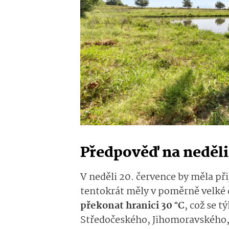
Předpověď na neděli
V neděli 20. července by měla při
tentokrát měly v poměrně velké 
překonat hranici 30 °C
, což se 
Středočeského, Jihomoravského