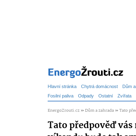
Hlavní stránka
Chytrá domácnost
Dům a
Fosilní paliva
Odpady
Ostatní
Zvířata
EnergoZrouti.cz
»
Dům a zahrada
»
Tato pře
Tato předpověď vás 