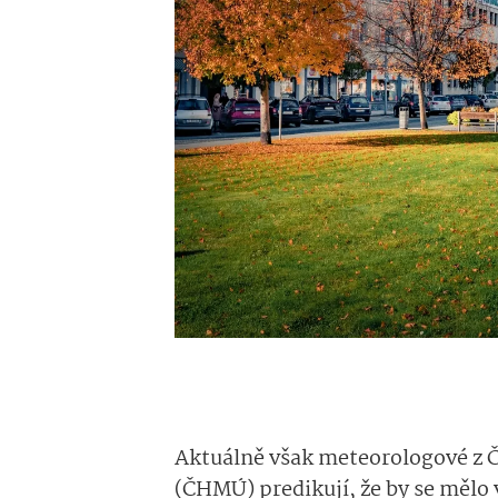
Aktuálně však meteorologové z 
(ČHMÚ) predikují, že by se mělo v