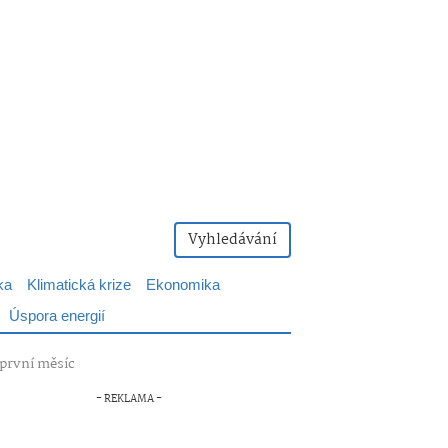
Vyhledávání
ka
Klimatická krize
Ekonomika
Úspora energií
 první měsíc