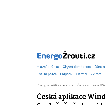
Hlavní stránka
Chytrá domácnost
Dům a
Fosilní paliva
Odpady
Ostatní
Zvířata
EnergoZrouti.cz
»
Voda
»
Česká aplikace Win
Česká aplikace Windy