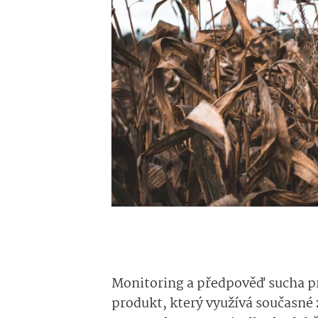
Monitoring a předpověď sucha pr
produkt, který využívá současné