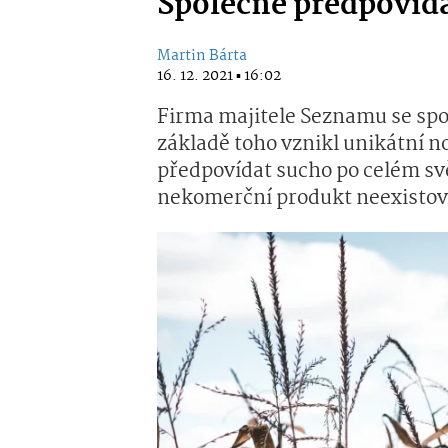
Společně předpovída
Martin Bárta
16. 12. 2021 ▪ 16:02
Firma majitele Seznamu se spoj
základě toho vznikl unikátní n
předpovídat sucho po celém sv
nekomerční produkt neexistov