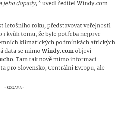
a jeho dopady,”
uvedl ředitel Windy.com
st letošního roku, představovat veřejnosti
 to i kvůli tomu, že bylo potřeba nejprve
rémních klimatických podmínkách afrických
ová data se mimo
Windy.com
objeví
sucho
. Tam tak nově mimo informací
ta pro Slovensko, Centrální Evropu, ale