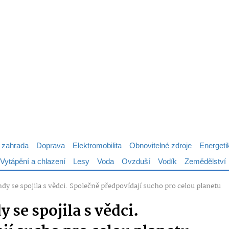
 zahrada
Doprava
Elektromobilita
Obnovitelné zdroje
Energeti
Vytápění a chlazení
Lesy
Voda
Ovzduší
Vodík
Zemědělství
dy se spojila s vědci. Společně předpovídají sucho pro celou planetu
 se spojila s vědci.