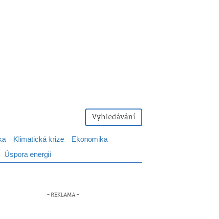
Vyhledávání
ka
Klimatická krize
Ekonomika
Úspora energií