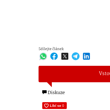
Sdílejte článek
Vsto
Diskuze