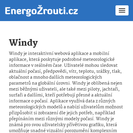
Toggl
navig
Windy
Windy je interaktivní webová aplikace a mobilní
aplikace, která poskytuje podrobné meteorologické
informace v reálném čase. Uživatelé mohou sledovat
aktuální počasí, předpovědi, vítr, teplotu, srážky, tlak,
oblačnost a mnoho dalších meteorologických
parametrů na globální úrovni. Windy je oblíbená nejen
mezi běžnými uživateli, ale také mezi piloty, jachtaři,
surfaři a dalšími, kteří potřebují přesné a aktuální
informace o počasí. Aplikace využívá data z různých
meteorologických modelů a nabízí uživatelům možnost
přizpůsobit si zobrazení dle jejich potřeb, například
přepínáním mezi různými modely počasí. Windy je
známá pro svou uživatelsky přívětivou grafiku, která
umožňuje snadné vizuální porozumění komplexním