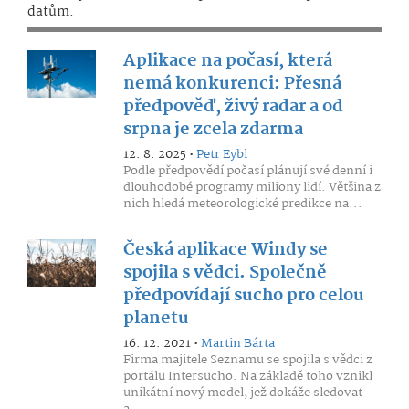
datům.
Aplikace na počasí, která
nemá konkurenci: Přesná
předpověď, živý radar a od
srpna je zcela zdarma
12. 8. 2025 •
Petr Eybl
Podle předpovědí počasí plánují své denní i
dlouhodobé programy miliony lidí. Většina z
nich hledá meteorologické predikce na...
Česká aplikace Windy se
spojila s vědci. Společně
předpovídají sucho pro celou
planetu
16. 12. 2021 •
Martin Bárta
Firma majitele Seznamu se spojila s vědci z
portálu Intersucho. Na základě toho vznikl
unikátní nový model, jež dokáže sledovat