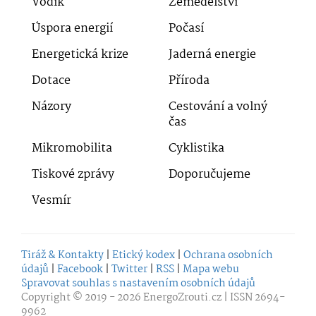
Vodík
Zemědělství
Úspora energií
Počasí
Energetická krize
Jaderná energie
Dotace
Příroda
Názory
Cestování a volný
čas
Mikromobilita
Cyklistika
Tiskové zprávy
Doporučujeme
Vesmír
Tiráž & Kontakty
|
Etický kodex
|
Ochrana osobních
údajů
|
Facebook
|
Twitter
|
RSS
|
Mapa webu
Spravovat souhlas s nastavením osobních údajů
Copyright © 2019 - 2026
EnergoZrouti.cz
| ISSN 2694-
9962