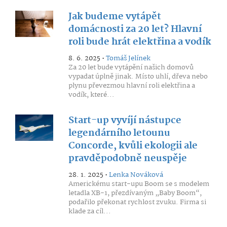
Jak budeme vytápět
domácnosti za 20 let? Hlavní
roli bude hrát elektřina a vodík
8. 6. 2025 •
Tomáš Jelínek
Za 20 let bude vytápění našich domovů
vypadat úplně jinak. Místo uhlí, dřeva nebo
plynu převezmou hlavní roli elektřina a
vodík, které...
Start-up vyvíjí nástupce
legendárního letounu
Concorde, kvůli ekologii ale
pravděpodobně neuspěje
28. 1. 2025 •
Lenka Nováková
Americkému start-upu Boom se s modelem
letadla XB-1, přezdívaným „Baby Boom“,
podařilo překonat rychlost zvuku. Firma si
klade za cíl...