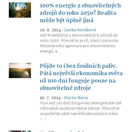
100% energie z obnovitelných
zdrojů do roku 2050? Realita
může být úplně jiná
20. 8. 2024 •
Lenka Nováková
100 % elektřiny z obnovitelných zdrojů do
roku 2050. Přesně to je cíl, který stanovila
Mezinárodní agentura pro obnovitelnou
energii, a...
Půjde to i bez fosilních paliv.
Pátá největší ekonomika světa
už 100 dní funguje pouze na
obnovitelné zdroje
30. 7. 2024 •
Martin Bárta
Více než sto dnů fungování energetické sítě
výhradně na obnovitelné zdroje. Přesně to
se podařilo páté největší ekonomice světa
-...