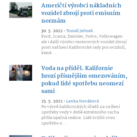
Američtí výrobci nákladních
vozidel zbrojí proti emisním
normám
30. 5. 2022 •
Tomáš Jelínek
Ford, Scania, Daimler, Volvo, Volkswagen
ale i další výrobci motorových vozidel zbrojí
proti nařízení Kalifornské rady pro ovzduší,
které...
Voda na příděl. Kalifornie
hrozí přísnějším omezováním,
pokud lidé spotřebu neomezí
sami
25. 5. 2022 •
Lenka Nováková
Po výzvě kalifornských úřadů na snížení
spotřeby vody v době extrémního sucha
přišla opačná reakce. Lidé zvýšili svou
spotřebu o...