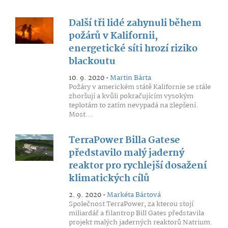
Další tři lidé zahynuli během
požárů v Kalifornii,
energetické síti hrozí riziko
blackoutu
10. 9. 2020 •
Martin Bárta
Požáry v americkém státě Kalifornie se stále
zhoršují a kvůli pokračujícím vysokým
teplotám to zatím nevypadá na zlepšení.
Most...
TerraPower Billa Gatese
představilo malý jaderný
reaktor pro rychlejší dosažení
klimatických cílů
2. 9. 2020 •
Markéta Bártová
Společnost TerraPower, za kterou stojí
miliardář a filantrop Bill Gates představila
projekt malých jaderných reaktorů Natrium.