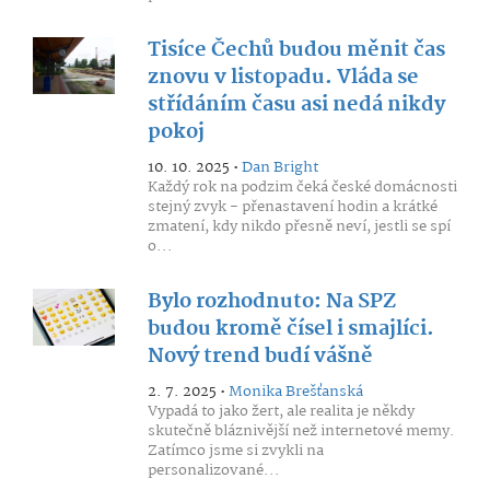
Tisíce Čechů budou měnit čas
znovu v listopadu. Vláda se
střídáním času asi nedá nikdy
pokoj
10. 10. 2025 •
Dan Bright
Každý rok na podzim čeká české domácnosti
stejný zvyk - přenastavení hodin a krátké
zmatení, kdy nikdo přesně neví, jestli se spí
o...
Bylo rozhodnuto: Na SPZ
budou kromě čísel i smajlíci.
Nový trend budí vášně
2. 7. 2025 •
Monika Brešťanská
Vypadá to jako žert, ale realita je někdy
skutečně bláznivější než internetové memy.
Zatímco jsme si zvykli na
personalizované...