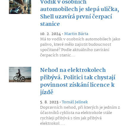
Vodík v osobních
automobilech je slepá ulička,
Shell uzavírá první čerpací
stanice
10. 2. 2024 •
Martin Bárta
Má to vodík v osobních automobilech jako
palivo, které mělo zajistit budoucnost
spočítané? Podle aktuálního zavírání
čerpacích stanic...
Nehod na elektrokolech
přibývá. Politici tak chystají
povinnost získání licence k
jízdě
5. 8. 2023 •
Tomáš Jelínek
Dopravních nehod, při kterých je jedním z
účastníků cyklista na elektrokole stále
rychleji přibývá s tím jak přibývá
elektrokol....