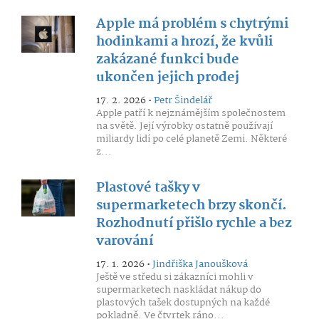
Apple má problém s chytrými
hodinkami a hrozí, že kvůli
zakázané funkci bude
ukončen jejich prodej
17. 2. 2026 •
Petr Šindelář
Apple patří k nejznámějším společnostem
na světě. Její výrobky ostatně používají
miliardy lidí po celé planetě Zemi. Některé
z...
Plastové tašky v
supermarketech brzy skončí.
Rozhodnutí přišlo rychle a bez
varování
17. 1. 2026 •
Jindřiška Janoušková
Ještě ve středu si zákazníci mohli v
supermarketech naskládat nákup do
plastových tašek dostupných na každé
pokladně. Ve čtvrtek ráno...