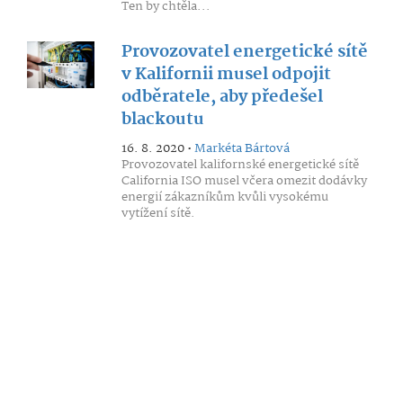
Ten by chtěla...
Provozovatel energetické sítě
v Kalifornii musel odpojit
odběratele, aby předešel
blackoutu
16. 8. 2020 •
Markéta Bártová
Provozovatel kalifornské energetické sítě
California ISO musel včera omezit dodávky
energií zákazníkům kvůli vysokému
vytížení sítě.