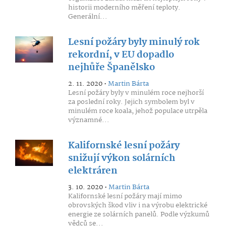
historii moderního měření teploty.
Generální...
Lesní požáry byly minulý rok
rekordní, v EU dopadlo
nejhůře Španělsko
2. 11. 2020 •
Martin Bárta
Lesní požáry byly v minulém roce nejhorší
za poslední roky. Jejich symbolem byl v
minulém roce koala, jehož populace utrpěla
významné...
Kalifornské lesní požáry
snižují výkon solárních
elektráren
3. 10. 2020 •
Martin Bárta
Kalifornské lesní požáry mají mimo
obrovských škod vliv i na výrobu elektrické
energie ze solárních panelů. Podle výzkumů
vědců se...