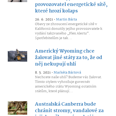
provozovatel energetické sítě,
které hrozí kolaps
26. 6. 2021 •
Martin Bárta
Obavy ze zhroucení energetické sítě v
Kalifornii donutily jejího provozovatele k
vydání takzvaného „Flex Alertu“.
Spotřebitelům je tak...
Americký Wyoming chce
žalovat jiné státy za to, že od
něj nekupují uhlí
8. 5. 2021 •
Markéta Bártová
Nechcete naše uhlí? Budeme vás žalovat.
Tímto stylem vyhrožuje guvernér
amerického státu Wyoming ostatním
státům, které plánují...
Australská Canberra bude
chránit stromy, vandalové za