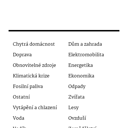
Chytrá domácnost
Dům a zahrada
Doprava
Elektromobilita
Obnovitelné zdroje
Energetika
Klimatická krize
Ekonomika
Fosilní paliva
Odpady
Ostatní
Zvířata
Vytápění a chlazení
Lesy
Voda
Ovzduší