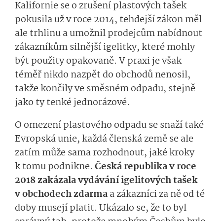
Kalifornie se o zrušení plastových tašek
pokusila už v roce 2014, tehdejší zákon měl
ale trhlinu a umožnil prodejcům nabídnout
zákazníkům silnější igelitky, které mohly
být použity opakovaně. V praxi je však
téměř nikdo nazpět do obchodů nenosil,
takže končily ve směsném odpadu, stejně
jako ty tenké jednorázové.
O omezení plastového odpadu se snaží také
Evropská unie, každá členská země se ale
zatím může sama rozhodnout, jaké kroky
k tomu podnikne.
Česká republika v roce
2018 zakázala vydávání igelitových tašek
v obchodech zdarma
a zákazníci za ně od té
doby musejí platit. Ukázalo se, že to byl