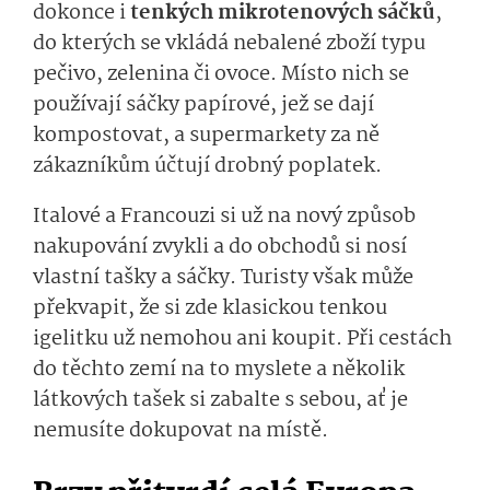
dokonce i
tenkých mikrotenových sáčků
,
do kterých se vkládá nebalené zboží typu
pečivo, zelenina či ovoce. Místo nich se
používají sáčky papírové, jež se dají
kompostovat, a supermarkety za ně
zákazníkům účtují drobný poplatek.
Italové a Francouzi si už na nový způsob
nakupování zvykli a do obchodů si nosí
vlastní tašky a sáčky. Turisty však může
překvapit, že si zde klasickou tenkou
igelitku už nemohou ani koupit. Při cestách
do těchto zemí na to myslete a několik
látkových tašek si zabalte s sebou, ať je
nemusíte dokupovat na místě.