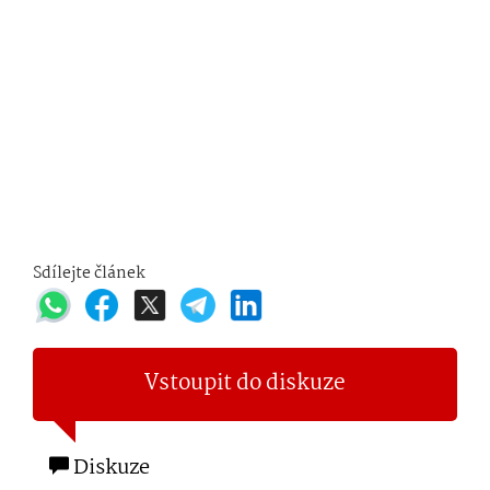
Sdílejte článek
Vstoupit do diskuze
Diskuze