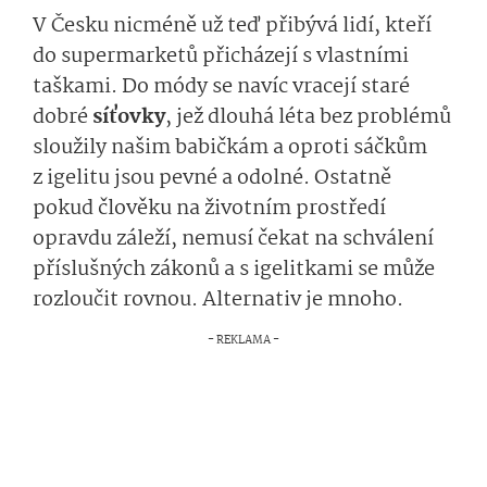
V Česku nicméně už teď přibývá lidí, kteří
do supermarketů přicházejí s vlastními
taškami. Do módy se navíc vracejí staré
dobré
síťovky
, jež dlouhá léta bez problémů
sloužily našim babičkám a oproti sáčkům
z igelitu jsou pevné a odolné. Ostatně
pokud člověku na životním prostředí
opravdu záleží, nemusí čekat na schválení
příslušných zákonů a s igelitkami se může
rozloučit rovnou. Alternativ je mnoho.