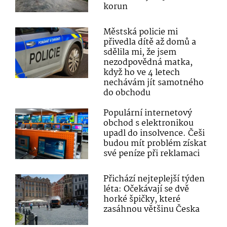
korun
Městská policie mi
přivedla dítě až domů a
sdělila mi, že jsem
nezodpovědná matka,
když ho ve 4 letech
nechávám jít samotného
do obchodu
Populární internetový
obchod s elektronikou
upadl do insolvence. Češi
budou mít problém získat
své peníze při reklamaci
Přichází nejteplejší týden
léta: Očekávají se dvě
horké špičky, které
zasáhnou většinu Česka