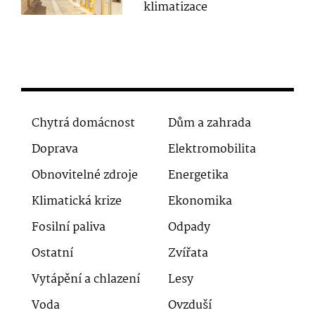
klimatizace
Chytrá domácnost
Dům a zahrada
Doprava
Elektromobilita
Obnovitelné zdroje
Energetika
Klimatická krize
Ekonomika
Fosilní paliva
Odpady
Ostatní
Zvířata
Vytápění a chlazení
Lesy
Voda
Ovzduší