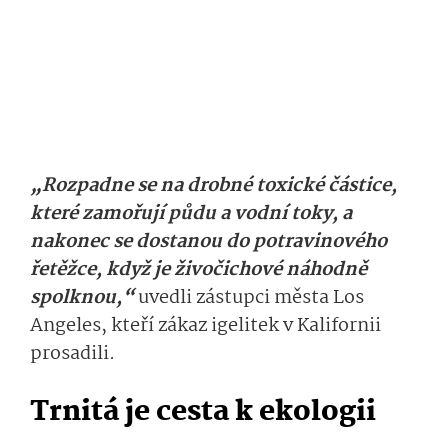
„Rozpadne se na drobné toxické částice,
které zamořují půdu a vodní toky, a
nakonec se dostanou do potravinového
řetěžce, když je živočichové náhodně
spolknou,“
uvedli zástupci města Los
Angeles, kteří zákaz igelitek v Kalifornii
prosadili.
Trnitá je cesta k ekologii