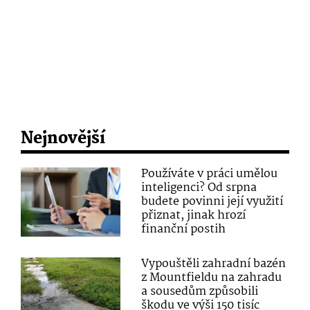
Nejnovější
Používáte v práci umělou
inteligenci? Od srpna
budete povinni její využití
přiznat, jinak hrozí
finanční postih
Vypouštěli zahradní bazén
z Mountfieldu na zahradu
a sousedům způsobili
škodu ve výši 150 tisíc