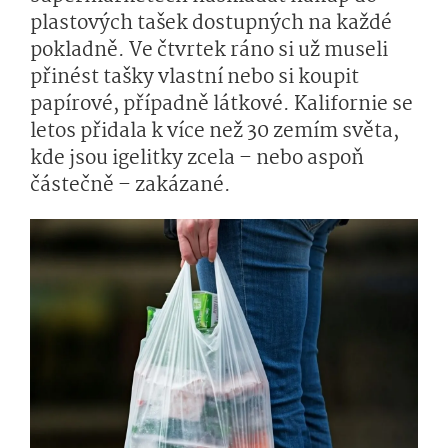
plastových tašek dostupných na každé
pokladně. Ve čtvrtek ráno si už museli
přinést tašky vlastní nebo si koupit
papírové, případně látkové. Kalifornie se
letos přidala k více než 30 zemím světa,
kde jsou igelitky zcela – nebo aspoň
částečně – zakázané.