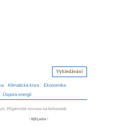
Vyhledávání
ka
Klimatická krize
Ekonomika
Úspora energií
huti. Připevníte rovnou na kohoutek