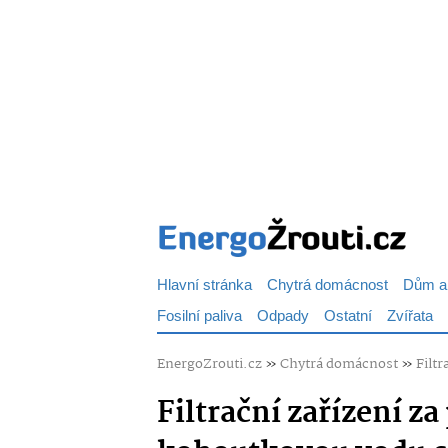
Hlavní stránka
Chytrá domácnost
Dům a
Fosilní paliva
Odpady
Ostatní
Zvířata
EnergoZrouti.cz
»
Chytrá domácnost
»
Filt
Filtrační zařízení za