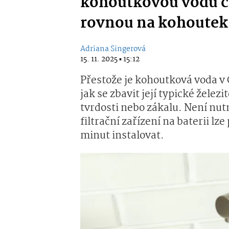
kohoutkovou vodu ch
rovnou na kohoutek
Adriana Singerová
15. 11. 2025 ▪ 15:12
Přestože je kohoutková voda v
jak se zbavit její typické žele
tvrdosti nebo zákalu. Není nu
filtrační zařízení na baterii lz
minut instalovat.