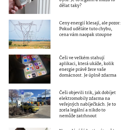
dělat taky?
Ceny energií klesají, ale pozor:
Pokud uděláte tuto chybu,
cena vám naopak stoupne
Češi ve velkém stahují
aplikaci, která ukáže, kolik
energie právě žere vaše
domácnost. Je úplně zdarma
Češi objevili trik, jak dobíjet
elektromobily zdarma na
veřejných nabíječkách. Je to
zcela legální a nikdo to
nemůže zatrhnout