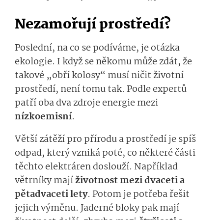
Nezamořují prostředí?
Poslední, na co se podíváme, je otázka
ekologie. I když se někomu může zdát, že
takové „obří kolosy“ musí ničit životní
prostředí, není tomu tak. Podle expertů
patří oba dva zdroje energie mezi
nízkoemisní
.
Větší zátěží pro přírodu a prostředí je spíš
odpad, který vzniká poté, co některé části
těchto elektráren doslouží. Například
větrníky mají
životnost mezi dvaceti a
pětadvaceti lety
. Potom je potřeba řešit
jejich výměnu. Jaderné bloky pak mají