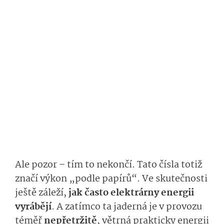
Ale pozor – tím to nekončí. Tato čísla totiž
značí výkon „podle papírů“. Ve skutečnosti
ještě záleží,
jak často elektrárny energii
vyrábějí
. A zatímco ta jaderná je v provozu
téměř
nepřetržitě
, větrná prakticky energii