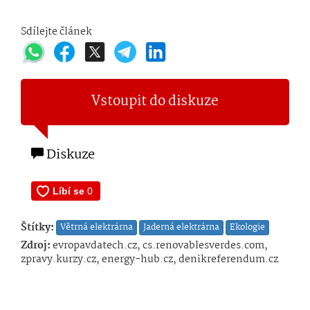
Sdílejte článek
Vstoupit do diskuze
Diskuze
Štítky:
Větrná elektrárna
Jaderná elektrárna
Ekologie
Zdroj:
evropavdatech.cz, cs.renovablesverdes.com,
zpravy.kurzy.cz, energy-hub.cz, denikreferendum.cz