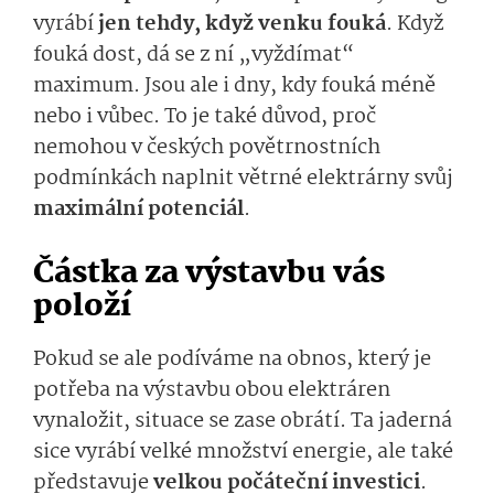
vyrábí
jen tehdy, když venku fouká
. Když
fouká dost, dá se z ní „vyždímat“
maximum. Jsou ale i dny, kdy fouká méně
nebo i vůbec. To je také důvod, proč
nemohou v českých povětrnostních
podmínkách naplnit větrné elektrárny svůj
maximální potenciál
.
Částka za výstavbu vás
položí
Pokud se ale podíváme na obnos, který je
potřeba na výstavbu obou elektráren
vynaložit, situace se zase obrátí. Ta jaderná
sice vyrábí velké množství energie, ale také
představuje
velkou počáteční investici
.