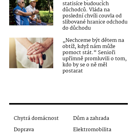
statisíce budoucích
důchodců. Vláda na
poslední chvíli couvla od
slibované hranice odchodu
do důchodu
„Nechceme být dětem na
obtíž, když nám může
pomoct stát.“ Senioři
upřímně promluvili o tom,
kdo by se o ně měl
postarat
Chytrá domácnost
Dům a zahrada
Doprava
Elektromobilita