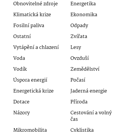
Obnovitelné zdroje
Energetika
Klimatická krize
Ekonomika
Fosilní paliva
Odpady
Ostatní
Zvířata
Vytápění a chlazení
Lesy
Voda
Ovzduší
Vodík
Zemědělství
Úspora energií
Počasí
Energetická krize
Jaderná energie
Dotace
Příroda
Názory
Cestování a volný
čas
Mikromobilita
Cyklistika