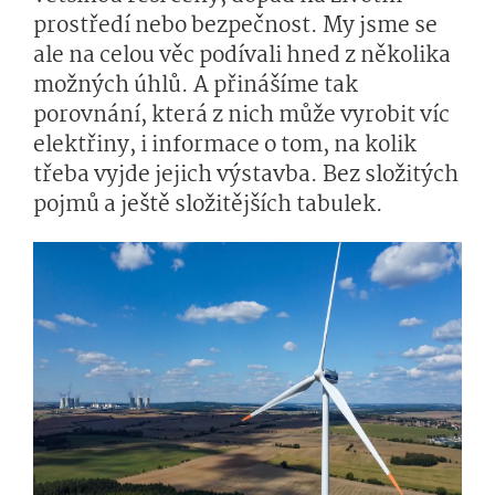
prostředí nebo bezpečnost. My jsme se
ale na celou věc podívali hned z několika
možných úhlů. A přinášíme tak
porovnání, která z nich může vyrobit víc
elektřiny, i informace o tom, na kolik
třeba vyjde jejich výstavba. Bez složitých
pojmů a ještě složitějších tabulek.