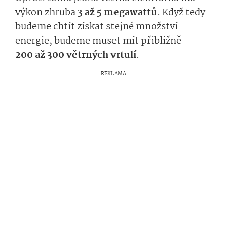
výkon zhruba
3 až 5 megawattů
. Když tedy
budeme chtít získat stejné množství
energie, budeme muset mít přibližně
200 až 300 větrných vrtulí
.