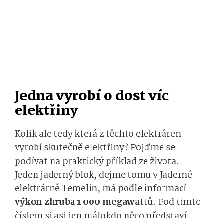
Jedna vyrobí o dost víc
elektřiny
Kolik ale tedy která z těchto elektráren
vyrobí skutečně elektřiny? Pojďme se
podívat na praktický příklad ze života.
Jeden jaderný blok, dejme tomu v Jaderné
elektrárně Temelín, má podle informací
výkon zhruba 1 000 megawattů
. Pod tímto
číslem si asi jen málokdo něco představí.