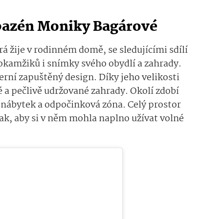
bazén Moniky Bagárové
erá žije v rodinném domě, se sledujícími sdílí
 okamžiků i snímky svého obydlí a zahrady.
rní zapuštěný design. Díky jeho velikosti
 a pečlivě udržované zahrady. Okolí zdobí
 nábytek a odpočinková zóna. Celý prostor
tak, aby si v něm mohla naplno užívat volné