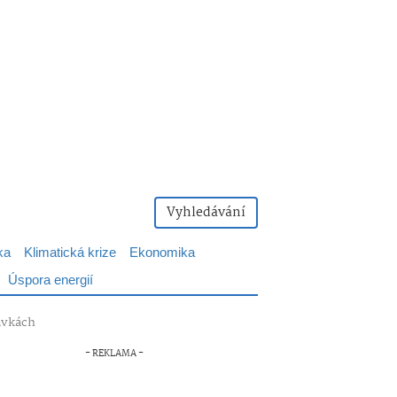
Vyhledávání
ka
Klimatická krize
Ekonomika
Úspora energií
lavkách