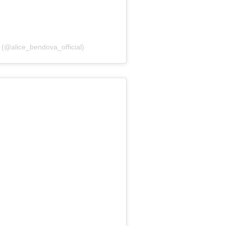
(@alice_bendo­va_official)