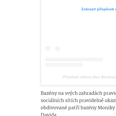
Zobrazit příspěvek
Příspěvek sdílený Alice Bendova 
Bazény na svých zahradách pravide
sociálních sítích pravidelně ukaz
obdivované patří bazény Moniky 
Davida.