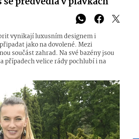
 se předvedla v plavkách
rit vynikají luxusním designem i
řipadat jako na dovolené. Mezi
ou součást zahrad. Na své bazény jsou
a případech velice rády pochlubí i na