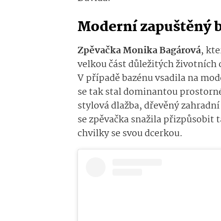
Moderní zapuštěný 
Zpěvačka Monika Bagárová
, kt
velkou část důležitých životních
V případě bazénu vsadila na mode
se tak stal dominantou prostorné
stylová dlažba, dřevěný zahradní
se zpěvačka snažila přizpůsobit 
chvilky se svou dcerkou.