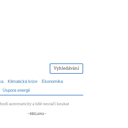
Vyhledávání
ka
Klimatická krize
Ekonomika
Úspora energií
dí automaticky a lidé nestačí koukat