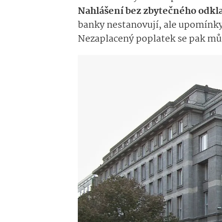
Nahlášení bez zbytečného odklad
banky nestanovují, ale upomínky
Nezaplacený poplatek se pak mů