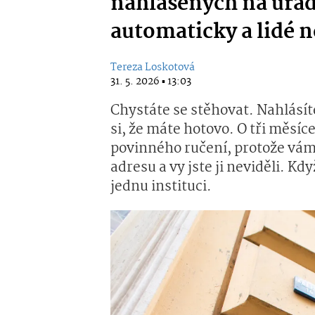
nahlášených na úřad
automaticky a lidé n
Tereza Loskotová
31. 5. 2026 ▪ 13:03
Chystáte se stěhovat. Nahlásíte
si, že máte hotovo. O tři měsíce
povinného ručení, protože vám
adresu a vy jste ji neviděli. Kd
jednu instituci.