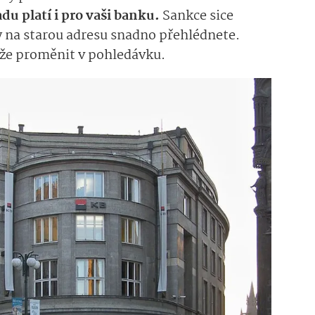
u platí i pro vaši banku.
Sankce sice
 na starou adresu snadno přehlédnete.
že proměnit v pohledávku.