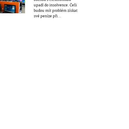
upadl do insolvence. Češi
budou mít problém získat
své peníze při...