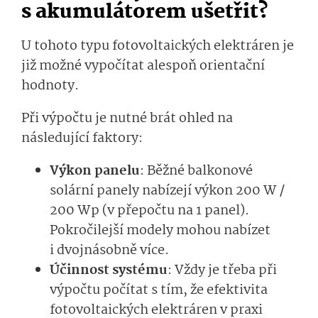
s akumulátorem ušetřit?
U tohoto typu fotovoltaických elektráren je
již možné vypočítat alespoň orientační
hodnoty.
Při výpočtu je nutné brát ohled na
následující faktory:
Výkon panelu
: Běžné balkonové
solární panely nabízejí výkon 200 W /
200 Wp (v přepočtu na 1 panel).
Pokročilejší modely mohou nabízet
i dvojnásobně více.
Účinnost systému
: Vždy je třeba při
výpočtu počítat s tím, že efektivita
fotovoltaických elektráren v praxi