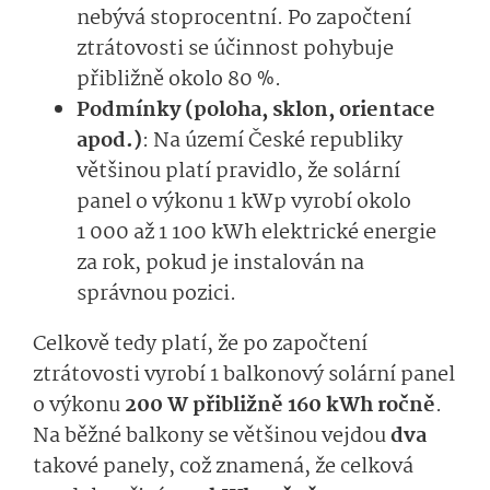
nebývá stoprocentní. Po započtení
ztrátovosti se účinnost pohybuje
přibližně okolo 80 %.
Podmínky (poloha, sklon, orientace
apod.)
: Na území České republiky
většinou platí pravidlo, že solární
panel o výkonu 1 kWp vyrobí okolo
1 000 až 1 100 kWh elektrické energie
za rok, pokud je instalován na
správnou pozici.
Celkově tedy platí, že po započtení
ztrátovosti vyrobí 1 balkonový solární panel
o výkonu
200 W přibližně 160 kWh ročně
.
Na běžné balkony se většinou vejdou
dva
takové panely, což znamená, že celková