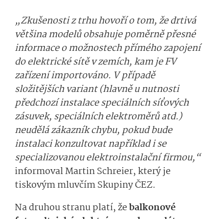
„Zkušenosti z trhu hovoří o tom, že drtivá
většina modelů obsahuje poměrně přesné
informace o možnostech přímého zapojení
do elektrické sítě v zemích, kam je FV
zařízení importováno. V případě
složitějších variant (hlavně u nutnosti
předchozí instalace speciálních síťových
zásuvek, speciálních elektroměrů atd.)
neudělá zákazník chybu, pokud bude
instalaci konzultovat například i se
specializovanou elektroinstalační firmou,“
informoval Martin Schreier, který je
tiskovým mluvčím Skupiny ČEZ.
Na druhou stranu platí, že
balkonové