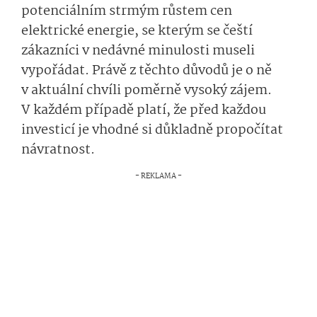
potenciálním strmým růstem cen
elektrické energie, se kterým se čeští
zákazníci v nedávné minulosti museli
vypořádat. Právě z těchto důvodů je o ně
v aktuální chvíli poměrně vysoký zájem.
V každém případě platí, že před každou
investicí je vhodné si důkladně propočítat
návratnost.