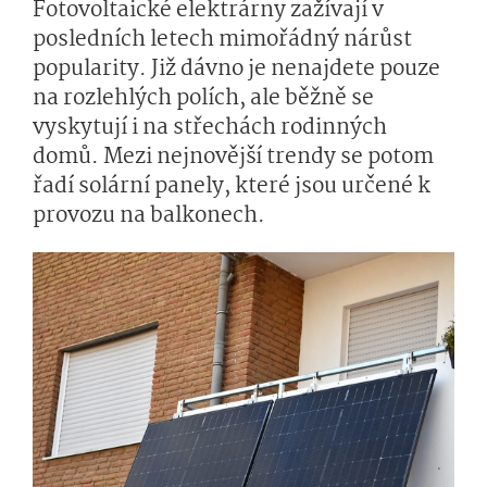
Fotovoltaické elektrárny zažívají v
posledních letech mimořádný nárůst
popularity. Již dávno je nenajdete pouze
na rozlehlých polích, ale běžně se
vyskytují i na střechách rodinných
domů. Mezi nejnovější trendy se potom
řadí solární panely, které jsou určené k
provozu na balkonech.