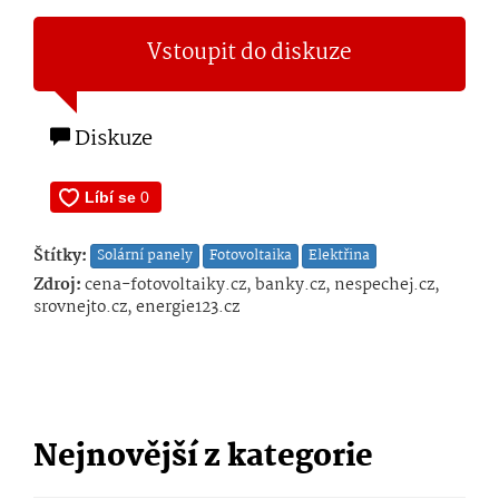
Vstoupit do diskuze
Diskuze
Štítky:
Solární panely
Fotovoltaika
Elektřina
Zdroj:
cena-fotovoltaiky.cz, banky.cz, nespechej.cz,
srovnejto.cz, energie123.cz
Nejnovější z kategorie