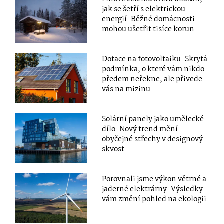
jak se šetří s elektrickou
energií. Běžné domácnosti
mohou ušetřit tisíce korun
Dotace na fotovoltaiku: Skrytá
podmínka, o které vám nikdo
předem neřekne, ale přivede
vás na mizinu
Solární panely jako umělecké
dílo. Nový trend mění
obyčejné střechy v designový
skvost
Porovnali jsme výkon větrné a
jaderné elektrárny. Výsledky
vám změní pohled na ekologii