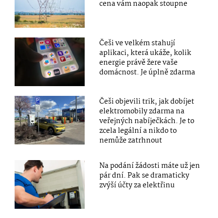
cena vám naopak stoupne
Češi ve velkém stahují
aplikaci, která ukáže, kolik
energie právě žere vaše
domácnost. Je úplně zdarma
Češi objevili trik, jak dobíjet
elektromobily zdarma na
veřejných nabíječkách. Je to
zcela legální a nikdo to
nemůže zatrhnout
Na podání žádosti máte už jen
pár dní. Pak se dramaticky
zvýší účty za elektřinu