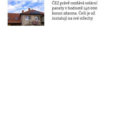
ČEZ právě rozdává solární
panely v hodnotě 140 000
korun zdarma. Češi je už
instalují na své střechy