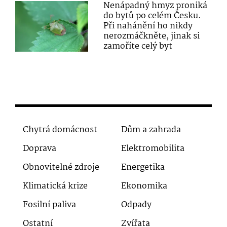
Nenápadný hmyz proniká
do bytů po celém Česku.
Při nahánění ho nikdy
nerozmáčkněte, jinak si
zamoříte celý byt
Chytrá domácnost
Dům a zahrada
Doprava
Elektromobilita
Obnovitelné zdroje
Energetika
Klimatická krize
Ekonomika
Fosilní paliva
Odpady
Ostatní
Zvířata