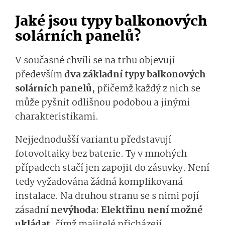
Jaké jsou typy balkonových
solárních panelů?
V současné chvíli se na trhu objevují
především
dva základní typy balkonových
solárních panelů
, přičemž každý z nich se
může pyšnit odlišnou podobou a jinými
charakteristikami.
Nejjednodušší variantu představují
fotovoltaiky bez baterie. Ty v mnohých
případech stačí jen zapojit do zásuvky. Není
tedy vyžadována žádná komplikovaná
instalace. Na druhou stranu se s nimi pojí
zásadní
nevýhoda
:
Elektřinu není možné
ukládat
, čímž majitelé přicházejí