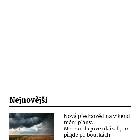
Nejnovější
Nová předpověď na víkend
mění plány.
Meteorologové ukázali, co
přijde po bouřkách