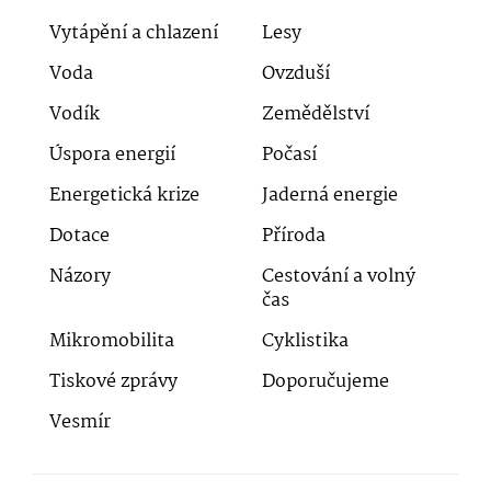
Vytápění a chlazení
Lesy
Voda
Ovzduší
Vodík
Zemědělství
Úspora energií
Počasí
Energetická krize
Jaderná energie
Dotace
Příroda
Názory
Cestování a volný
čas
Mikromobilita
Cyklistika
Tiskové zprávy
Doporučujeme
Vesmír