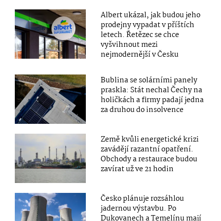
Albert ukázal, jak budou jeho
prodejny vypadat v příštích
letech. Řetězec se chce
vyšvihnout mezi
nejmodernější v Česku
Bublina se solárními panely
praskla: Stát nechal Čechy na
holičkách a firmy padají jedna
za druhou do insolvence
Země kvůli energetické krizi
zavádějí razantní opatření.
Obchody a restaurace budou
zavírat už ve 21 hodin
Česko plánuje rozsáhlou
jadernou výstavbu. Po
Dukovanech a Temelínu mají