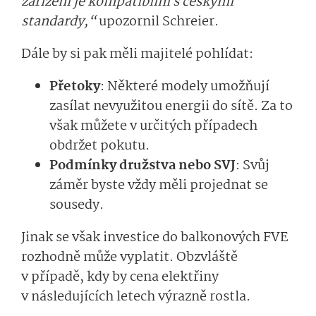
zařízení je kompatibilní s českými
standardy,“
upozornil Schreier.
Dále by si pak měli majitelé pohlídat:
Přetoky
: Některé modely umožňují
zasílat nevyužitou energii do sítě. Za to
však můžete v určitých případech
obdržet pokutu.
Podmínky družstva nebo SVJ
: Svůj
záměr byste vždy měli projednat se
sousedy.
Jinak se však investice do balkonových FVE
rozhodně může vyplatit. Obzvláště
v případě, kdy by cena elektřiny
v následujících letech výrazně rostla.