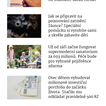
Jak se připravit na
pozorování zatmění
Slunce? Speciální
pomůcku si vyrobíte sami
a skvěle zabavíte děti
Už od září začne fungovat
supermoderní sanatorium
za 693 milionů. Péče bude
pro vybrané pojištěnce
zdarma
Otec dětem vybudoval
milionové investiční
portfolio do začátku
života. Stačilo mu
odkládat pravidelně 500 Kč