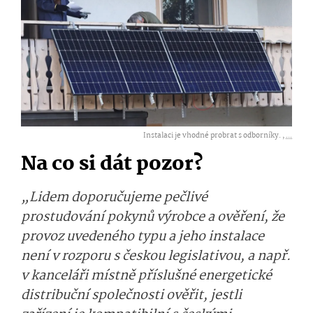
Instalaci je vhodné probrat s odborníky. ,
...
Na co si dát pozor?
„Lidem doporučujeme pečlivé
prostudování pokynů výrobce a ověření, že
provoz uvedeného typu a jeho instalace
není v rozporu s českou legislativou, a např.
v kanceláři místně příslušné energetické
distribuční společnosti ověřit, jestli