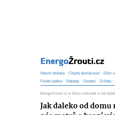
Hlavní stránka
Chytrá domácnost
Dům a
Fosilní paliva
Odpady
Ostatní
Zvířata
EnergoZrouti.cz
»
Dům a zahrada
»
Jak dale
Jak daleko od domu 