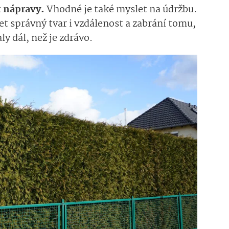
 nápravy.
Vhodné je také myslet na údržbu.
t správný tvar i vzdálenost a zabrání tomu,
y dál, než je zdrávo.