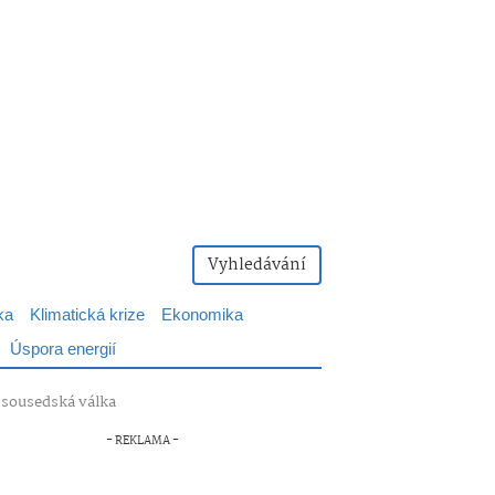
Vyhledávání
ka
Klimatická krize
Ekonomika
Úspora energií
i sousedská válka