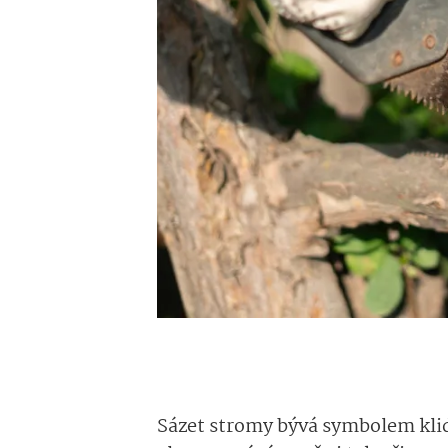
Sázet stromy bývá symbolem klid