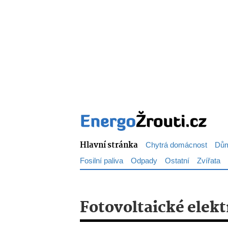
Hlavní stránka
Chytrá domácnost
Dům
Fosilní paliva
Odpady
Ostatní
Zvířata
Fotovoltaické elekt