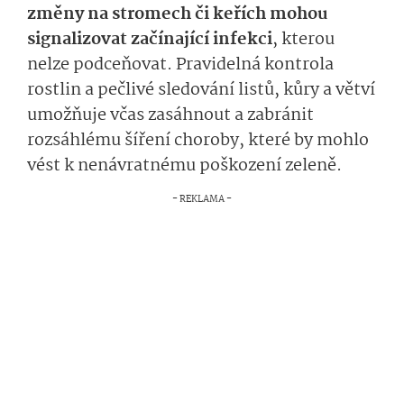
změny na stromech či keřích mohou
signalizovat začínající infekci
, kterou
nelze podceňovat. Pravidelná kontrola
rostlin a pečlivé sledování listů, kůry a větví
umožňuje včas zasáhnout a zabránit
rozsáhlému šíření choroby, které by mohlo
vést k nenávratnému poškození zeleně.