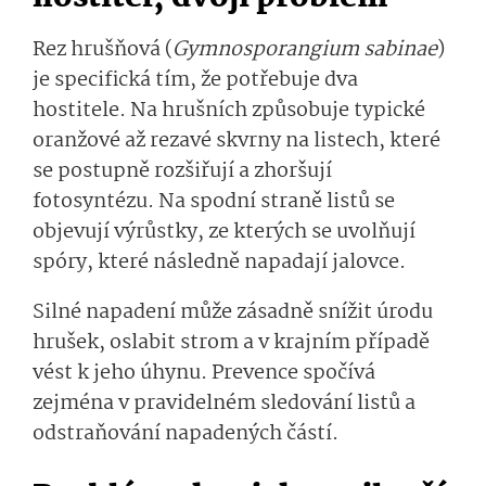
Rez hrušňová (
Gymnosporangium sabinae
)
je specifická tím, že potřebuje dva
hostitele. Na hrušních způsobuje typické
oranžové až rezavé skvrny na listech, které
se postupně rozšiřují a zhoršují
fotosyntézu. Na spodní straně listů se
objevují výrůstky, ze kterých se uvolňují
spóry, které následně napadají jalovce.
Silné napadení může zásadně snížit úrodu
hrušek, oslabit strom a v krajním případě
vést k jeho úhynu. Prevence spočívá
zejména v pravidelném sledování listů a
odstraňování napadených částí.