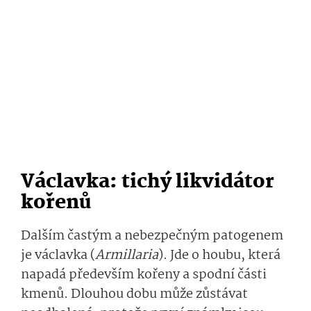
Václavka: tichý likvidátor
kořenů
Dalším častým a nebezpečným patogenem
je václavka (
Armillaria
). Jde o houbu, která
napadá především kořeny a spodní části
kmenů. Dlouhou dobu může zůstávat