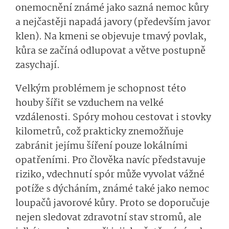
onemocnění známé jako sazná nemoc kůry
a nejčastěji napadá javory (především javor
klen). Na kmeni se objevuje tmavý povlak,
kůra se začíná odlupovat a větve postupně
zasychají.
Velkým problémem je schopnost této
houby šířit se vzduchem na velké
vzdálenosti. Spóry mohou cestovat i stovky
kilometrů, což prakticky znemožňuje
zabránit jejímu šíření pouze lokálními
opatřeními. Pro člověka navíc představuje
riziko, vdechnutí spór může vyvolat vážné
potíže s dýcháním, známé také jako nemoc
loupačů javorové kůry. Proto se doporučuje
nejen sledovat zdravotní stav stromů, ale