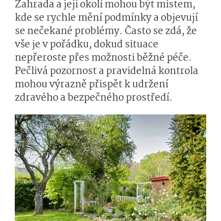
Zahrada a její okolí mohou být místem,
kde se rychle mění podmínky a objevují
se nečekané problémy. Často se zdá, že
vše je v pořádku, dokud situace
nepřeroste přes možnosti běžné péče.
Pečlivá pozornost a pravidelná kontrola
mohou výrazně přispět k udržení
zdravého a bezpečného prostředí.