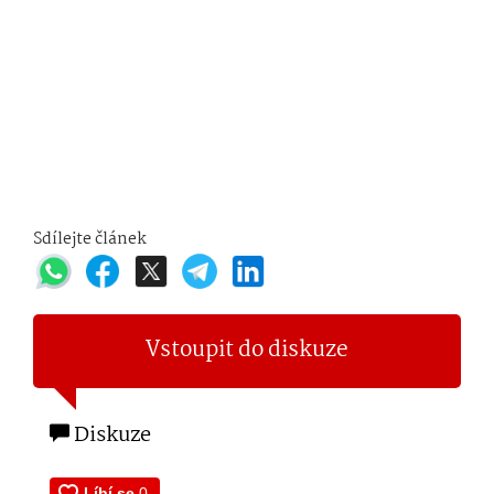
Sdílejte článek
Vstoupit do diskuze
Diskuze