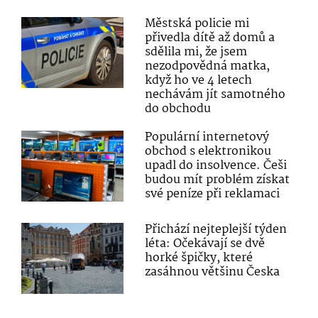
Městská policie mi
přivedla dítě až domů a
sdělila mi, že jsem
nezodpovědná matka,
když ho ve 4 letech
nechávám jít samotného
do obchodu
Populární internetový
obchod s elektronikou
upadl do insolvence. Češi
budou mít problém získat
své peníze při reklamaci
Přichází nejteplejší týden
léta: Očekávají se dvě
horké špičky, které
zasáhnou většinu Česka