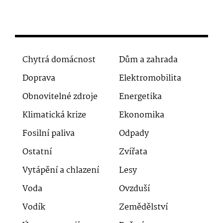
Chytrá domácnost
Dům a zahrada
Doprava
Elektromobilita
Obnovitelné zdroje
Energetika
Klimatická krize
Ekonomika
Fosilní paliva
Odpady
Ostatní
Zvířata
Vytápění a chlazení
Lesy
Voda
Ovzduší
Vodík
Zemědělství