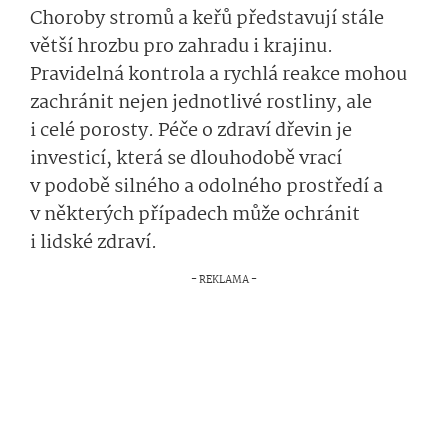
Choroby stromů a keřů představují stále
větší hrozbu pro zahradu i krajinu.
Pravidelná kontrola a rychlá reakce mohou
zachránit nejen jednotlivé rostliny, ale
i celé porosty. Péče o zdraví dřevin je
investicí, která se dlouhodobě vrací
v podobě silného a odolného prostředí a
v některých případech může ochránit
i lidské zdraví.