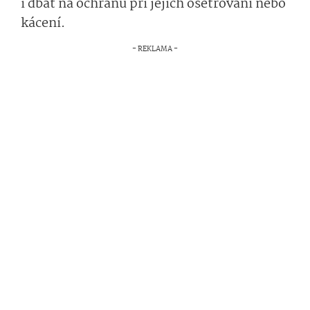
i dbát na ochranu při jejich ošetřování nebo
kácení.