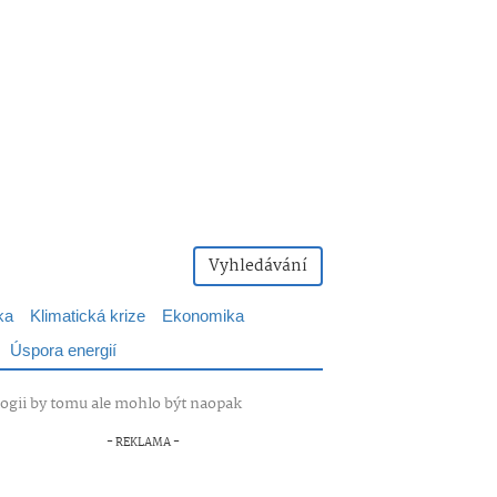
Vyhledávání
ka
Klimatická krize
Ekonomika
Úspora energií
logii by tomu ale mohlo být naopak