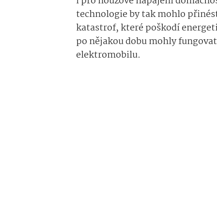
i pro nouzové napájení domácnost
technologie by tak mohlo přinést
katastrof, které poškodí energeti
po nějakou dobu mohly fungovat 
elektromobilu.