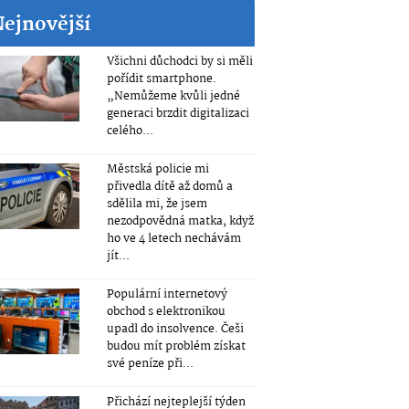
Nejnovější
Všichni důchodci by si měli
pořídit smartphone.
„Nemůžeme kvůli jedné
generaci brzdit digitalizaci
celého...
Městská policie mi
přivedla dítě až domů a
sdělila mi, že jsem
nezodpovědná matka, když
ho ve 4 letech nechávám
jít...
Populární internetový
obchod s elektronikou
upadl do insolvence. Češi
budou mít problém získat
své peníze při...
Přichází nejteplejší týden