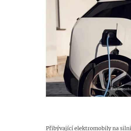
Elektromobi
Přibývající elektromobily na siln