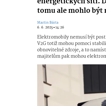
energetických sítí. 
tomu ale mohlo být
Martin Bárta
6. 6. 2025 ▪ 14:26
Elektromobily nemusí být post
V2G totiž mohou pomoci stabili
obnovitelné zdroje, a to namís
majitelům pak mohou elektrom