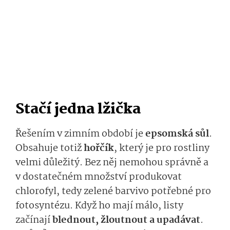
Stačí jedna lžička
Řešením v zimním období je
epsomská sůl
.
Obsahuje totiž
hořčík
, který je pro rostliny
velmi důležitý. Bez něj nemohou správně a
v dostatečném množství produkovat
chlorofyl, tedy zelené barvivo potřebné pro
fotosyntézu. Když ho mají málo, listy
začínají
blednout, žloutnout a upadávat
.