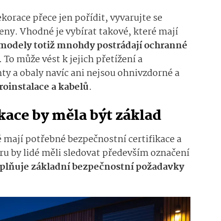
korace přece jen pořídit, vyvarujte se
eny. Vhodné je vybírat takové, které mají
modely totiž mnohdy postrádají ochranné
. To může vést k jejich přetížení a
 a obaly navíc ani nejsou ohnivzdorné a
roinstalace a kabelů
.
kace by měla být základ
é mají potřebné bezpečnostní certifikace a
ru by lidé měli sledovat především označení
splňuje základní bezpečnostní požadavky