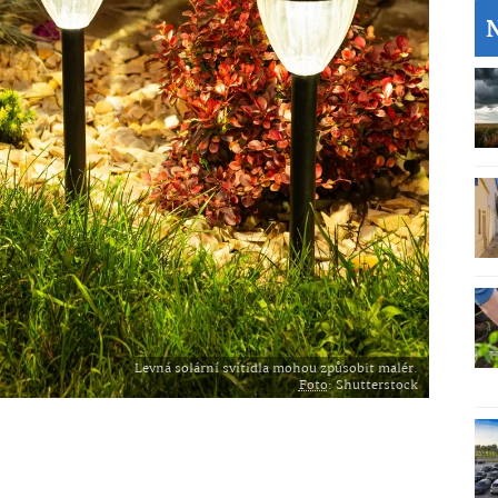
Levná solární svítidla mohou způsobit malér.
Foto
: Shutterstock