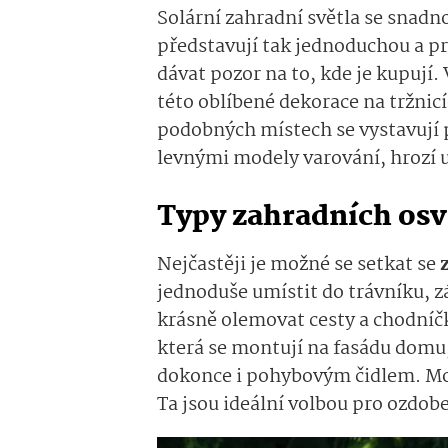
Solární zahradní světla se snadno 
představují tak jednoduchou a pr
dávat pozor na to, kde je kupují. 
této oblíbené dekorace na tržnic
podobných místech se vystavují 
levnými modely varování, hrozí u 
Typy zahradních osv
Nejčastěji je možné se setkat se
jednoduše umístit do trávníku, z
krásně olemovat cesty a chodníčk
která se montují na fasádu domu
dokonce i pohybovým čidlem. Mo
Ta jsou ideální volbou pro ozdobe