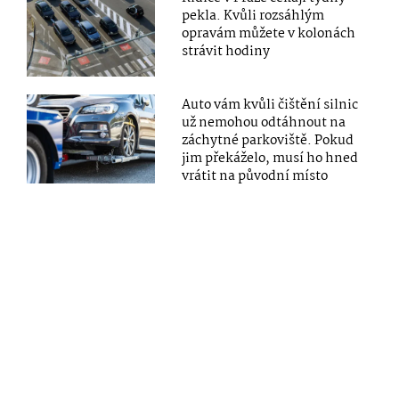
pekla. Kvůli rozsáhlým
opravám můžete v kolonách
strávit hodiny
Auto vám kvůli čištění silnic
už nemohou odtáhnout na
záchytné parkoviště. Pokud
jim překáželo, musí ho hned
vrátit na původní místo