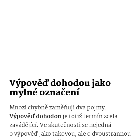
Výpověď dohodou jako
mylné označení
Mnozí chybně zaměňují dva pojmy.
Výpověď dohodou
je totiž termín zcela
zavádějící. Ve skutečnosti se nejedná
o výpověď jako takovou, ale o dvoustrannou