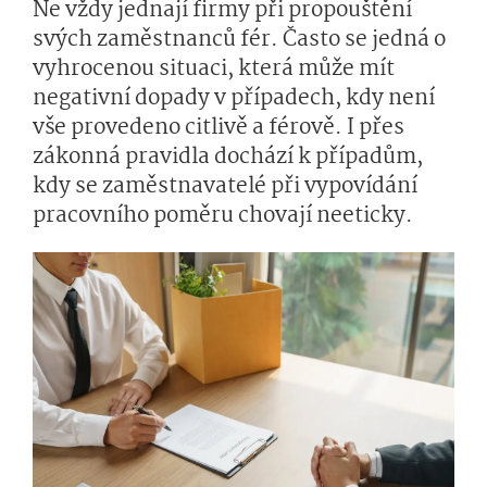
Ne vždy jednají firmy při propouštění
svých zaměstnanců fér. Často se jedná o
vyhrocenou situaci, která může mít
negativní dopady v případech, kdy není
vše provedeno citlivě a férově. I přes
zákonná pravidla dochází k případům,
kdy se zaměstnavatelé při vypovídání
pracovního poměru chovají neeticky.