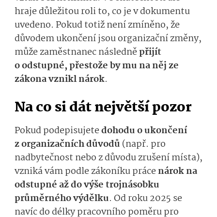
hraje důležitou roli to, co je v dokumentu
uvedeno. Pokud totiž není zmíněno, že
důvodem ukončení jsou organizační změny,
může zaměstnanec následně
přijít
o odstupné, přestože by mu na něj ze
zákona vznikl nárok
.
Na co si dát největší pozor
Pokud podepisujete
dohodu o ukončení
z organizačních důvodů
(např. pro
nadbytečnost nebo z důvodu zrušení místa),
vzniká vám podle zákoníku práce
nárok na
odstupné až do výše trojnásobku
průměrného výdělku
. Od roku 2025 se
navíc do délky pracovního poměru pro