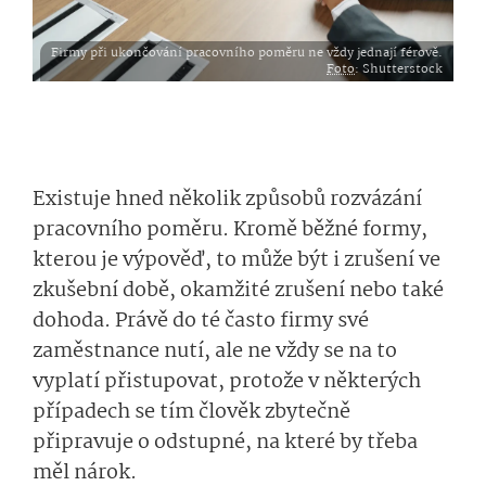
Firmy při ukončování pracovního poměru ne vždy jednají férově.
Foto
: Shutterstock
Existuje hned několik způsobů rozvázání
pracovního poměru. Kromě běžné formy,
kterou je výpověď, to může být i zrušení ve
zkušební době, okamžité zrušení nebo také
dohoda. Právě do té často firmy své
zaměstnance nutí, ale ne vždy se na to
vyplatí přistupovat, protože v některých
případech se tím člověk zbytečně
připravuje o odstupné, na které by třeba
měl nárok.