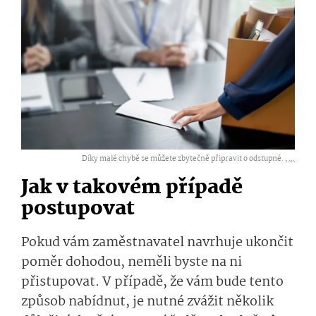
Díky malé chybě se můžete zbytečně připravit o odstupné. ,
...
Jak v takovém případě
postupovat
Pokud vám zaměstnavatel navrhuje ukončit
poměr dohodou, neměli byste na ni
přistupovat. V případě, že vám bude tento
způsob nabídnut, je nutné zvážit několik