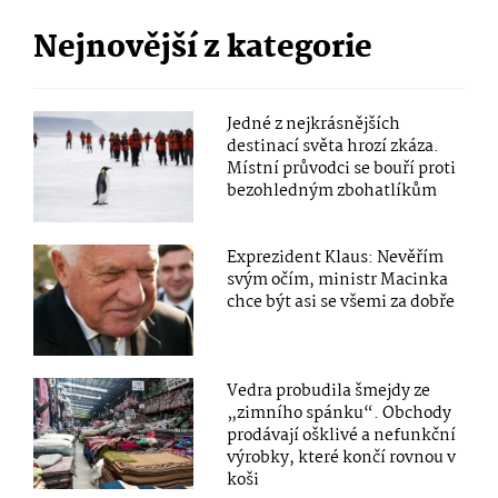
Nejnovější z kategorie
Jedné z nejkrásnějších
destinací světa hrozí zkáza.
Místní průvodci se bouří proti
bezohledným zbohatlíkům
Exprezident Klaus: Nevěřím
svým očím, ministr Macinka
chce být asi se všemi za dobře
Vedra probudila šmejdy ze
„zimního spánku“. Obchody
prodávají ošklivé a nefunkční
výrobky, které končí rovnou v
koši