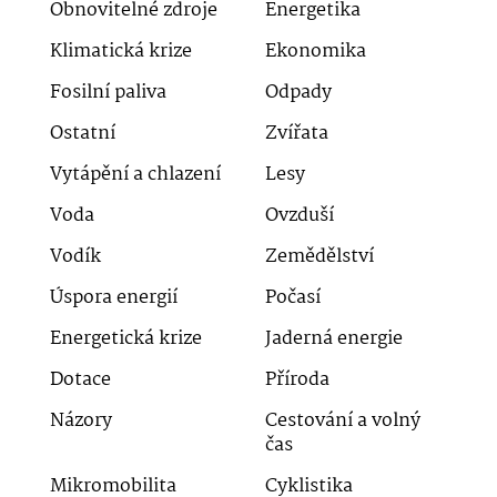
Obnovitelné zdroje
Energetika
Klimatická krize
Ekonomika
Fosilní paliva
Odpady
Ostatní
Zvířata
Vytápění a chlazení
Lesy
Voda
Ovzduší
Vodík
Zemědělství
Úspora energií
Počasí
Energetická krize
Jaderná energie
Dotace
Příroda
Názory
Cestování a volný
čas
Mikromobilita
Cyklistika