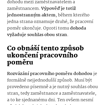
dohodu mezi zaměstnavatelem a
zaměstnancem.
Výpověď je totiž
jednostranným aktem
, během kterého
jedna strana oznamuje druhé, že pracovní
poměr ukončuje. Oproti tomu
dohoda
vyžaduje souhlas obou stran
.
Co obnáší tento způsob
ukončení pracovního
poměru
Rozvázání pracovního poměru dohodou
je
formálně nejjednodušší způsob. Musí být
provedeno písemně a je nutný souhlas obou
stran, tedy zaměstnance a zaměstnavatele,
a to ke sjednanému dni. Ten ovšem nesmí