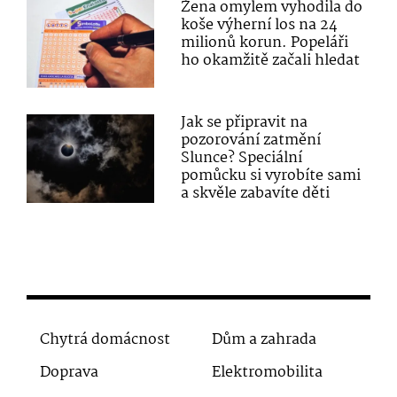
Žena omylem vyhodila do
koše výherní los na 24
milionů korun. Popeláři
ho okamžitě začali hledat
Jak se připravit na
pozorování zatmění
Slunce? Speciální
pomůcku si vyrobíte sami
a skvěle zabavíte děti
Chytrá domácnost
Dům a zahrada
Doprava
Elektromobilita