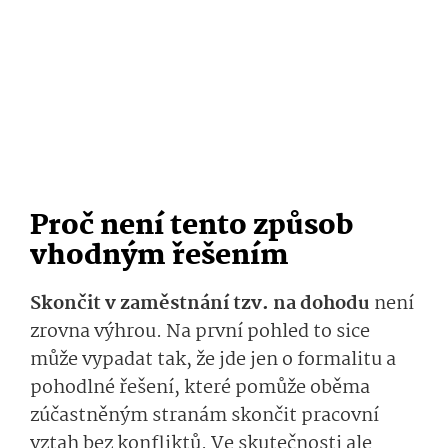
Proč není tento způsob
vhodným řešením
Skončit v zaměstnání tzv. na dohodu
není
zrovna výhrou. Na první pohled to sice
může vypadat tak, že jde jen o formalitu a
pohodlné řešení, které pomůže oběma
zúčastněným stranám skončit pracovní
vztah bez konfliktů. Ve skutečnosti ale