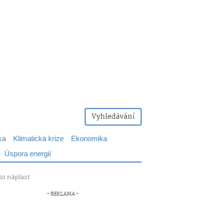
Vyhledávání
ka
Klimatická krize
Ekonomika
Úspora energií
ko náplast