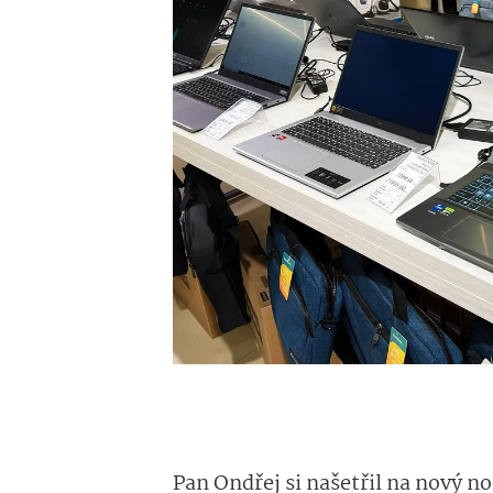
Pan Ondřej si našetřil na nový n