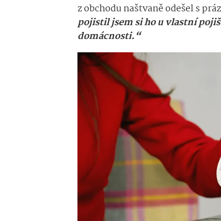
z obchodu naštvaně odešel s prá
pojistil jsem si ho u vlastní po
domácnosti.“