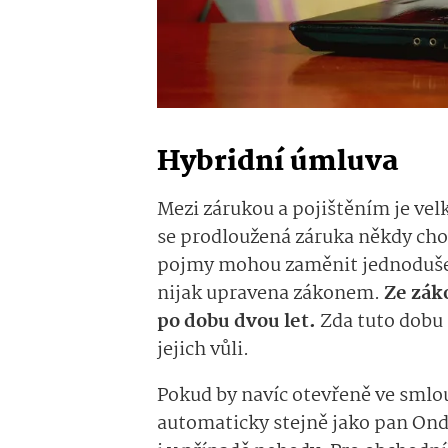
Hybridní úmluva
Mezi zárukou a pojištěním je vel
se prodloužená záruka někdy chov
pojmy mohou zaměnit jednoduše 
nijak upravena zákonem.
Ze zák
po dobu dvou let.
Zda tuto dobu 
jejich vůli.
Pokud by navíc otevřeně ve smlouv
automaticky stejně jako pan Ond