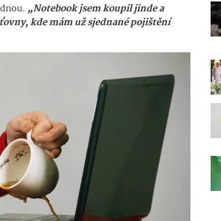
zdnou.
„Notebook jsem koupil jinde a
jišťovny, kde mám už sjednané pojištění