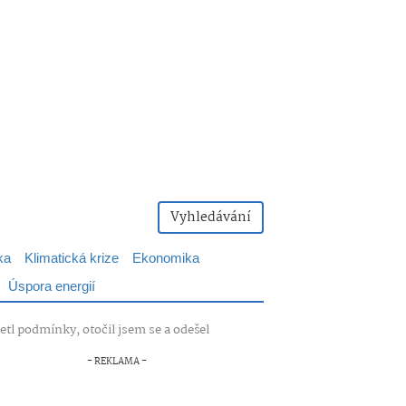
Vyhledávání
ka
Klimatická krize
Ekonomika
Úspora energií
tl podmínky, otočil jsem se a odešel