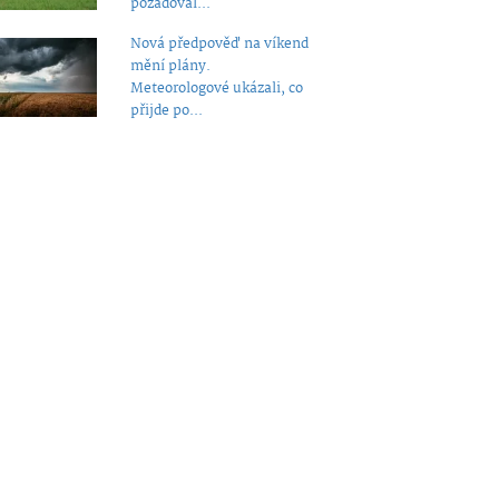
požadoval...
Nová předpověď na víkend
mění plány.
Meteorologové ukázali, co
přijde po...