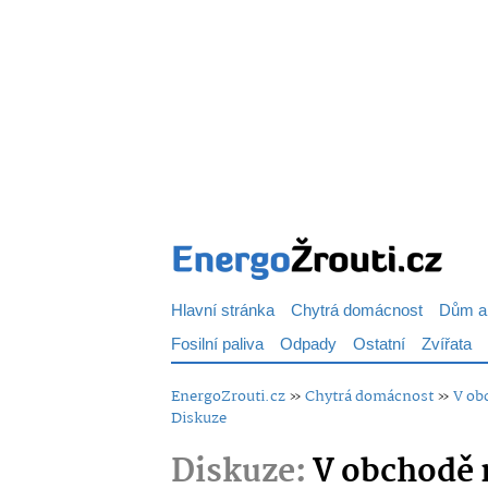
Hlavní stránka
Chytrá domácnost
Dům a
Fosilní paliva
Odpady
Ostatní
Zvířata
EnergoZrouti.cz
»
Chytrá domácnost
»
V ob
Diskuze
Diskuze:
V obchodě 