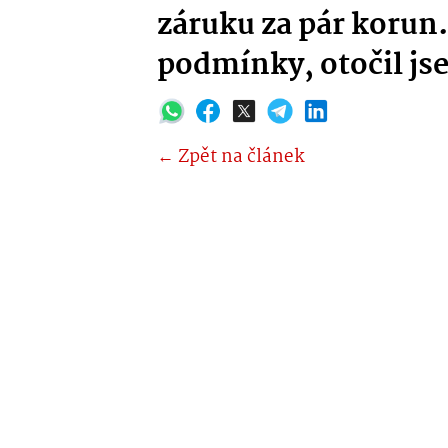
záruku za pár korun.
podmínky, otočil jse
← Zpět na článek