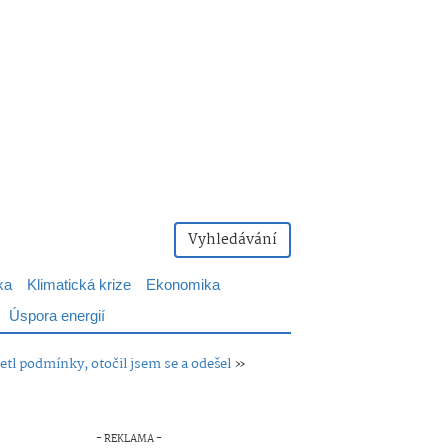
Vyhledávání
ka
Klimatická krize
Ekonomika
Úspora energií
tl podmínky, otočil jsem se a odešel
»