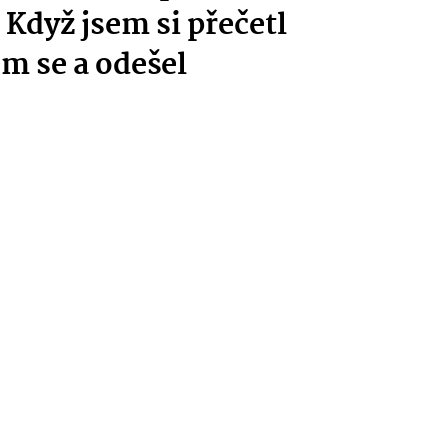
 Když jsem si přečetl
m se a odešel