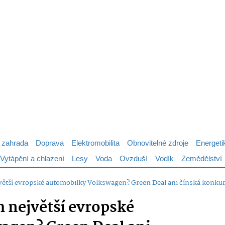
 zahrada
Doprava
Elektromobilita
Obnovitelné zdroje
Energeti
Vytápění a chlazení
Lesy
Voda
Ovzduší
Vodík
Zemědělství
jvětší evropské automobilky Volkswagen? Green Deal ani čínská konkur
h největší evropské