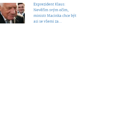
Exprezident Klaus:
Nevěřím svým očím,
ministr Macinka chce být
asi se všemi za...