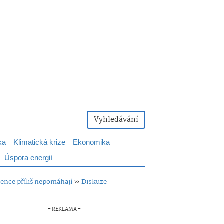
Vyhledávání
ka
Klimatická krize
Ekonomika
Úspora energií
ence příliš nepomáhají
»
Diskuze