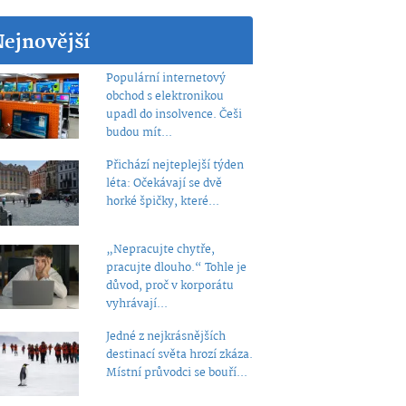
Nejnovější
Populární internetový
obchod s elektronikou
upadl do insolvence. Češi
budou mít...
Přichází nejteplejší týden
léta: Očekávají se dvě
horké špičky, které...
„Nepracujte chytře,
pracujte dlouho.“ Tohle je
důvod, proč v korporátu
vyhrávají...
Jedné z nejkrásnějších
destinací světa hrozí zkáza.
Místní průvodci se bouří...