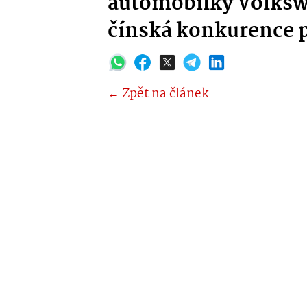
automobilky Volksw
čínská konkurence p
← Zpět na článek