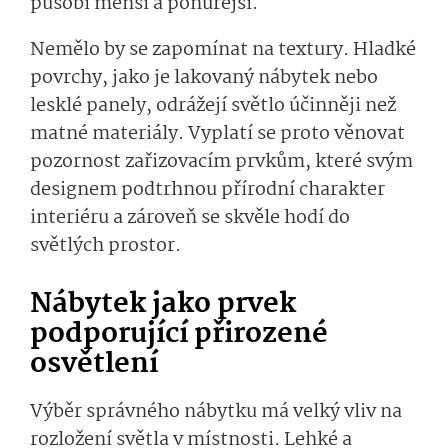
působí menší a ponuřejší.
Nemělo by se zapomínat na textury. Hladké
povrchy, jako je lakovaný nábytek nebo
lesklé panely, odrážejí světlo účinněji než
matné materiály. Vyplatí se proto věnovat
pozornost zařizovacím prvkům, které svým
designem podtrhnou přírodní charakter
interiéru a zároveň se skvěle hodí do
světlých prostor.
Nábytek jako prvek
podporující přirozené
osvětlení
Výběr správného nábytku má velký vliv na
rozložení světla v místnosti. Lehké a