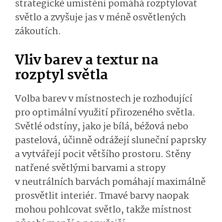
strategické umístění pomáhá rozptylovat
světlo a zvyšuje jas v méně osvětlených
zákoutích.
Vliv barev a textur na
rozptyl světla
Volba barev v místnostech je rozhodující
pro optimální využití přirozeného světla.
Světlé odstíny, jako je bílá, béžová nebo
pastelová, účinně odrážejí sluneční paprsky
a vytvářejí pocit většího prostoru. Stěny
natřené světlými barvami a stropy
v neutrálních barvách pomáhají maximálně
prosvětlit interiér. Tmavé barvy naopak
mohou pohlcovat světlo, takže místnost