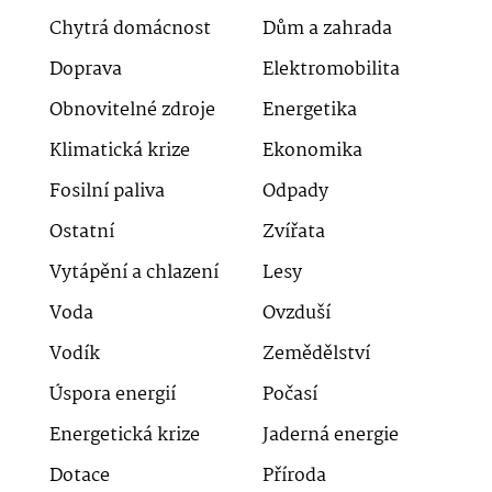
Chytrá domácnost
Dům a zahrada
Doprava
Elektromobilita
Obnovitelné zdroje
Energetika
Klimatická krize
Ekonomika
Fosilní paliva
Odpady
Ostatní
Zvířata
Vytápění a chlazení
Lesy
Voda
Ovzduší
Vodík
Zemědělství
Úspora energií
Počasí
Energetická krize
Jaderná energie
Dotace
Příroda