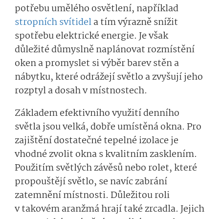
potřebu umělého osvětlení, například
stropních svítidel
a tím výrazně snížit
spotřebu elektrické energie. Je však
důležité důmyslně naplánovat rozmístění
oken a promyslet si výběr barev stěn a
nábytku, které odrážejí světlo a zvyšují jeho
rozptyl a dosah v místnostech.
Základem efektivního využití denního
světla jsou velká, dobře umístěná okna. Pro
zajištění dostatečné tepelné izolace je
vhodné zvolit okna s kvalitním zasklením.
Použitím světlých závěsů nebo rolet, které
propouštějí světlo, se navíc zabrání
zatemnění místnosti. Důležitou roli
v takovém aranžmá hrají také zrcadla. Jejich