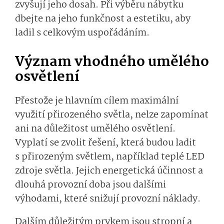
zvyšují jeho dosah. Při výběru nábytku
dbejte na jeho funkčnost a estetiku, aby
ladil s celkovým uspořádáním.
Význam vhodného umělého
osvětlení
Přestože je hlavním cílem maximální
využití přirozeného světla, nelze zapomínat
ani na důležitost umělého osvětlení.
Vyplatí se zvolit řešení, která budou ladit
s přirozeným světlem, například teplé LED
zdroje světla. Jejich energetická účinnost a
dlouhá provozní doba jsou dalšími
výhodami, které snižují provozní náklady.
Dalším důležitým prvkem jsou stropní a