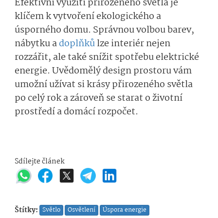
Efektivní využití přirozeného světla je
klíčem k vytvoření ekologického a
úsporného domu. Správnou volbou barev,
nábytku a
doplňků
lze interiér nejen
rozzářit, ale také snížit spotřebu elektrické
energie. Uvědomělý design prostoru vám
umožní užívat si krásy přirozeného světla
po celý rok a zároveň se starat o životní
prostředí a domácí rozpočet.
Sdílejte článek
Štítky:
Světlo
Osvětlení
Úspora energie