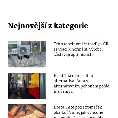
Nejnovější z kategorie
Trh s tepelnými čerpadly v ČR
se vrací k normálu, výrobci
zůstávají optimističtí
Elektřina není jediná
alternativa. Auta s
alternativním pohonem pořád
mají smysl
Dostali jste pod stromeček
obálku? Víme, jak výhodně