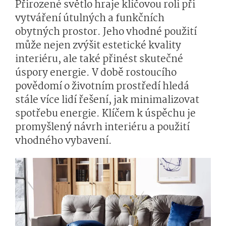
Přirozené světlo hraje klíčovou roli při
vytváření útulných a funkčních
obytných prostor. Jeho vhodné použití
může nejen zvýšit estetické kvality
interiéru, ale také přinést skutečné
úspory energie. V době rostoucího
povědomí o životním prostředí hledá
stále více lidí řešení, jak minimalizovat
spotřebu energie. Klíčem k úspěchu je
promyšlený návrh interiéru a použití
vhodného vybavení.