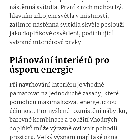
nástěnná svítidla. První z nich mohou být
hlavním zdrojem světla v místnosti,
zatímco nástěnná svítidla skvěle poslouží
jako doplňkové osvětlení, podtrhující
vybrané interiérové prvky.
Plánování interiérů pro
úsporu energie
Při navrhování interiéru je vhodné
pamatovat na jednoduché zásady, které
pomohou maximalizovat energetickou
účinnost. Promyšlené rozmístění nábytku,
barevné kombinace a použití vhodných
doplňků může výrazně ovlivnit pohodlí
prostoru. Velký význam mají také okna