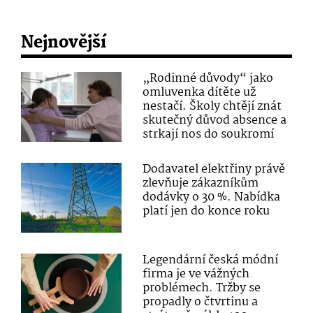
Nejnovější
„Rodinné důvody“ jako
omluvenka dítěte už
nestačí. Školy chtějí znát
skutečný důvod absence a
strkají nos do soukromí
Dodavatel elektřiny právě
zlevňuje zákazníkům
dodávky o 30 %. Nabídka
platí jen do konce roku
Legendární česká módní
firma je ve vážných
problémech. Tržby se
propadly o čtvrtinu a