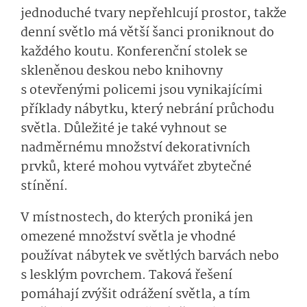
jednoduché tvary nepřehlcují prostor, takže
denní světlo má větší šanci proniknout do
každého koutu. Konferenční stolek se
skleněnou deskou nebo knihovny
s otevřenými policemi jsou vynikajícími
příklady nábytku, který nebrání průchodu
světla. Důležité je také vyhnout se
nadměrnému množství dekorativních
prvků, které mohou vytvářet zbytečné
stínění.
V místnostech, do kterých proniká jen
omezené množství světla je vhodné
používat nábytek ve světlých barvách nebo
s lesklým povrchem. Taková řešení
pomáhají zvýšit odrážení světla, a tím