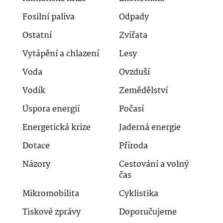
Fosilní paliva
Odpady
Ostatní
Zvířata
Vytápění a chlazení
Lesy
Voda
Ovzduší
Vodík
Zemědělství
Úspora energií
Počasí
Energetická krize
Jaderná energie
Dotace
Příroda
Názory
Cestování a volný
čas
Mikromobilita
Cyklistika
Tiskové zprávy
Doporučujeme