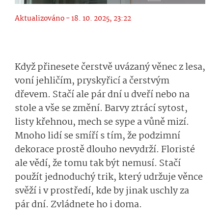
Aktualizováno - 18. 10. 2025, 23:22
Když přinesete čerstvě uvázaný věnec z lesa,
voní jehličím, pryskyřicí a čerstvým
dřevem. Stačí ale pár dní u dveří nebo na
stole a vše se změní. Barvy ztrácí sytost,
listy křehnou, mech se sype a vůně mizí.
Mnoho lidí se smíří s tím, že podzimní
dekorace prostě dlouho nevydrží. Floristé
ale vědí, že tomu tak být nemusí. Stačí
použít jednoduchý trik, který udržuje věnce
svěží i v prostředí, kde by jinak uschly za
pár dní. Zvládnete ho i doma.