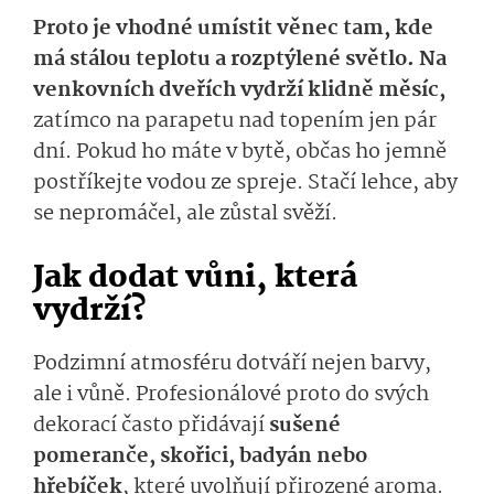
Proto je vhodné umístit věnec tam, kde
má stálou teplotu a rozptýlené světlo.
Na
venkovních dveřích vydrží klidně měsíc,
zatímco na parapetu nad topením jen pár
dní. Pokud ho máte v bytě, občas ho jemně
postříkejte vodou ze spreje. Stačí lehce, aby
se nepromáčel, ale zůstal svěží.
Jak dodat vůni, která
vydrží?
Podzimní atmosféru dotváří nejen barvy,
ale i vůně. Profesionálové proto do svých
dekorací často přidávají
sušené
pomeranče, skořici, badyán nebo
hřebíček
, které uvolňují přirozené aroma.