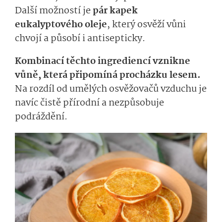
Další možností je
pár kapek
eukalyptového oleje
, který osvěží vůni
chvojí a působí i antisepticky.
Kombinací těchto ingrediencí vznikne
vůně, která připomíná procházku lesem.
Na rozdíl od umělých osvěžovačů vzduchu je
navíc čistě přírodní a nezpůsobuje
podráždění.