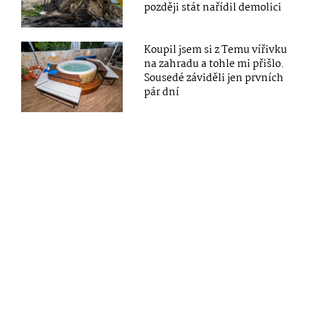
později stát nařídil demolici
Koupil jsem si z Temu vířivku
na zahradu a tohle mi přišlo.
Sousedé záviděli jen prvních
pár dní