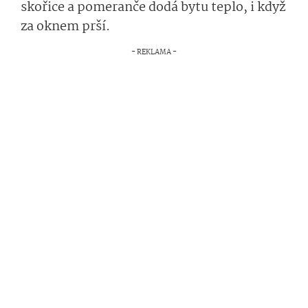
skořice a pomeranče dodá bytu teplo, i když
za oknem prší.