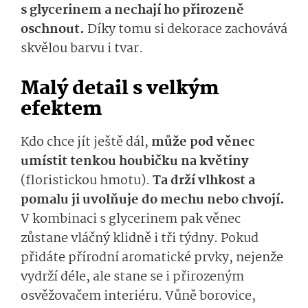
s glycerinem a nechají ho přirozeně
oschnout.
Díky tomu si dekorace zachovává
skvělou barvu i tvar.
Malý detail s velkým
efektem
Kdo chce jít ještě dál,
může pod věnec
umístit tenkou houbičku na květiny
(floristickou hmotu).
Ta drží vlhkost a
pomalu ji uvolňuje do mechu nebo chvojí.
V kombinaci s glycerinem pak věnec
zůstane vláčný klidně i tři týdny. Pokud
přidáte přírodní aromatické prvky, nejenže
vydrží déle, ale stane se i přirozeným
osvěžovačem interiéru. Vůně borovice,