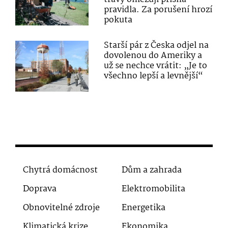
pravidla. Za porušení hrozí
pokuta
Starší pár z Česka odjel na
dovolenou do Ameriky a
už se nechce vrátit: „Je to
všechno lepší a levnější“
Chytrá domácnost
Dům a zahrada
Doprava
Elektromobilita
Obnovitelné zdroje
Energetika
Klimatická krize
Ekonomika