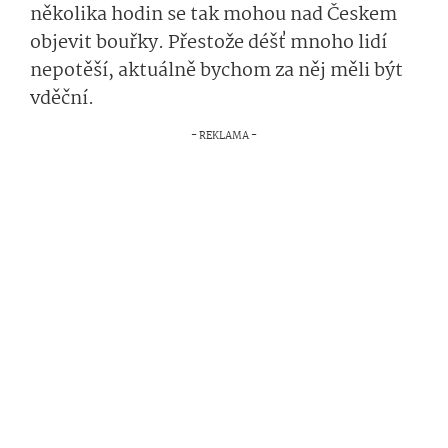
několika hodin se tak mohou nad Českem
objevit bouřky. Přestože déšť mnoho lidí
nepotěší, aktuálně bychom za něj měli být
vděční.