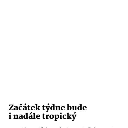
Začátek týdne bude
i nadále tropický