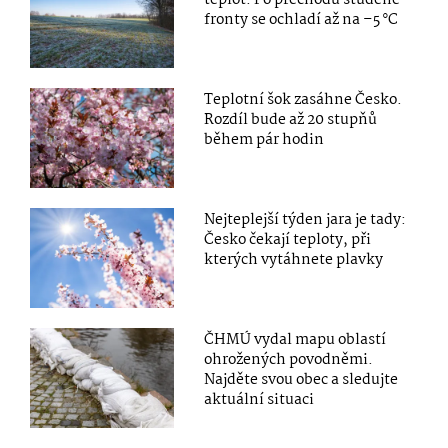
fronty se ochladí až na –5 °C
Teplotní šok zasáhne Česko.
Rozdíl bude až 20 stupňů
během pár hodin
Nejteplejší týden jara je tady:
Česko čekají teploty, při
kterých vytáhnete plavky
ČHMÚ vydal mapu oblastí
ohrožených povodněmi.
Najděte svou obec a sledujte
aktuální situaci