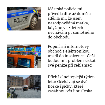
Městská policie mi
přivedla dítě až domů a
sdělila mi, že jsem
nezodpovědná matka,
když ho ve 4 letech
nechávám jít samotného
do obchodu
Populární internetový
obchod s elektronikou
upadl do insolvence. Češi
budou mít problém získat
své peníze při reklamaci
Přichází nejteplejší týden
léta: Očekávají se dvě
horké špičky, které
zasáhnou většinu Česka