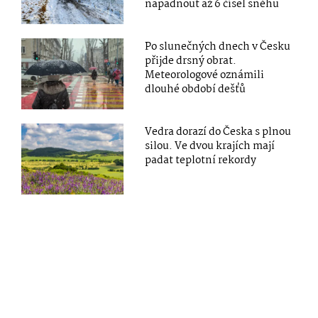
napadnout až 6 čísel sněhu
Po slunečných dnech v Česku
přijde drsný obrat.
Meteorologové oznámili
dlouhé období dešťů
Vedra dorazí do Česka s plnou
silou. Ve dvou krajích mají
padat teplotní rekordy