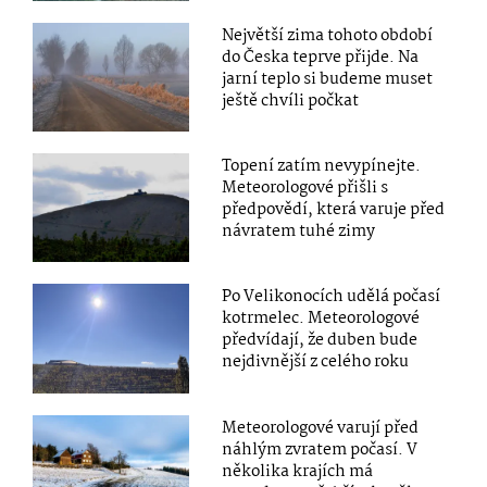
Největší zima tohoto období
do Česka teprve přijde. Na
jarní teplo si budeme muset
ještě chvíli počkat
Topení zatím nevypínejte.
Meteorologové přišli s
předpovědí, která varuje před
návratem tuhé zimy
Po Velikonocích udělá počasí
kotrmelec. Meteorologové
předvídají, že duben bude
nejdivnější z celého roku
Meteorologové varují před
náhlým zvratem počasí. V
několika krajích má