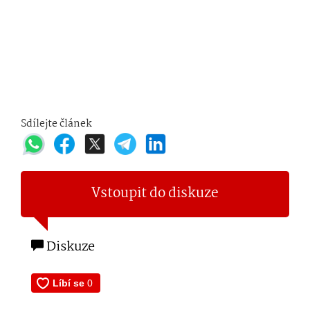
Sdílejte článek
Vstoupit do diskuze
Diskuze