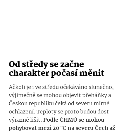
Od středy se začne
charakter počasí měnit
Ačkoli je i ve středu očekáváno slunečno,
výjimečně se mohou objevit přeháňky a
Českou republiku čeká od severu mírné
ochlazení. Teploty se proto budou dost
výrazně lišit.
Podle ČHMÚ se mohou
pohybovat mezi 20 °C na severu Čech až