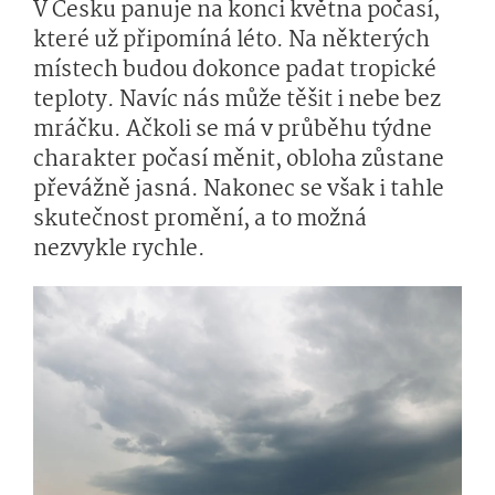
V Česku panuje na konci května počasí,
které už připomíná léto. Na některých
místech budou dokonce padat tropické
teploty. Navíc nás může těšit i nebe bez
mráčku. Ačkoli se má v průběhu týdne
charakter počasí měnit, obloha zůstane
převážně jasná. Nakonec se však i tahle
skutečnost promění, a to možná
nezvykle rychle.