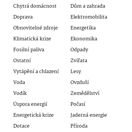
Chytrá domácnost
Dům a zahrada
Doprava
Elektromobilita
Obnovitelné zdroje
Energetika
Klimatická krize
Ekonomika
Fosilní paliva
Odpady
Ostatní
Zvířata
Vytápění a chlazení
Lesy
Voda
Ovzduší
Vodík
Zemědělství
Úspora energií
Počasí
Energetická krize
Jaderná energie
Dotace
Příroda