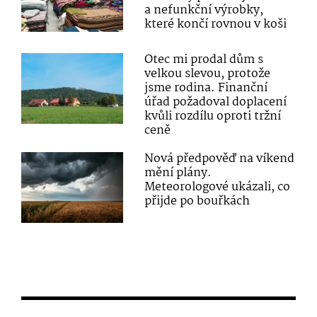
a nefunkční výrobky,
které končí rovnou v koši
Otec mi prodal dům s
velkou slevou, protože
jsme rodina. Finanční
úřad požadoval doplacení
kvůli rozdílu oproti tržní
ceně
Nová předpověď na víkend
mění plány.
Meteorologové ukázali, co
přijde po bouřkách