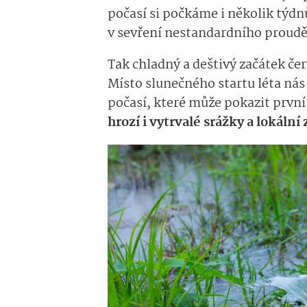
počasí si počkáme i několik týdn
v sevření nestandardního proud
Tak chladný a deštivý začátek če
Místo slunečného startu léta nás 
počasí, které může pokazit první
hrozí i vytrvalé srážky a lokální