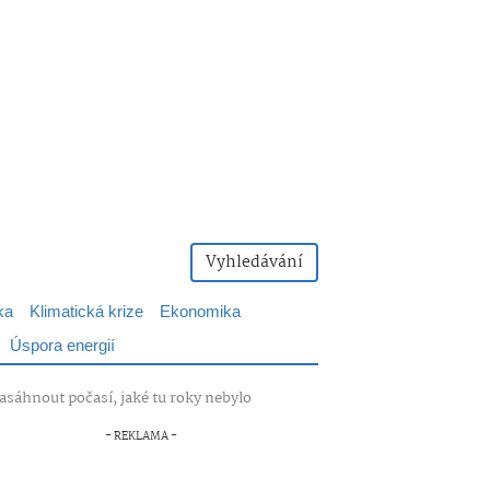
Vyhledávání
ka
Klimatická krize
Ekonomika
Úspora energií
sáhnout počasí, jaké tu roky nebylo