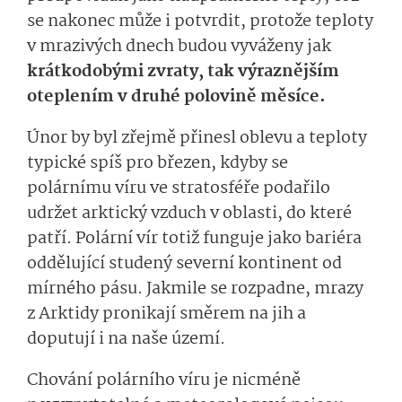
se nakonec může i potvrdit, protože teploty
v mrazivých dnech budou vyváženy jak
krátkodobými zvraty, tak výraznějším
oteplením v druhé polovině měsíce.
Únor by byl zřejmě přinesl oblevu a teploty
typické spíš pro březen, kdyby se
polárnímu víru ve stratosféře podařilo
udržet arktický vzduch v oblasti, do které
patří. Polární vír totiž funguje jako bariéra
oddělující studený severní kontinent od
mírného pásu. Jakmile se rozpadne, mrazy
z Arktidy pronikají směrem na jih a
doputují i na naše území.
Chování polárního víru je nicméně