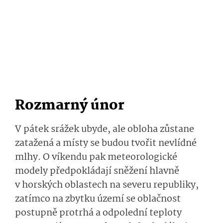
Rozmarný únor
V pátek srážek ubyde, ale obloha zůstane
zatažená a místy se budou tvořit nevlídné
mlhy. O víkendu pak meteorologické
modely předpokládají sněžení hlavně
v horských oblastech na severu republiky,
zatímco na zbytku území se oblačnost
postupně protrhá a odpolední teploty