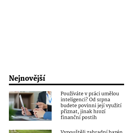
Nejnovější
Používáte v práci umělou
inteligenci? Od srpna
budete povinni její využití
přiznat, jinak hrozí
finanční postih
Vypouštěli zahradní bazén