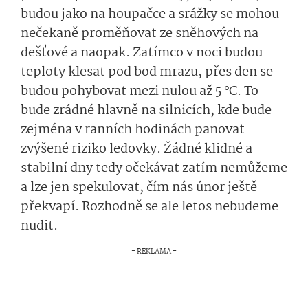
budou jako na houpačce a srážky se mohou
nečekaně proměňovat ze sněhových na
dešťové a naopak. Zatímco v noci budou
teploty klesat pod bod mrazu, přes den se
budou pohybovat mezi nulou až 5 °C. To
bude zrádné hlavně na silnicích, kde bude
zejména v ranních hodinách panovat
zvýšené riziko ledovky. Žádné klidné a
stabilní dny tedy očekávat zatím nemůžeme
a lze jen spekulovat, čím nás únor ještě
překvapí. Rozhodně se ale letos nebudeme
nudit.