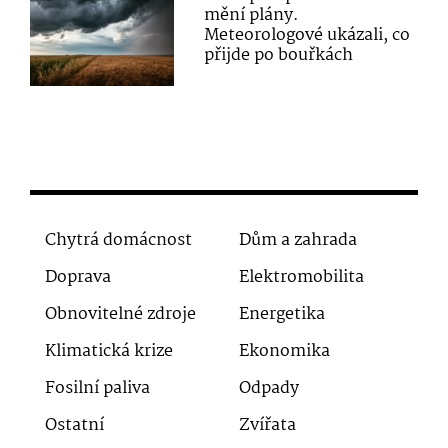
mění plány.
Meteorologové ukázali, co
přijde po bouřkách
Chytrá domácnost
Dům a zahrada
Doprava
Elektromobilita
Obnovitelné zdroje
Energetika
Klimatická krize
Ekonomika
Fosilní paliva
Odpady
Ostatní
Zvířata