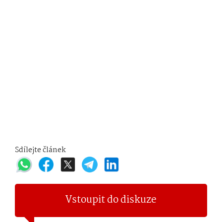
Sdílejte článek
Vstoupit do diskuze