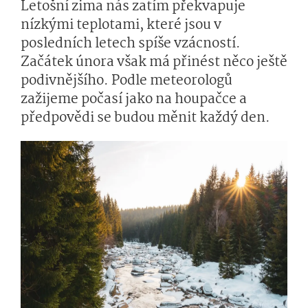
Letošní zima nás zatím překvapuje
nízkými teplotami, které jsou v
posledních letech spíše vzácností.
Začátek února však má přinést něco ještě
podivnějšího. Podle meteorologů
zažijeme počasí jako na houpačce a
předpovědi se budou měnit každý den.