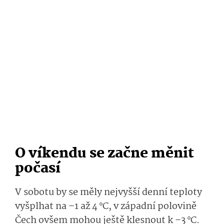
O víkendu se začne měnit
počasí
V sobotu by se měly nejvyšší denní teploty
vyšplhat na –1 až 4 °C, v západní polovině
Čech ovšem mohou ještě klesnout k –3 °C.