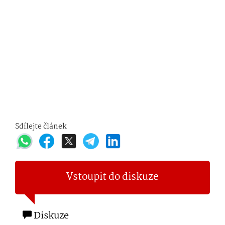
Sdílejte článek
Vstoupit do diskuze
Diskuze