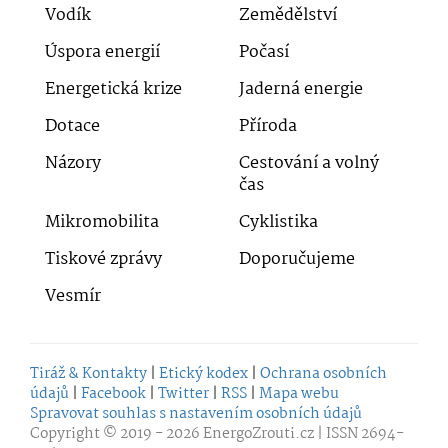
Vodík
Zemědělství
Úspora energií
Počasí
Energetická krize
Jaderná energie
Dotace
Příroda
Názory
Cestování a volný
čas
Mikromobilita
Cyklistika
Tiskové zprávy
Doporučujeme
Vesmír
Tiráž & Kontakty
|
Etický kodex
|
Ochrana osobních
údajů
|
Facebook
|
Twitter
|
RSS
|
Mapa webu
Spravovat souhlas s nastavením osobních údajů
Copyright © 2019 - 2026
EnergoZrouti.cz
| ISSN 2694-