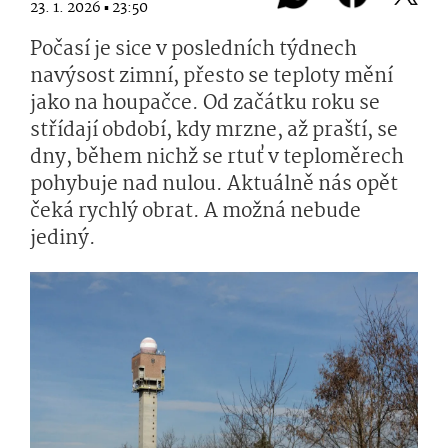
23. 1. 2026 ▪ 23:50
Počasí je sice v posledních týdnech
navýsost zimní, přesto se teploty mění
jako na houpačce. Od začátku roku se
střídají období, kdy mrzne, až praští, se
dny, během nichž se rtuť v teploměrech
pohybuje nad nulou. Aktuálně nás opět
čeká rychlý obrat. A možná nebude
jediný.