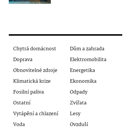
Chytrá domácnost
Dům a zahrada
Doprava
Elektromobilita
Obnovitelné zdroje
Energetika
Klimatická krize
Ekonomika
Fosilní paliva
Odpady
Ostatní
Zvířata
Vytápění a chlazení
Lesy
Voda
Ovzduší