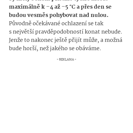
maximálně k –4 až –5 °C a přes den se
budou vesměs pohybovat nad nulou.
Původně očekávané ochlazení se tak
s největší pravděpodobností konat nebude.
Jenže to nakonec ještě přijít může, a možná
bude horší, než jakého se obáváme.