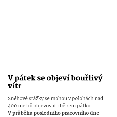
V pátek se objeví bouřlivý
vítr
Sněhové srážky se mohou v polohách nad
400 metrů objevovat i během pátku.
V průběhu posledního pracovního dne