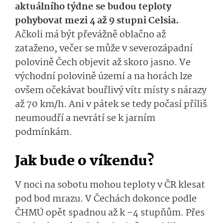
aktuálního týdne se budou teploty
pohybovat mezi 4 až 9 stupni Celsia.
Ačkoli má být převážně oblačno až
zataženo, večer se může v severozápadní
polovině Čech objevit až skoro jasno. Ve
východní polovině území a na horách lze
ovšem očekávat bouřlivý vítr místy s nárazy
až 70 km/h. Ani v pátek se tedy počasí příliš
neumoudří a nevrátí se k jarním
podmínkám.
Jak bude o víkendu?
V noci na sobotu mohou teploty v ČR klesat
pod bod mrazu. V Čechách dokonce podle
ČHMÚ opět spadnou až k –4 stupňům. Přes