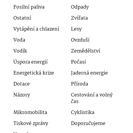
Fosilní paliva
Odpady
Ostatní
Zvířata
Vytápění a chlazení
Lesy
Voda
Ovzduší
Vodík
Zemědělství
Úspora energií
Počasí
Energetická krize
Jaderná energie
Dotace
Příroda
Názory
Cestování a volný
čas
Mikromobilita
Cyklistika
Tiskové zprávy
Doporučujeme