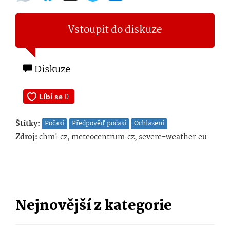
Vstoupit do diskuze
Diskuze
Štítky:
Počasí
Předpověď počasí
Ochlazení
Zdroj:
chmi.cz, meteocentrum.cz, severe-weather.eu
Nejnovější z kategorie