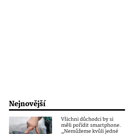
Nejnovější
Všichni důchodci by si
měli pořídit smartphone.
„Nemůžeme kvůli jedné