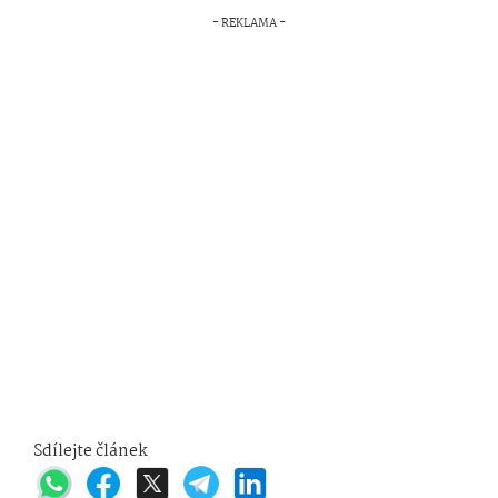
Sdílejte článek