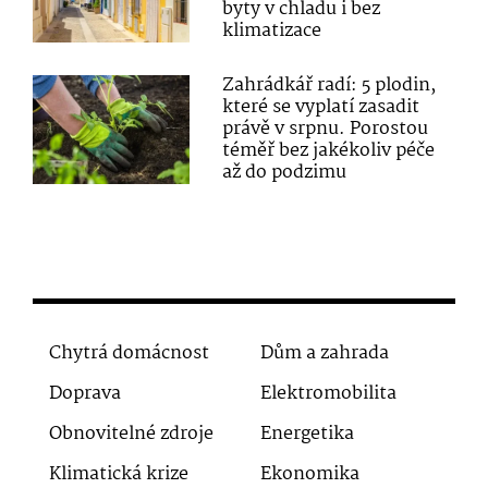
byty v chladu i bez
klimatizace
Zahrádkář radí: 5 plodin,
které se vyplatí zasadit
právě v srpnu. Porostou
téměř bez jakékoliv péče
až do podzimu
Chytrá domácnost
Dům a zahrada
Doprava
Elektromobilita
Obnovitelné zdroje
Energetika
Klimatická krize
Ekonomika