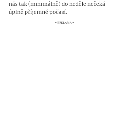
nás tak (minimálně) do neděle nečeká
úplně příjemné počasí.