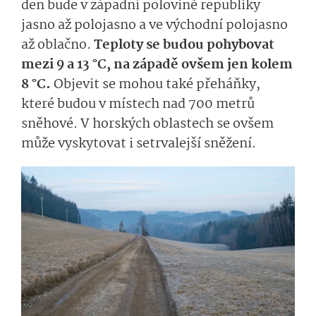
den bude v západní polovině republiky
jasno až polojasno a ve východní polojasno
až oblačno.
Teploty se budou pohybovat
mezi 9 a 13 °C, na západě ovšem jen kolem
8 °C.
Objevit se mohou také přeháňky,
které budou v místech nad 700 metrů
sněhové. V horských oblastech se ovšem
může vyskytovat i setrvalejší sněžení.