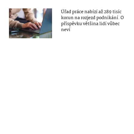
Úřad práce nabízí až 289 tisíc
korun na rozjezd podnikání. O
příspěvku většina lidí vůbec
neví