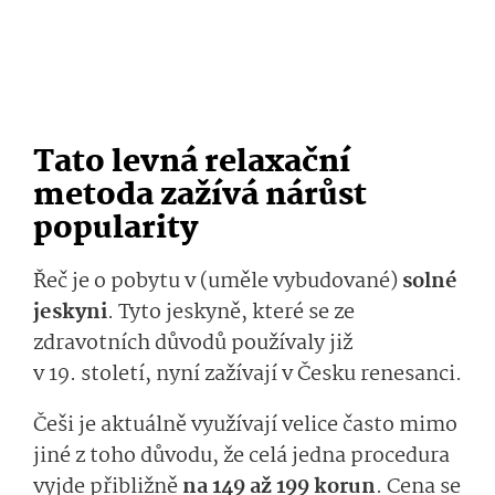
Tato levná relaxační
metoda zažívá nárůst
popularity
Řeč je o pobytu v (uměle vybudované)
solné
jeskyni
. Tyto jeskyně, které se ze
zdravotních důvodů používaly již
v 19. století, nyní zažívají v Česku renesanci.
Češi je aktuálně využívají velice často mimo
jiné z toho důvodu, že celá jedna procedura
vyjde přibližně
na 149 až 199 korun
. Cena se