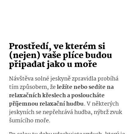
Prostředí, ve kterém si
(nejen) vaše plíce budou
připadat jako u moře
Návštěva solné jeskyně zpravidla probíhá
tím způsobem, že
ležíte nebo sedíte na
relaxačních křeslech a posloucháte
příjemnou relaxační hudbu
. V některých
jeskyních se nepřehrává hudba, nýbrž zvuk
šumícího moře.