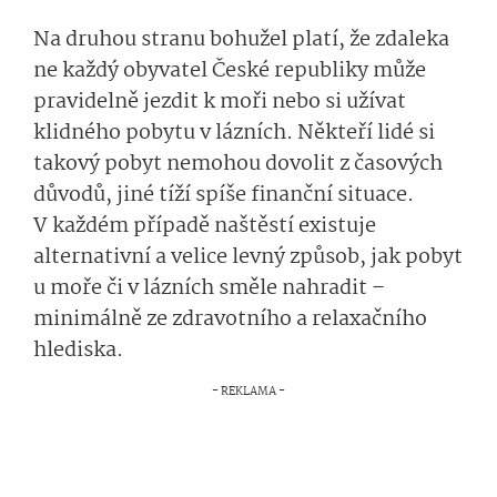
Na druhou stranu bohužel platí, že zdaleka
ne každý obyvatel České republiky může
pravidelně jezdit k moři nebo si užívat
klidného pobytu v lázních. Někteří lidé si
takový pobyt nemohou dovolit z časových
důvodů, jiné tíží spíše finanční situace.
V každém případě naštěstí existuje
alternativní a velice levný způsob, jak pobyt
u moře či v lázních směle nahradit –
minimálně ze zdravotního a relaxačního
hlediska.