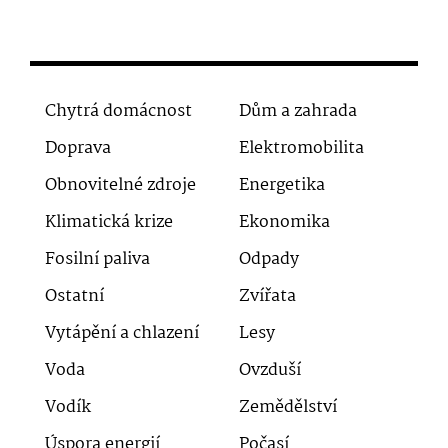
Chytrá domácnost
Dům a zahrada
Doprava
Elektromobilita
Obnovitelné zdroje
Energetika
Klimatická krize
Ekonomika
Fosilní paliva
Odpady
Ostatní
Zvířata
Vytápění a chlazení
Lesy
Voda
Ovzduší
Vodík
Zemědělství
Úspora energií
Počasí