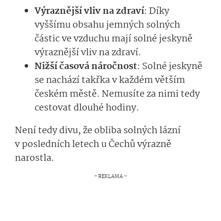
Výraznější vliv na zdraví
: Díky
vyššímu obsahu jemných solných
částic ve vzduchu mají solné jeskyně
výraznější vliv na zdraví.
Nižší časová náročnost
: Solné jeskyně
se nachází takřka v každém větším
českém městě. Nemusíte za nimi tedy
cestovat dlouhé hodiny.
Není tedy divu, že obliba solných lázní
v posledních letech u Čechů výrazně
narostla.