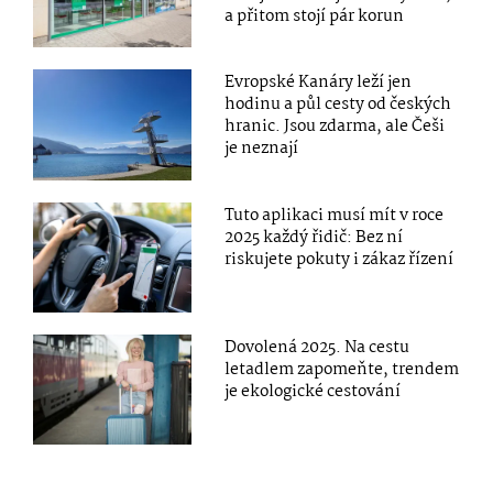
a přitom stojí pár korun
Evropské Kanáry leží jen
hodinu a půl cesty od českých
hranic. Jsou zdarma, ale Češi
je neznají
Tuto aplikaci musí mít v roce
2025 každý řidič: Bez ní
riskujete pokuty i zákaz řízení
Dovolená 2025. Na cestu
letadlem zapomeňte, trendem
je ekologické cestování