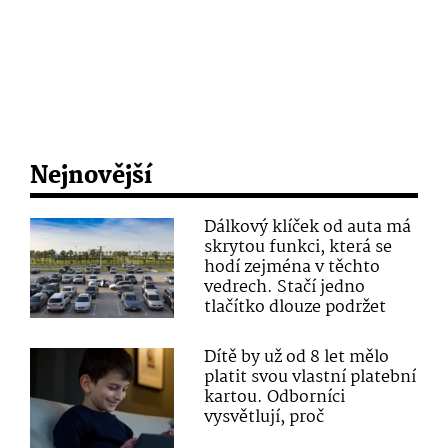
Nejnovější
Dálkový klíček od auta má
skrytou funkci, která se
hodí zejména v těchto
vedrech. Stačí jedno
tlačítko dlouze podržet
Dítě by už od 8 let mělo
platit svou vlastní platební
kartou. Odborníci
vysvětlují, proč