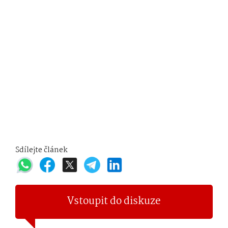
Sdílejte článek
Vstoupit do diskuze