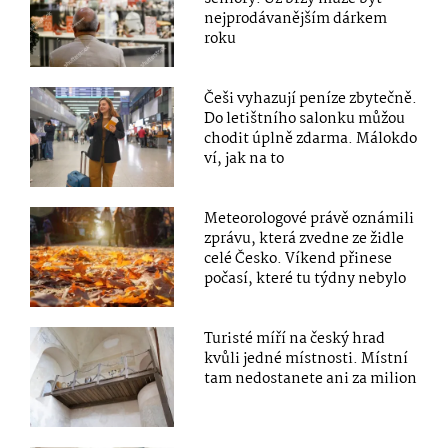
nejprodávanějším dárkem
roku
Češi vyhazují peníze zbytečně.
Do letištního salonku můžou
chodit úplně zdarma. Málokdo
ví, jak na to
Meteorologové právě oznámili
zprávu, která zvedne ze židle
celé Česko. Víkend přinese
počasí, které tu týdny nebylo
Turisté míří na český hrad
kvůli jedné místnosti. Místní
tam nedostanete ani za milion