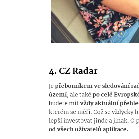
4. CZ Radar
Je
přeborníkem ve sledování ra
území
, ale také
po celé Evropské
budete mít
vždy aktuální přehl
kterém se měří. Což se vždycky h
lepší investovat jinde a jinak. O 
od všech uživatelů aplikace.