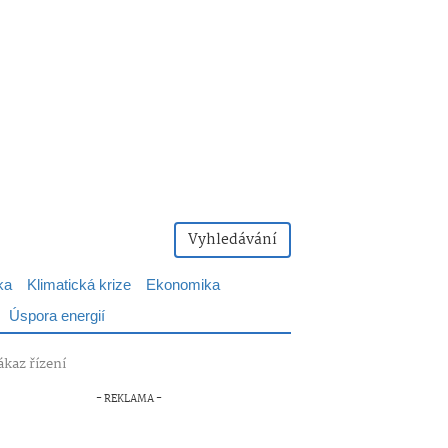
Vyhledávání
ka
Klimatická krize
Ekonomika
Úspora energií
ákaz řízení