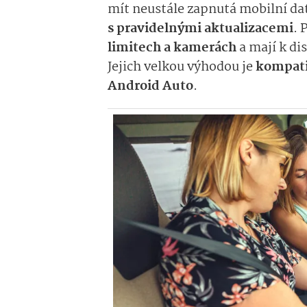
mít neustále zapnutá mobilní dat
s pravidelnými aktualizacemi
. 
limitech a kamerách
a mají k di
Jejich velkou výhodou je
kompati
Android Auto
.