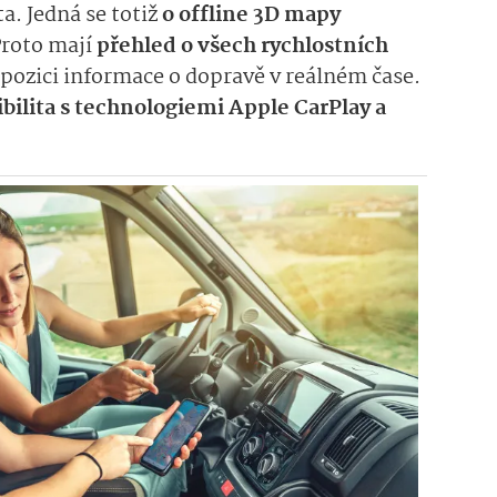
a. Jedná se totiž
o offline 3D mapy
Proto mají
přehled o všech rychlostních
spozici informace o dopravě v reálném čase.
bilita s technologiemi Apple
CarPlay a