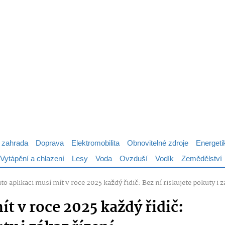
 zahrada
Doprava
Elektromobilita
Obnovitelné zdroje
Energeti
Vytápění a chlazení
Lesy
Voda
Ovzduší
Vodík
Zemědělství
to aplikaci musí mít v roce 2025 každý řidič: Bez ní riskujete pokuty i z
ít v roce 2025 každý řidič: