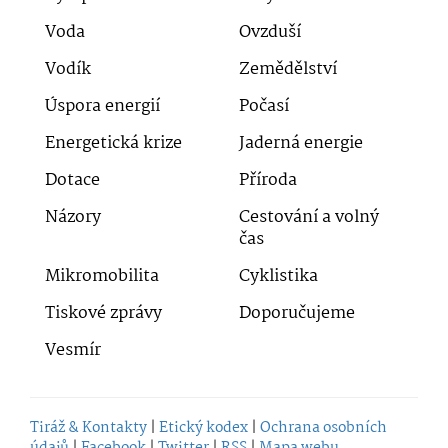
Voda
Ovzduší
Vodík
Zemědělství
Úspora energií
Počasí
Energetická krize
Jaderná energie
Dotace
Příroda
Názory
Cestování a volný
čas
Mikromobilita
Cyklistika
Tiskové zprávy
Doporučujeme
Vesmír
Tiráž & Kontakty
|
Etický kodex
|
Ochrana osobních