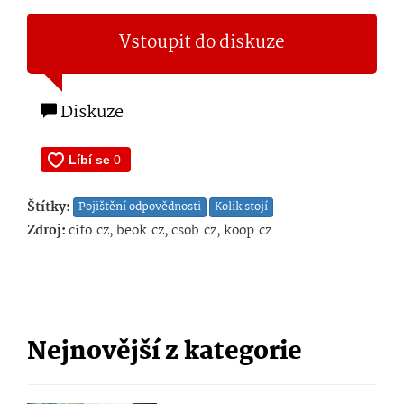
Vstoupit do diskuze
Diskuze
Štítky:
Pojištění odpovědnosti
Kolik stojí
Zdroj:
cifo.cz, beok.cz, csob.cz, koop.cz
Nejnovější z kategorie