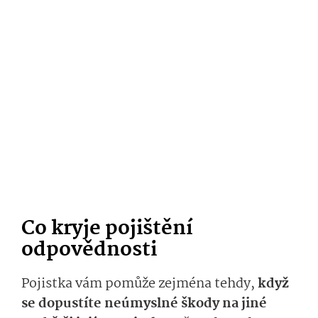
Co kryje pojištění
odpovědnosti
Pojistka vám pomůže zejména tehdy,
když
se dopustíte neúmyslné škody na jiné