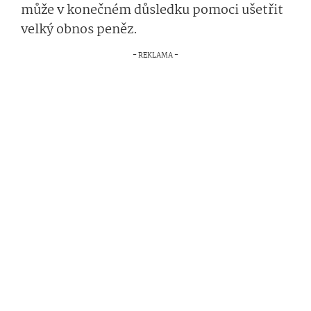
může v konečném důsledku pomoci ušetřit
velký obnos peněz.