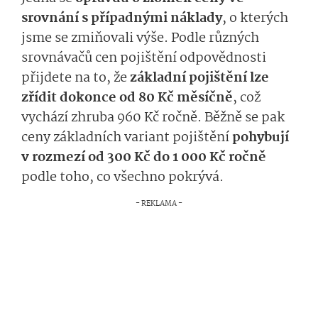
srovnání s případnými náklady
, o kterých
jsme se zmiňovali výše. Podle různých
srovnávačů cen pojištění odpovědnosti
přijdete na to, že
základní pojištění lze
zřídit dokonce od 80 Kč měsíčně
, což
vychází zhruba 960 Kč ročně. Běžně se pak
ceny základních variant pojištění
pohybují
v rozmezí od 300 Kč do 1 000 Kč ročně
podle toho, co všechno pokrývá.