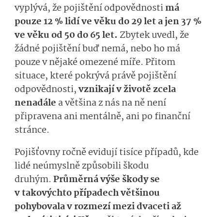
vyplývá, že pojištění odpovědnosti
má
pouze 12 % lidí ve věku do 29 let a jen 37 %
ve věku od 50 do 65 let.
Zbytek uvedl, že
žádné pojištění buď nemá, nebo ho má
pouze v nějaké omezené míře. Přitom
situace, které pokrývá právě pojištění
odpovědnosti,
vznikají v životě zcela
nenadále
a většina z nás na ně není
připravena ani mentálně, ani po finanční
stránce.
Pojišťovny ročně evidují tisíce případů, kde
lidé neúmyslně způsobili škodu
druhým.
Průměrná výše škody se
v takovýchto případech většinou
pohybovala v rozmezí mezi dvaceti až