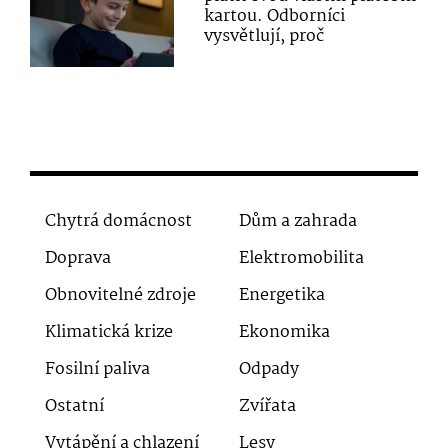
kartou. Odborníci
vysvětlují, proč
Chytrá domácnost
Dům a zahrada
Doprava
Elektromobilita
Obnovitelné zdroje
Energetika
Klimatická krize
Ekonomika
Fosilní paliva
Odpady
Ostatní
Zvířata
Vytápění a chlazení
Lesy