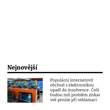
Nejnovější
Populární internetový
obchod s elektronikou
upadl do insolvence. Češi
budou mít problém získat
své peníze při reklamaci