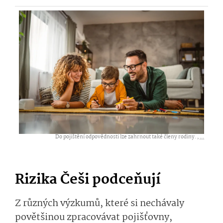
Do pojištění odpovědnosti lze zahrnout také členy rodiny. ,
...
Rizika Češi podceňují
Z různých výzkumů, které si nechávaly
povětšinou zpracovávat pojišťovny,