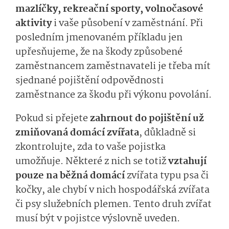
mazlíčky, rekreační sporty, volnočasové
aktivity
i vaše působení v zaměstnání. Při
posledním jmenovaném příkladu jen
upřesňujeme, že na škody způsobené
zaměstnancem zaměstnavateli je třeba mít
sjednané pojištění odpovědnosti
zaměstnance za škodu při výkonu povolání.
Pokud si přejete
zahrnout do pojištění už
zmiňovaná domácí zvířata
, důkladně si
zkontrolujte, zda to vaše pojistka
umožňuje. Některé z nich se totiž
vztahují
pouze na běžná domácí
zvířata typu psa či
kočky, ale chybí v nich hospodářská zvířata
či psy služebních plemen. Tento druh zvířat
musí být v pojistce výslovně uveden.