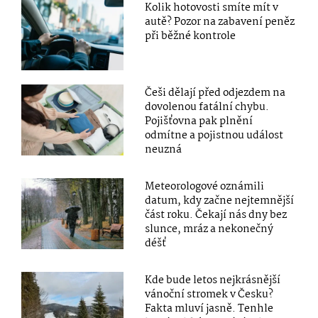
Kolik hotovosti smíte mít v
autě? Pozor na zabavení peněz
při běžné kontrole
Češi dělají před odjezdem na
dovolenou fatální chybu.
Pojišťovna pak plnění
odmítne a pojistnou událost
neuzná
Meteorologové oznámili
datum, kdy začne nejtemnější
část roku. Čekají nás dny bez
slunce, mráz a nekonečný
déšť
Kde bude letos nejkrásnější
vánoční stromek v Česku?
Fakta mluví jasně. Tenhle