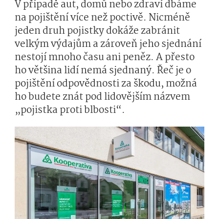
V případě aut, domů nebo zdraví dbáme
na pojištění více než poctivě. Nicméně
jeden druh pojistky dokáže zabránit
velkým výdajům a zároveň jeho sjednání
nestojí mnoho času ani peněz. A přesto
ho většina lidí nemá sjednaný. Řeč je o
pojištění odpovědnosti za škodu, možná
ho budete znát pod lidovějším názvem
„pojistka proti blbosti“.